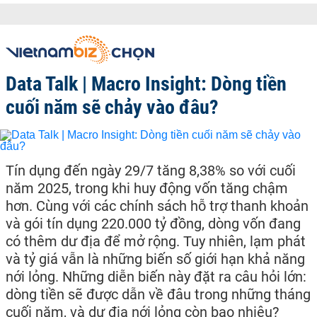
Data Talk | Macro Insight: Dòng tiền
cuối năm sẽ chảy vào đâu?
Tín dụng đến ngày 29/7 tăng 8,38% so với cuối
năm 2025, trong khi huy động vốn tăng chậm
hơn. Cùng với các chính sách hỗ trợ thanh khoản
và gói tín dụng 220.000 tỷ đồng, dòng vốn đang
có thêm dư địa để mở rộng. Tuy nhiên, lạm phát
và tỷ giá vẫn là những biến số giới hạn khả năng
nới lỏng. Những diễn biến này đặt ra câu hỏi lớn:
dòng tiền sẽ được dẫn về đâu trong những tháng
cuối năm, và dư địa nới lỏng còn bao nhiêu?