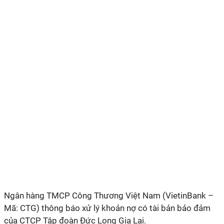
Ngân hàng TMCP Công Thương Việt Nam (VietinBank –
Mã: CTG)
thông báo xử lý khoản nợ có tài bản bảo đảm
của CTCP Tập đoàn Đức Long Gia Lai.