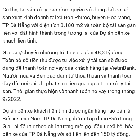
Cụ thể, tài sản xử lý bao gồm quyền sử dụng đất cơ sở
sản xuất kinh doanh tại xã Hòa Phước, huyện Hòa Vang,
TP Đà Nẵng với diện tích 3.180 m2 và toàn bộ tài sản gắn
liền với đất hình thành trong tương lai của Dự án bến xe
khách liên tỉnh.
Giá bán/chuyển nhượng tối thiểu là gần 48,3 tỷ đồng.
Toàn bộ số tiền thu được từ việc xử lý tài sản sẽ được
dùng để thanh toán nợ vay của khách hàng tại VietinBank.
Người mua và Bên bảo đảm tự thỏa thuận và thanh toán
đầy đủ mọi chi phí phát sinh liên quan quá trình xử lý tài
sản. Thời gian thực hiện và thanh toán nợ vay trong tháng
9/2022.
Dự án bến xe khách liên tỉnh được ngân hàng rao bán là
Bến xe phía Nam TP Đà Nẵng, được Tập đoàn Đức Long
Gia Lai đầu tư theo chủ trương mời gọi đầu tư xã hội hóa
bến xe của TP Đà Nẵng với số tiền lên đến 150 tỷ đồng.