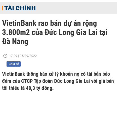
TÀI CHÍNH
VietinBank rao bán dự án rộng
3.800m2 của Đức Long Gia Lai tại
Đà Nẵng
17:29 | 26/09/2022
Chia sẻ
VietinBank thông báo xử lý khoản nợ có tài bản bảo
đảm của CTCP Tập đoàn Đức Long Gia Lai với giá bán
tối thiểu là 48,3 tỷ đồng.