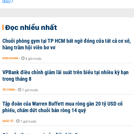
Đọc nhiều nhất
Chuỗi phòng gym tại TP HCM bất ngờ đóng cửa tất cả cơ sở,
hàng trăm hội viên bơ vơ
KINH DOANH
-
8 giờ trước
VPBank điều chỉnh giảm lãi suất trên biểu tại nhiều kỳ hạn
trong tháng 8
TÀI CHÍNH
-
7 giờ trước
Tập đoàn của Warren Buffett mua ròng gần 20 tỷ USD cổ
phiếu, chấm dứt chuỗi bán ròng 14 quý
QUỐC TẾ
-
7 giờ trước