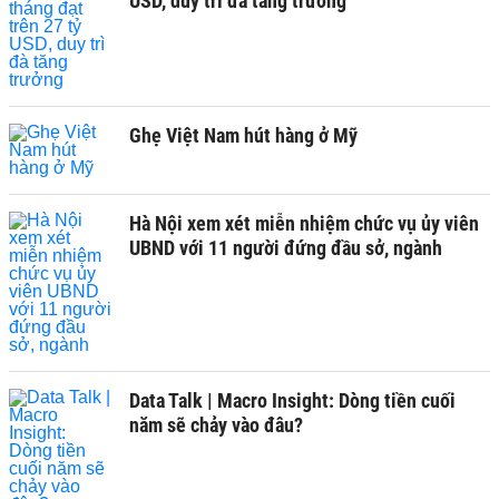
USD, duy trì đà tăng trưởng
Ghẹ Việt Nam hút hàng ở Mỹ
Hà Nội xem xét miễn nhiệm chức vụ ủy viên
UBND với 11 người đứng đầu sở, ngành
Data Talk | Macro Insight: Dòng tiền cuối
năm sẽ chảy vào đâu?