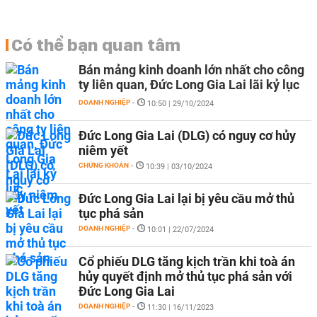
Có thể bạn quan tâm
Bán mảng kinh doanh lớn nhất cho công
ty liên quan, Đức Long Gia Lai lãi kỷ lục
DOANH NGHIỆP
-
10:50 | 29/10/2024
Đức Long Gia Lai (DLG) có nguy cơ hủy
niêm yết
CHỨNG KHOÁN
-
10:39 | 03/10/2024
Đức Long Gia Lai lại bị yêu cầu mở thủ
tục phá sản
DOANH NGHIỆP
-
10:01 | 22/07/2024
Cổ phiếu DLG tăng kịch trần khi toà án
hủy quyết định mở thủ tục phá sản với
Đức Long Gia Lai
DOANH NGHIỆP
-
11:30 | 16/11/2023