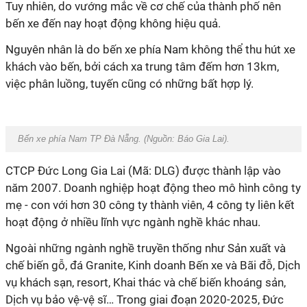
Tuy nhiên, do vướng mắc về cơ chế của thành phố nên
bến xe đến nay hoạt động không hiệu quả.
Nguyên nhân là do bến xe phía Nam không thể thu hút xe
khách vào bến, bởi cách xa trung tâm đếm hơn 13km,
việc phân luồng, tuyến cũng có những bất hợp lý.
Bến xe phía Nam TP Đà Nẵng. (Nguồn:
Báo Gia Lai)
.
CTCP Đức Long Gia Lai (Mã: DLG) được thành lập vào
năm 2007. Doanh nghiệp hoạt động theo mô hình công ty
mẹ - con với hơn 30 công ty thành viên, 4 công ty liên kết
hoạt động ở nhiều lĩnh vực ngành nghề khác nhau.
Ngoài những ngành nghề truyền thống như Sản xuất và
chế biến gỗ, đá Granite, Kinh doanh Bến xe và Bãi đỗ, Dịch
vụ khách sạn, resort, Khai thác và chế biến khoáng sản,
Dịch vụ bảo vệ-vệ sĩ… Trong giai đoạn 2020-2025, Đức