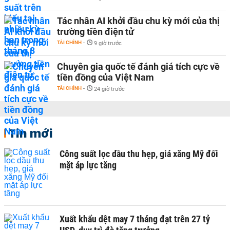
Tác nhân AI khởi đầu chu kỳ mới của thị
trường tiền điện tử
TÀI CHÍNH
-
9 giờ trước
Chuyên gia quốc tế đánh giá tích cực về
tiền đồng của Việt Nam
TÀI CHÍNH
-
24 giờ trước
Tin mới
Công suất lọc dầu thu hẹp, giá xăng Mỹ đối
mặt áp lực tăng
Xuất khẩu dệt may 7 tháng đạt trên 27 tỷ