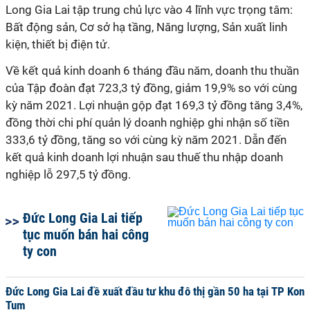
Long Gia Lai tập trung chủ lực vào 4 lĩnh vực trọng tâm:
Bất động sản, Cơ sở hạ tầng, Năng lượng, Sản xuất linh
kiện, thiết bị điện tử.
Về kết quả kinh doanh 6 tháng đầu năm, doanh thu thuần
của Tập đoàn đạt 723,3 tỷ đồng, giảm 19,9% so với cùng
kỳ năm 2021. Lợi nhuận gộp đạt 169,3 tỷ đồng tăng 3,4%,
đồng thời chi phí quản lý doanh nghiệp ghi nhận số tiền
333,6 tỷ đồng, tăng so với cùng kỳ năm 2021. Dẫn đến
kết quả kinh doanh lợi nhuận sau thuế thu nhập doanh
nghiệp lỗ 297,5 tỷ đồng.
Đức Long Gia Lai tiếp
tục muốn bán hai công
ty con
Đức Long Gia Lai đề xuất đầu tư khu đô thị gần 50 ha tại TP Kon
Tum