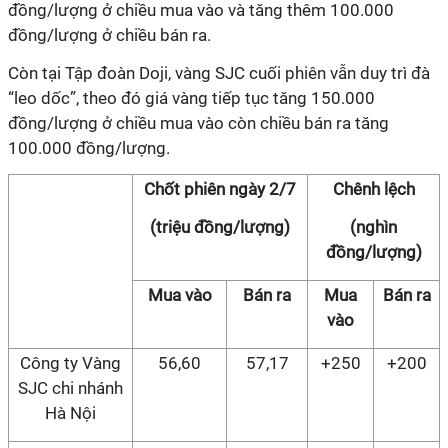
đồng/lượng ở chiều mua vào và tăng thêm 100.000
đồng/lượng ở chiều bán ra.
Còn tại Tập đoàn Doji, vàng SJC cuối phiên vẫn duy trì đà
“leo dốc”, theo đó giá vàng tiếp tục tăng 150.000
đồng/lượng ở chiều mua vào còn chiều bán ra tăng
100.000 đồng/lượng.
Chốt phiên ngày 2/7
Chênh lệch
(triệu đồng/lượng)
(nghìn
đồng/lượng)
Mua vào
Bán ra
Mua
Bán ra
vào
Công ty Vàng
56,60
57,17
+250
+200
SJC chi nhánh
Hà Nội