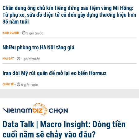
Chân dung ông chủ kín tiếng đứng sau tiệm vàng Mi Hồng:
Từ phụ xe, sửa đồ điện tử cũ đến gây dựng thương hiệu hơn
35 năm tuổi
KINH DOANH
-
3 giờ trước
Nhiều phòng trọ Hà Nội tăng giá
NHÀ ĐẤT
-
1 phút trước
Iran đòi Mỹ rút quân để mở lại eo biển Hormuz
QUỐC TẾ
-
6 giờ trước
Data Talk | Macro Insight: Dòng tiền
cuối năm sẽ chảy vào đâu?