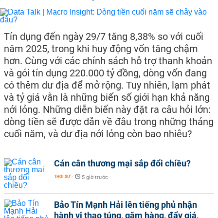
Tín dụng đến ngày 29/7 tăng 8,38% so với cuối
năm 2025, trong khi huy động vốn tăng chậm
hơn. Cùng với các chính sách hỗ trợ thanh khoản
và gói tín dụng 220.000 tỷ đồng, dòng vốn đang
có thêm dư địa để mở rộng. Tuy nhiên, lạm phát
và tỷ giá vẫn là những biến số giới hạn khả năng
nới lỏng. Những diễn biến này đặt ra câu hỏi lớn:
dòng tiền sẽ được dẫn về đâu trong những tháng
cuối năm, và dư địa nới lỏng còn bao nhiêu?
Cán cân thương mại sắp đổi chiều?
THỜI SỰ
-
5 giờ trước
Bảo Tín Mạnh Hải lên tiếng phủ nhận
hành vi thao túng, găm hàng, đẩy giá,