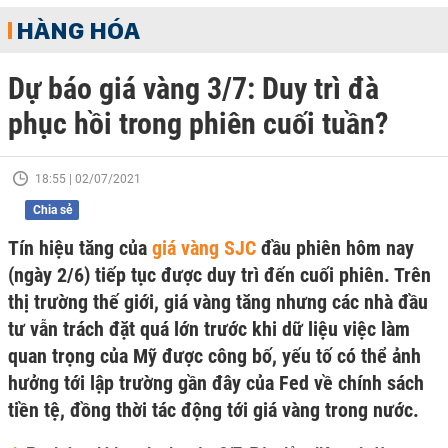
HÀNG HÓA
Dự báo giá vàng 3/7: Duy trì đà
phục hồi trong phiên cuối tuần?
18:55 | 02/07/2021
Chia sẻ
Tín hiệu tăng của
giá vàng SJC
đầu phiên hôm nay
(ngày 2/6) tiếp tục được duy trì đến cuối phiên. Trên
thị trường thế giới, giá vàng tăng nhưng các nhà đầu
tư vẫn trách đặt quá lớn trước khi dữ liệu việc làm
quan trọng của Mỹ được công bố, yếu tố có thể ảnh
hưởng tới lập trường gần đây của Fed về chính sách
tiền tệ, đồng thời tác động tới giá vàng trong nước.