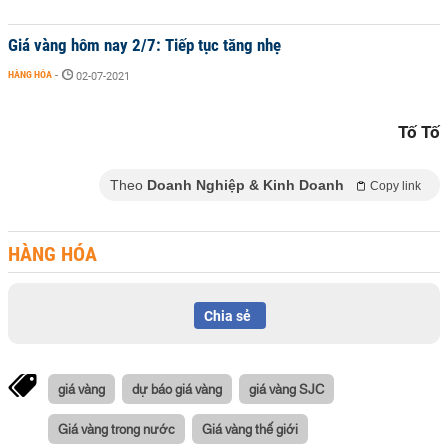
Giá vàng hôm nay 2/7: Tiếp tục tăng nhẹ
HÀNG HÓA
-
02-07-2021
Tố Tố
Theo
Doanh Nghiệp & Kinh Doanh
Copy link
HÀNG HÓA
Chia sẻ
giá vàng
dự báo giá vàng
giá vàng SJC
Giá vàng trong nước
Giá vàng thế giới