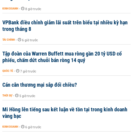
KINH DOANH
-
8 giờ trước
VPBank điều chỉnh giảm lãi suất trên biểu tại nhiều kỳ hạn
trong tháng 8
TÀI CHÍNH
-
6 giờ trước
Tập đoàn của Warren Buffett mua ròng gần 20 tỷ USD cổ
phiếu, chấm dứt chuỗi bán ròng 14 quý
QUỐC TẾ
-
7 giờ trước
Cán cân thương mại sắp đổi chiều?
THỜI SỰ
-
5 giờ trước
Mi Hồng lên tiếng sau kết luận về tồn tại trong kinh doanh
vàng bạc
KINH DOANH
-
6 giờ trước