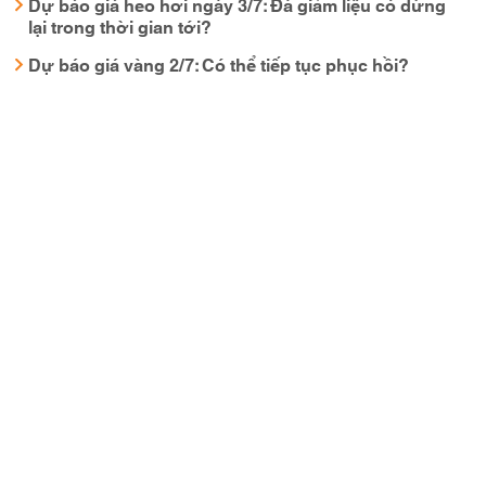
Dự báo giá heo hơi ngày 3/7: Đà giảm liệu có dừng
lại trong thời gian tới?
Dự báo giá vàng 2/7: Có thể tiếp tục phục hồi?