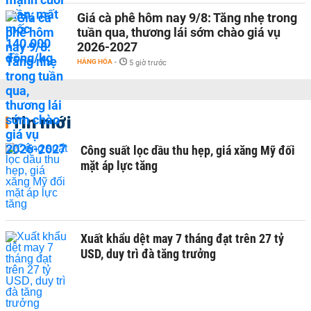
Giá cà phê hôm nay 9/8: Tăng nhẹ trong
tuần qua, thương lái sớm chào giá vụ
2026-2027
HÀNG HÓA
-
5 giờ trước
Tin mới
Công suất lọc dầu thu hẹp, giá xăng Mỹ đối
mặt áp lực tăng
Xuất khẩu dệt may 7 tháng đạt trên 27 tỷ
USD, duy trì đà tăng trưởng