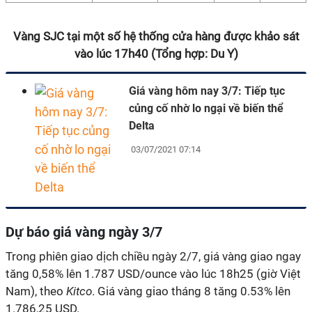
Vàng SJC tại một số hệ thống cửa hàng được khảo sát
vào lúc 17h40 (Tổng hợp: Du Y)
Giá vàng hôm nay 3/7: Tiếp tục
củng cố nhờ lo ngại về biến thể
Delta
03/07/2021 07:14
Dự báo giá vàng ngày 3/7
Trong phiên giao dịch chiều ngày 2/7, giá vàng giao ngay
tăng 0,58% lên 1.787 USD/ounce vào lúc 18h25 (giờ Việt
Nam), theo
Kitco
. Giá vàng giao tháng 8 tăng 0.53% lên
1.786,25 USD.