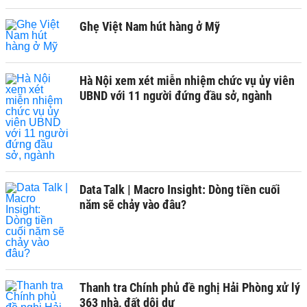
Ghẹ Việt Nam hút hàng ở Mỹ
Hà Nội xem xét miễn nhiệm chức vụ ủy viên
UBND với 11 người đứng đầu sở, ngành
Data Talk | Macro Insight: Dòng tiền cuối
năm sẽ chảy vào đâu?
Thanh tra Chính phủ đề nghị Hải Phòng xử lý
363 nhà, đất dôi dư