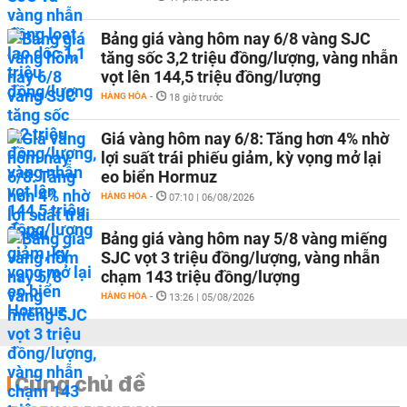
Bảng giá vàng hôm nay 6/8 vàng SJC
tăng sốc 3,2 triệu đồng/lượng, vàng nhẫn
vọt lên 144,5 triệu đồng/lượng
HÀNG HÓA
-
18 giờ trước
Giá vàng hôm nay 6/8: Tăng hơn 4% nhờ
lợi suất trái phiếu giảm, kỳ vọng mở lại
eo biển Hormuz
HÀNG HÓA
-
07:10 | 06/08/2026
Bảng giá vàng hôm nay 5/8 vàng miếng
SJC vọt 3 triệu đồng/lượng, vàng nhẫn
chạm 143 triệu đồng/lượng
HÀNG HÓA
-
13:26 | 05/08/2026
Cùng chủ đề