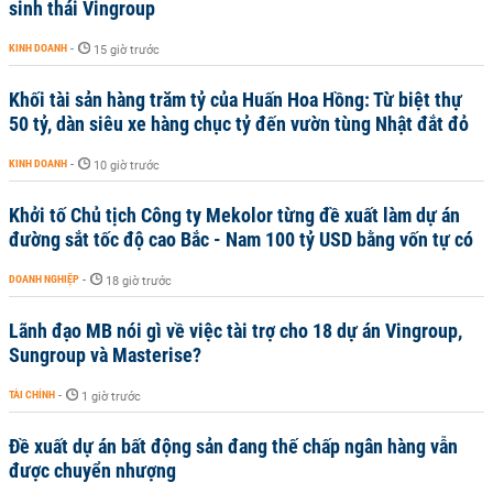
sinh thái Vingroup
KINH DOANH
-
15 giờ trước
Khối tài sản hàng trăm tỷ của Huấn Hoa Hồng: Từ biệt thự
50 tỷ, dàn siêu xe hàng chục tỷ đến vườn tùng Nhật đắt đỏ
KINH DOANH
-
10 giờ trước
Khởi tố Chủ tịch Công ty Mekolor từng đề xuất làm dự án
đường sắt tốc độ cao Bắc - Nam 100 tỷ USD bằng vốn tự có
DOANH NGHIỆP
-
18 giờ trước
Lãnh đạo MB nói gì về việc tài trợ cho 18 dự án Vingroup,
Sungroup và Masterise?
TÀI CHÍNH
-
1 giờ trước
Đề xuất dự án bất động sản đang thế chấp ngân hàng vẫn
được chuyển nhượng