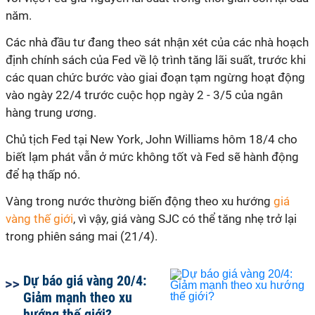
năm.
Các nhà đầu tư đang theo sát nhận xét của các nhà hoạch
định chính sách của Fed về lộ trình tăng lãi suất, trước khi
các quan chức bước vào giai đoạn tạm ngừng hoạt động
vào ngày 22/4 trước cuộc họp ngày 2 - 3/5 của ngân
hàng trung ương.
Chủ tịch Fed tại New York, John Williams hôm 18/4 cho
biết lạm phát vẫn ở mức không tốt và Fed sẽ hành động
để hạ thấp nó.
Vàng trong nước thường biến động theo xu hướng
giá
vàng thế giới
, vì vậy, giá vàng SJC có thể tăng nhẹ trở lại
trong phiên sáng mai (21/4).
Dự báo giá vàng 20/4:
Giảm mạnh theo xu
hướng thế giới?