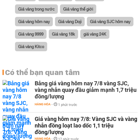
Giá vàng trong nước
Giá vàng thế giới
Giá vàng hôm nay
Giá vàng Doji
Giá vàng SJC hôm nay
Giá vàng 9999
Giá vàng 18k
giá vàng 24K
Giá vàng Kitco
Có thể bạn quan tâm
Bảng giá vàng hôm nay 7/8 vàng SJC,
vàng nhẫn quay đầu giảm mạnh 1,7 triệu
đồng/lượng
HÀNG HÓA
-
1 phút trước
Giá vàng hôm nay 7/8: Vàng SJC và vàng
nhẫn đồng loạt lao dốc 1,1 triệu
đồng/lượng
HÀNG HÓA
-
17 phút trước