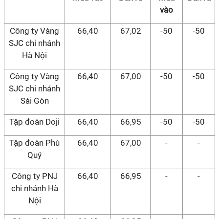
vào
Công ty Vàng
66,40
67,02
-50
-50
SJC chi nhánh
Hà Nội
Công ty Vàng
66,40
67,00
-50
-50
SJC chi nhánh
Sài Gòn
Tập đoàn Doji
66,40
66,95
-50
-50
Tập đoàn Phú
66,40
67,00
-
-
Quý
Công ty PNJ
66,40
66,95
-
-
chi nhánh Hà
Nội