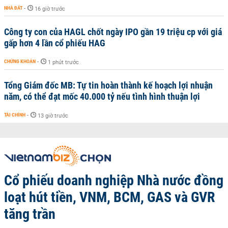
NHÀ ĐẤT
-
16 giờ trước
Công ty con của HAGL chốt ngày IPO gần 19 triệu cp với giá
gấp hơn 4 lần cổ phiếu HAG
CHỨNG KHOÁN
-
1 phút trước
Tổng Giám đốc MB: Tự tin hoàn thành kế hoạch lợi nhuận
năm, có thể đạt mốc 40.000 tỷ nếu tình hình thuận lợi
TÀI CHÍNH
-
13 giờ trước
Cổ phiếu doanh nghiệp Nhà nước đồng
loạt hút tiền, VNM, BCM, GAS và GVR
tăng trần