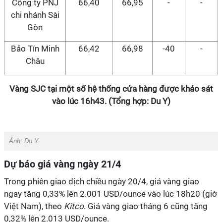
Công ty PNJ
66,40
66,95
-
-
chi nhánh Sài
Gòn
Bảo Tín Minh
66,42
66,98
-40
-
Châu
Vàng SJC tại một số hệ thống cửa hàng được khảo sát
vào lúc 16h43. (Tổng hợp: Du Y)
Ảnh: Du Y
Dự báo giá vàng ngày 21/4
Trong phiên giao dịch chiều ngày 20/4, giá vàng giao
ngay tăng 0,33% lên 2.001 USD/ounce vào lúc 18h20 (giờ
Việt Nam), theo
Kitco
. Giá vàng giao tháng 6 cũng tăng
0,32% lên 2.013 USD/ounce.