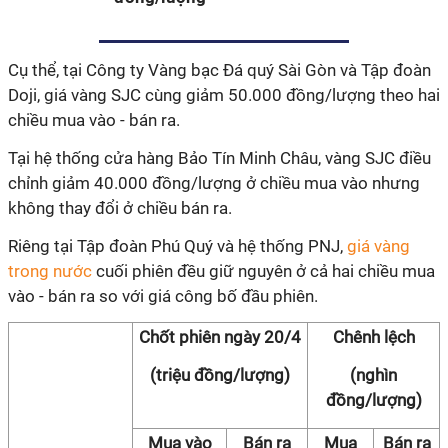
Cụ thể, tại Công ty Vàng bạc Đá quý Sài Gòn và Tập đoàn
Doji, giá vàng SJC cùng giảm 50.000 đồng/lượng theo hai
chiều mua vào - bán ra.
Tại hệ thống cửa hàng Bảo Tín Minh Châu, vàng SJC điều
chỉnh giảm 40.000 đồng/lượng ở chiều mua vào nhưng
không thay đổi ở chiều bán ra.
Riêng tại Tập đoàn Phú Quý và hệ thống PNJ,
giá vàng
trong nước
cuối phiên đều giữ nguyên ở cả hai chiều mua
vào - bán ra so với giá công bố đầu phiên.
Chốt phiên ngày 20/4
Chênh lệch
(triệu đồng/lượng)
(nghìn
đồng/lượng)
Mua vào
Bán ra
Mua
Bán ra