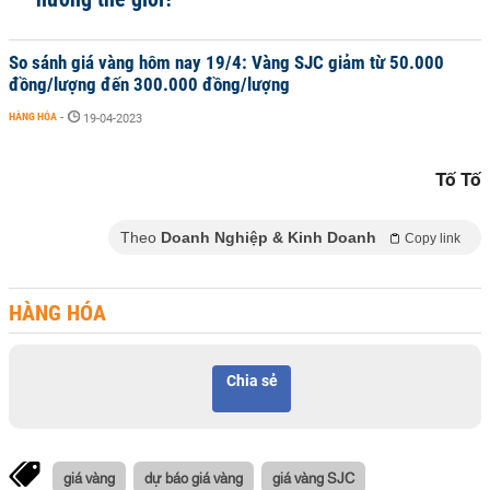
So sánh giá vàng hôm nay 19/4: Vàng SJC giảm từ 50.000
đồng/lượng đến 300.000 đồng/lượng
HÀNG HÓA
-
19-04-2023
Tố Tố
Theo
Doanh Nghiệp & Kinh Doanh
Copy link
HÀNG HÓA
Chia sẻ
giá vàng
dự báo giá vàng
giá vàng SJC