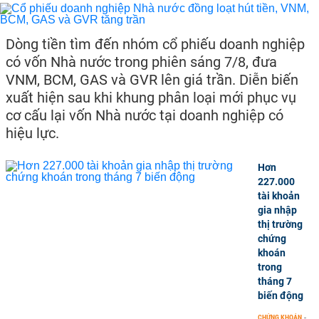
Dòng tiền tìm đến nhóm cổ phiếu doanh nghiệp
có vốn Nhà nước trong phiên sáng 7/8, đưa
VNM, BCM, GAS và GVR lên giá trần. Diễn biến
xuất hiện sau khi khung phân loại mới phục vụ
cơ cấu lại vốn Nhà nước tại doanh nghiệp có
hiệu lực.
Hơn
227.000
tài khoản
gia nhập
thị trường
chứng
khoán
trong
tháng 7
biến động
CHỨNG KHOÁN
-