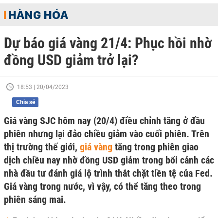
HÀNG HÓA
Dự báo giá vàng 21/4: Phục hồi nhờ
đồng USD giảm trở lại?
18:53 | 20/04/2023
Chia sẻ
Giá vàng SJC hôm nay (20/4) điều chỉnh tăng ở đầu
phiên nhưng lại đảo chiều giảm vào cuối phiên. Trên
thị trường thế giới,
giá vàng
tăng trong phiên giao
dịch chiều nay nhờ đồng USD giảm trong bối cảnh các
nhà đầu tư đánh giá lộ trình thắt chặt tiền tệ của Fed.
Giá vàng trong nước, vì vậy, có thể tăng theo trong
phiên sáng mai.