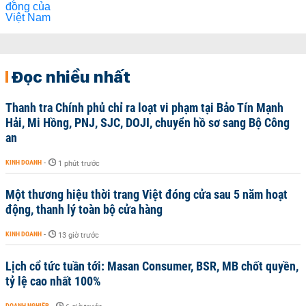
Đọc nhiều nhất
Thanh tra Chính phủ chỉ ra loạt vi phạm tại Bảo Tín Mạnh
Hải, Mi Hồng, PNJ, SJC, DOJI, chuyển hồ sơ sang Bộ Công
an
KINH DOANH
-
1 phút trước
Một thương hiệu thời trang Việt đóng cửa sau 5 năm hoạt
động, thanh lý toàn bộ cửa hàng
KINH DOANH
-
13 giờ trước
Lịch cổ tức tuần tới: Masan Consumer, BSR, MB chốt quyền,
tỷ lệ cao nhất 100%
DOANH NGHIỆP