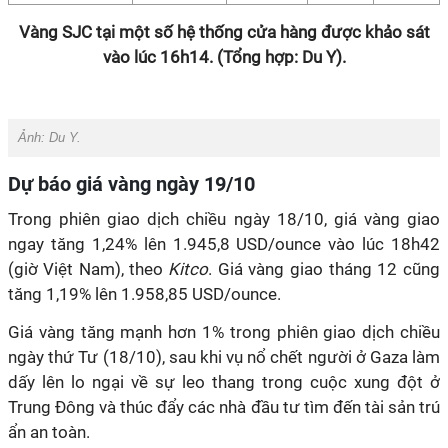
Vàng SJC tại một số hệ thống cửa hàng được khảo sát
vào lúc 16h14. (Tổng hợp: Du Y).
Ảnh: Du Y.
Dự báo giá vàng ngày 19/10
Trong phiên giao dịch chiều ngày 18/10, giá vàng giao
ngay tăng 1,24% lên 1.945,8 USD/ounce vào lúc 18h42
(giờ Việt Nam), theo
Kitco
. Giá vàng giao tháng 12 cũng
tăng 1,19% lên 1.958,85 USD/ounce.
Giá vàng tăng mạnh hơn 1% trong phiên giao dịch chiều
ngày thứ Tư (18/10), sau khi vụ nổ chết người ở Gaza làm
dấy lên lo ngại về sự leo thang trong cuộc xung đột ở
Trung Đông và thúc đẩy các nhà đầu tư tìm đến tài sản trú
ẩn an toàn.