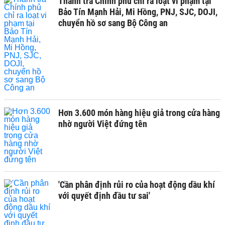
Thanh tra Chính phủ chỉ ra loạt vi phạm tại
Bảo Tín Mạnh Hải, Mi Hồng, PNJ, SJC, DOJI,
chuyển hồ sơ sang Bộ Công an
Hơn 3.600 món hàng hiệu giả trong cửa hàng
nhờ người Việt đứng tên
'Cần phân định rủi ro của hoạt động dầu khí
với quyết định đầu tư sai'