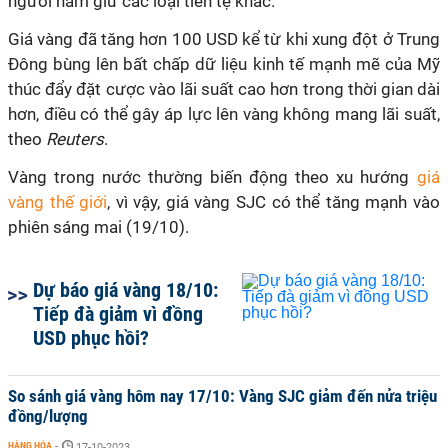
người nắm giữ các loại tiền tệ khác.
Giá vàng đã tăng hơn 100 USD kể từ khi xung đột ở Trung
Đông bùng lên bất chấp dữ liệu kinh tế mạnh mẽ của Mỹ
thúc đẩy đặt cược vào lãi suất cao hơn trong thời gian dài
hơn, điều có thể gây áp lực lên vàng không mang lãi suất,
theo
Reuters
.
Vàng trong nước thường biến động theo xu hướng
giá
vàng thế giới
, vì vậy, giá vàng SJC có thể tăng mạnh vào
phiên sáng mai (19/10).
Dự báo giá vàng 18/10:
Tiếp đà giảm vì đồng
USD phục hồi?
So sánh giá vàng hôm nay 17/10: Vàng SJC giảm đến nửa triệu
đồng/lượng
HÀNG HÓA
-
17-10-2023