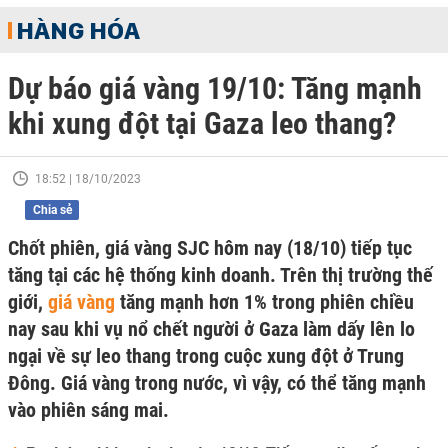
HÀNG HÓA
Dự báo giá vàng 19/10: Tăng mạnh
khi xung đột tại Gaza leo thang?
18:52 | 18/10/2023
Chia sẻ
Chốt phiên, giá vàng SJC hôm nay (18/10) tiếp tục
tăng tại các hệ thống kinh doanh. Trên thị trường thế
giới,
giá vàng
tăng mạnh hơn 1% trong phiên chiều
nay sau khi vụ nổ chết người ở Gaza làm dấy lên lo
ngại về sự leo thang trong cuộc xung đột ở Trung
Đông. Giá vàng trong nước, vì vậy, có thể tăng mạnh
vào phiên sáng mai.