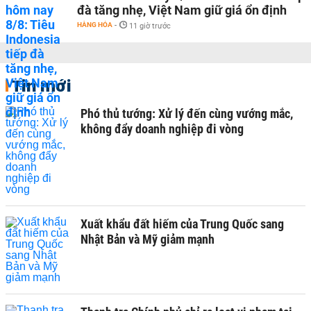
đà tăng nhẹ, Việt Nam giữ giá ổn định
HÀNG HÓA
-
11 giờ trước
Tin mới
Phó thủ tướng: Xử lý đến cùng vướng mắc,
không đẩy doanh nghiệp đi vòng
Xuất khẩu đất hiếm của Trung Quốc sang
Nhật Bản và Mỹ giảm mạnh