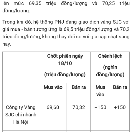
lên mức 69,35 triệu đồng/lượng và 70,25 triệu
đồng/lượng.
Trong khi đó, hệ thống PNJ đang giao dịch vàng SJC với
giá mua - bán tương ứng là 69,5 triệu đồng/lượng và 70,2
triệu đồng/lượng, không thay đổi so với giá cập nhật sáng
nay.
Chốt phiên ngày
Chênh lệch
18/10
(nghìn
(triệu đồng/lượng)
đồng/lượng)
Mua vào
Bán ra
Mua
Bán ra
vào
Công ty Vàng
69,60
70,32
+150
+150
SJC chi nhánh
Hà Nội