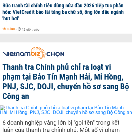
Bức tranh tài chính tiêu dùng nửa đầu 2026 tiếp tục phân
hóa: VietCredit báo lãi tăng ba chữ số, ông lớn đầu ngành
'hụt hơi'
TÀI CHÍNH
-
12 giờ trước
Thanh tra Chính phủ chỉ ra loạt vi
phạm tại Bảo Tín Mạnh Hải, Mi Hồng,
PNJ, SJC, DOJI, chuyển hồ sơ sang Bộ
Công an
6 doanh nghiệp vàng lớn bị "gọi tên" trong kết
luận của thanh tra chính phủ. Một số vi phạm