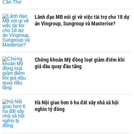
Lãnh đạo MB nói gì về việc tài trợ cho 18 dự
án Vingroup, Sungroup và Masterise?
Chứng khoán Mỹ đồng loạt giảm điểm khi
giá dầu quay đầu tăng
Hà Nội giao hơn 6 ha đất xây nhà xã hội
nghìn tỷ đồng