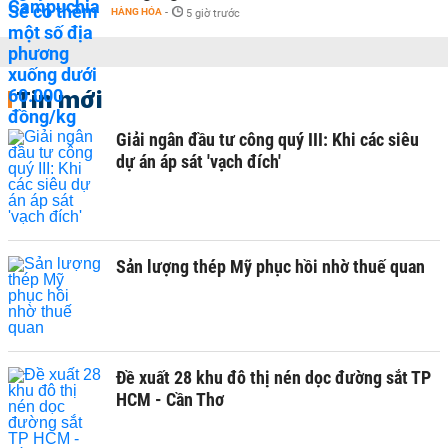
HÀNG HÓA
-
5 giờ trước
Tin mới
Giải ngân đầu tư công quý III: Khi các siêu
dự án áp sát 'vạch đích'
Sản lượng thép Mỹ phục hồi nhờ thuế quan
Đề xuất 28 khu đô thị nén dọc đường sắt TP
HCM - Cần Thơ