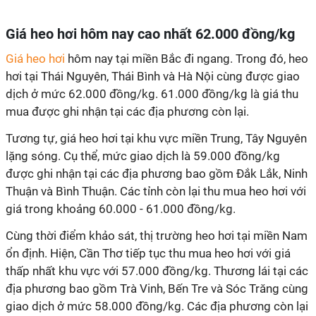
Giá heo hơi hôm nay cao nhất 62.000 đồng/kg
Giá heo hơi
hôm nay tại miền Bắc đi ngang. Trong đó, heo
hơi tại Thái Nguyên, Thái Bình và Hà Nội cùng được giao
dịch ở mức 62.000 đồng/kg. 61.000 đồng/kg là giá thu
mua được ghi nhận tại các địa phương còn lại.
Tương tự, giá heo hơi tại khu vực miền Trung, Tây Nguyên
lặng sóng. Cụ thể, mức giao dịch là ​​59.000 đồng/kg
được ghi nhận tại các địa phương bao gồm Đắk Lắk, Ninh
Thuận và Bình Thuận. Các tỉnh còn lại thu mua heo hơi với
giá trong khoảng 60.000 - 61.000 đồng/kg.
Cùng thời điểm khảo sát, thị trường heo hơi tại miền Nam
ổn định. Hiện, Cần Thơ tiếp tục thu mua heo hơi với giá
thấp nhất khu vực với 57.000 đồng/kg. Thương lái tại các
địa phương bao gồm Trà Vinh, Bến Tre và Sóc Trăng cùng
giao dịch ở mức 58.000 đồng/kg. Các địa phương còn lại