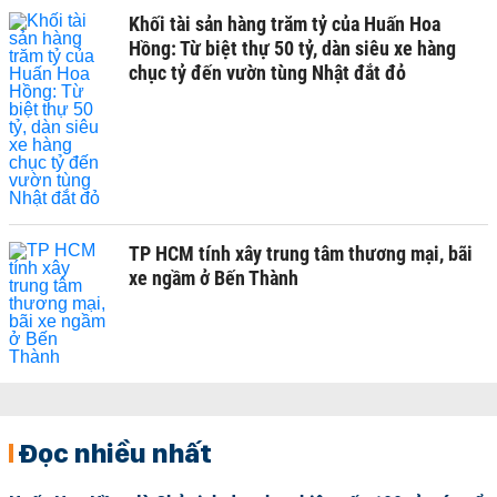
Khối tài sản hàng trăm tỷ của Huấn Hoa
Hồng: Từ biệt thự 50 tỷ, dàn siêu xe hàng
chục tỷ đến vườn tùng Nhật đắt đỏ
TP HCM tính xây trung tâm thương mại, bãi
xe ngầm ở Bến Thành
Đọc nhiều nhất