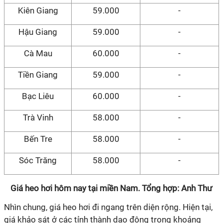
Kiên Giang
59.000
-
Hậu Giang
59.000
-
Cà Mau
60.000
-
Tiền Giang
59.000
-
Bạc Liêu
60.000
-
Trà Vinh
58.000
-
Bến Tre
58.000
-
Sóc Trăng
58.000
-
Giá heo hơi hôm nay tại miền Nam. Tổng hợp: Anh Thư
Nhìn chung, giá heo hơi đi ngang trên diện rộng. Hiện tại,
giá khảo sát ở các tỉnh thành dao động trong khoảng