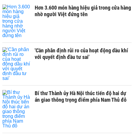
Hơn 3.600 món hàng hiệu giả trong cửa hàng
nhờ người Việt đứng tên
'Cần phân định rủi ro của hoạt động dầu khí
với quyết định đầu tư sai'
Bí thư Thành ủy Hà Nội thúc tiến độ hai dự
án giao thông trọng điểm phía Nam Thủ đô