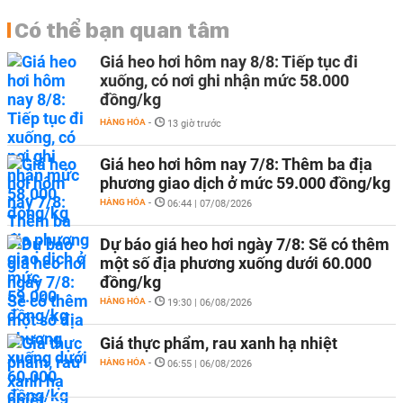
Có thể bạn quan tâm
Giá heo hơi hôm nay 8/8: Tiếp tục đi
xuống, có nơi ghi nhận mức 58.000
đồng/kg
HÀNG HÓA
-
13 giờ trước
Giá heo hơi hôm nay 7/8: Thêm ba địa
phương giao dịch ở mức 59.000 đồng/kg
HÀNG HÓA
-
06:44 | 07/08/2026
Dự báo giá heo hơi ngày 7/8: Sẽ có thêm
một số địa phương xuống dưới 60.000
đồng/kg
HÀNG HÓA
-
19:30 | 06/08/2026
Giá thực phẩm, rau xanh hạ nhiệt
HÀNG HÓA
-
06:55 | 06/08/2026