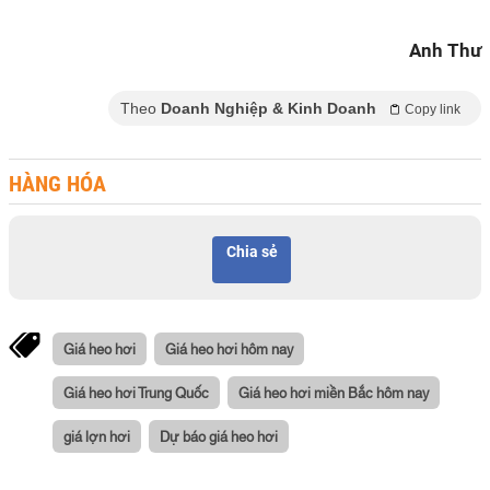
Anh Thư
Theo
Doanh Nghiệp & Kinh Doanh
Copy link
HÀNG HÓA
Chia sẻ
Giá heo hơi
Giá heo hơi hôm nay
Giá heo hơi Trung Quốc
Giá heo hơi miền Bắc hôm nay
giá lợn hơi
Dự báo giá heo hơi