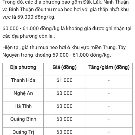
Trong đó, các địa phương bao gồm Đắk Lắk, Ninh Thuận
và Bình Thuận đều thu mua heo hơi với giá thấp nhất khu
vực là 59.000 đồng/kg.
60.000 - 61.000 đồng/kg là khoảng giá được ghi nhận tại
các địa phương còn lại.
Hiện tại, giá thu mua heo hơi ở khu vực miền Trung, Tây
Nguyên trong khoảng 59.000 - 61.000 đồng/kg.
Địa phương
Giá (đồng)
Tăng/giảm (đồng)
Thanh Hóa
61.000
-
Nghệ An
60.000
-
Hà Tĩnh
60.000
-
Quảng Bình
60.000
-
Quảng Trị
60.000
-