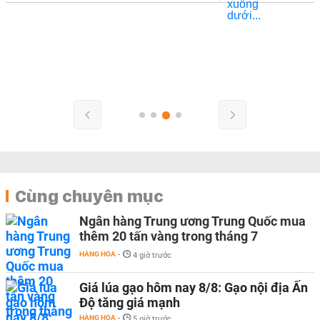
Cùng chuyên mục
Ngân hàng Trung ương Trung Quốc mua
thêm 20 tấn vàng trong tháng 7
HÀNG HÓA
-
4 giờ trước
Giá lúa gạo hôm nay 8/8: Gạo nội địa Ấn
Độ tăng giá mạnh
HÀNG HÓA
-
5 giờ trước