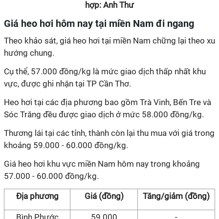
hợp: Anh Thư
Giá heo hơi hôm nay tại miền Nam đi ngang
Theo khảo sát, giá heo hơi tại miền Nam chững lại theo xu
hướng chung.
Cụ thể, 57.000 đồng/kg là mức giao dịch thấp nhất khu
vực, được ghi nhận tại TP Cần Thơ.
Heo hơi tại các địa phương bao gồm Trà Vinh, Bến Tre và
Sóc Trăng đều được giao dịch ở mức 58.000 đồng/kg.
Thương lái tại các tỉnh, thành còn lại thu mua với giá trong
khoảng 59.000 - 60.000 đồng/kg.
Giá heo hơi khu vực miền Nam hôm nay trong khoảng
57.000 - 60.000 đồng/kg.
Địa phương
Giá (đồng)
Tăng/giảm (đồng)
Bình Phước
59.000
-