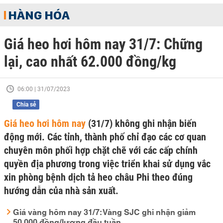
HÀNG HÓA
Giá heo hơi hôm nay 31/7: Chững
lại, cao nhất 62.000 đồng/kg
06:00 | 31/07/2023
Chia sẻ
Giá heo hơi hôm nay
(31/7) không ghi nhận biến
động mới. Các tỉnh, thành phố chỉ đạo các cơ quan
chuyên môn phối hợp chặt chẽ với các cấp chính
quyền địa phương trong việc triển khai sử dụng vắc
xin phòng bệnh dịch tả heo châu Phi theo đúng
hướng dẫn của nhà sản xuất.
Giá vàng hôm nay 31/7: Vàng SJC ghi nhận giảm
50.000 đồng/lượng đầu tuần