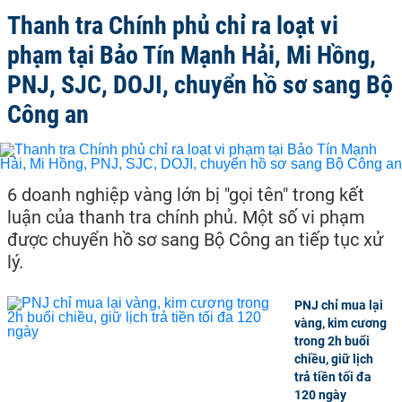
Thanh tra Chính phủ chỉ ra loạt vi
phạm tại Bảo Tín Mạnh Hải, Mi Hồng,
PNJ, SJC, DOJI, chuyển hồ sơ sang Bộ
Công an
6 doanh nghiệp vàng lớn bị "gọi tên" trong kết
luận của thanh tra chính phủ. Một số vi phạm
được chuyển hồ sơ sang Bộ Công an tiếp tục xử
lý.
PNJ chỉ mua lại
vàng, kim cương
trong 2h buổi
chiều, giữ lịch
trả tiền tối đa
120 ngày