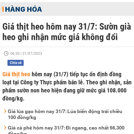
HÀNG HÓA
Giá thịt heo hôm nay 31/7: Sườn già
heo ghi nhận mức giá không đổi
06:30 | 31/07/2023
Chia sẻ
Giá thịt heo
hôm nay (31/7) tiếp tục ổn định đồng
loạt tại Công ty Thực phẩm bán lẻ. Theo ghi nhận, sản
phẩm sườn non heo hiện đang giữ mức giá 108.000
đồng/kg.
Giá lúa gạo hôm nay 31/7: Lúa biến động trái chiều
100 đồng/kg
Giá cà phê hôm nay 31/7: Đi ngang, cao nhất 66.300
đồng/kg