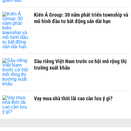
Kiến Á Group: 30 năm phát triển township và
mô hình đầu tư bất động sản dài hạn
Sầu riêng Việt Nam trước cơ hội mở rộng thị
trường xuất khẩu
Vay mua nhà thời lãi cao cần lưu ý gì?