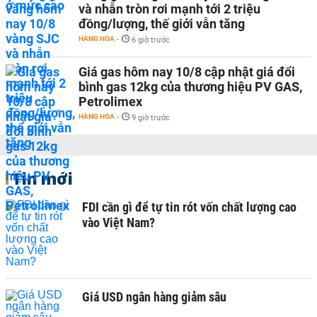
và nhẫn tròn rơi mạnh tới 2 triệu
đồng/lượng, thế giới vẫn tăng
HÀNG HÓA
-
6 giờ trước
Giá gas hôm nay 10/8 cập nhật giá đổi
bình gas 12kg của thương hiệu PV GAS,
Petrolimex
HÀNG HÓA
-
9 giờ trước
Tin mới
FDI cần gì để tự tin rót vốn chất lượng cao
vào Việt Nam?
Giá USD ngân hàng giảm sâu