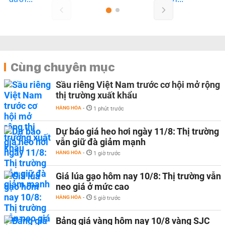
Cùng chuyên mục
Sầu riêng Việt Nam trước cơ hội mở rộng
thị trường xuất khẩu
HÀNG HÓA
-
1 phút trước
Dự báo giá heo hơi ngày 11/8: Thị trường
vẫn giữ đà giảm mạnh
HÀNG HÓA
-
1 giờ trước
Giá lúa gạo hôm nay 10/8: Thị trường vẫn
neo giá ở mức cao
HÀNG HÓA
-
5 giờ trước
Bảng giá vàng hôm nay 10/8 vàng SJC