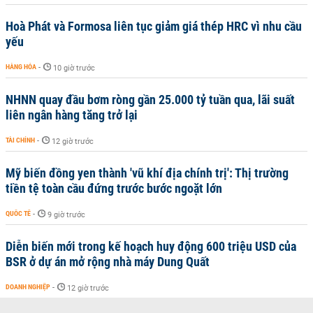
Hoà Phát và Formosa liên tục giảm giá thép HRC vì nhu cầu
yếu
HÀNG HÓA
-
10 giờ trước
NHNN quay đầu bơm ròng gần 25.000 tỷ tuần qua, lãi suất
liên ngân hàng tăng trở lại
TÀI CHÍNH
-
12 giờ trước
Mỹ biến đồng yen thành 'vũ khí địa chính trị': Thị trường
tiền tệ toàn cầu đứng trước bước ngoặt lớn
QUỐC TẾ
-
9 giờ trước
Diễn biến mới trong kế hoạch huy động 600 triệu USD của
BSR ở dự án mở rộng nhà máy Dung Quất
DOANH NGHIỆP
-
12 giờ trước