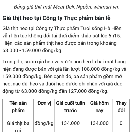
Bảng giá thịt mát Meat Deli. Nguồn: winmart.vn.
Giá thịt heo tại Công ty Thực phẩm bán lẻ
Giá thịt heo tại Công ty Thực phẩm Tươi sống Hà Hiền
vẫn liên tục không đổi tại thời điểm khảo sát lúc 6h15.
Hiện, các sản phẩm thịt heo được bán trong khoảng
63.000 - 159.000 đồng/kg.
Trong đó, sườn già heo và sườn non heo là hai mặt hàng
hiện đang được bán với giá lần lượt 108.000 đồng/kg và
159.000 đồng/kg. Bên cạnh đó, ba sản phẩm gồm mỡ
heo, nạc đùi heo và đuôi heo được ghi nhận với giá dao
động từ 63.000 đồng/kg đến 127.000 đồng/kg.
Tên sản
Đơn vị
Giá cuối tuần
Giá hôm
Thay
phẩm
trước
nay
đổi
Giá thịt ba
đồng/kg
134.000
134.000
0
rọi