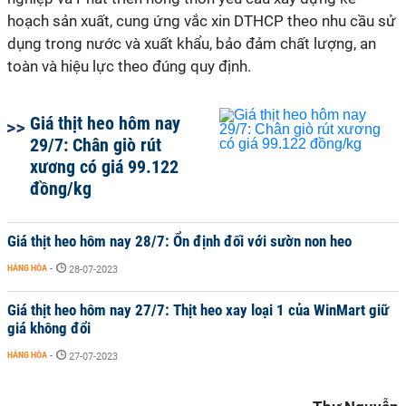
hoạch sản xuất, cung ứng vắc xin DTHCP theo nhu cầu sử
dụng trong nước và xuất khẩu, bảo đảm chất lượng, an
toàn và hiệu lực theo đúng quy định.
Giá thịt heo hôm nay
29/7: Chân giò rút
xương có giá 99.122
đồng/kg
Giá thịt heo hôm nay 28/7: Ổn định đối với sườn non heo
HÀNG HÓA
-
28-07-2023
Giá thịt heo hôm nay 27/7: Thịt heo xay loại 1 của WinMart giữ
giá không đổi
HÀNG HÓA
-
27-07-2023