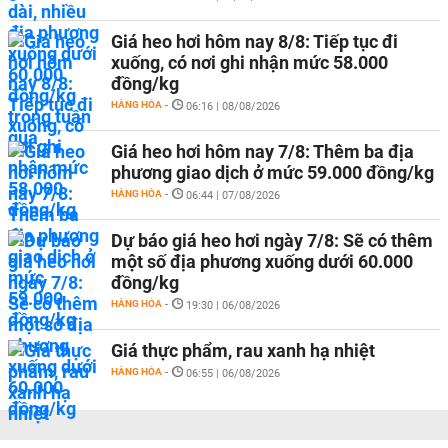
Giá heo hơi hôm nay 8/8: Tiếp tục đi
xuống, có nơi ghi nhận mức 58.000
đồng/kg
HÀNG HÓA
-
06:16 | 08/08/2026
Giá heo hơi hôm nay 7/8: Thêm ba địa
phương giao dịch ở mức 59.000 đồng/kg
HÀNG HÓA
-
06:44 | 07/08/2026
Dự báo giá heo hơi ngày 7/8: Sẽ có thêm
một số địa phương xuống dưới 60.000
đồng/kg
HÀNG HÓA
-
19:30 | 06/08/2026
Giá thực phẩm, rau xanh hạ nhiệt
HÀNG HÓA
-
06:55 | 06/08/2026