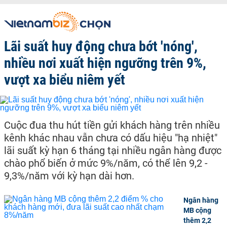
Lãi suất huy động chưa bớt 'nóng',
nhiều nơi xuất hiện ngưỡng trên 9%,
vượt xa biểu niêm yết
Cuộc đua thu hút tiền gửi khách hàng trên nhiều
kênh khác nhau vẫn chưa có dấu hiệu "hạ nhiệt"
lãi suất kỳ hạn 6 tháng tại nhiều ngân hàng được
chào phổ biến ở mức 9%/năm, có thể lên 9,2 -
9,3%/năm với kỳ hạn dài hơn.
Ngân hàng
MB cộng
thêm 2,2