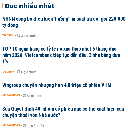
Đọc nhiều nhất
NHNN công bố điều kiện 'hưởng' lãi suất ưu đãi gói 220.000
tỷ đồng
TÀI CHÍNH
-
3 giờ trước
TOP 10 ngân hàng có tỷ lệ nợ xấu thấp nhất 6 tháng đầu
năm 2026: Vietcombank tiếp tục dẫn đầu, 3 nhà băng dưới
1%
TÀI CHÍNH
-
6 giờ trước
Vingroup chuyển nhượng hơn 4,8 triệu cổ phiếu VHM
CHỨNG KHOÁN
-
5 giờ trước
Sau Quyết định 40, nhóm cổ phiếu nào có thể xuất hiện câu
chuyện thoái vốn Nhà nước?
CHỨNG KHOÁN
-
12 giờ trước