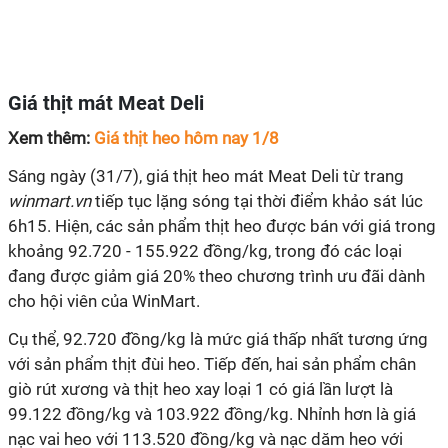
Giá thịt mát Meat Deli
Xem thêm:
Giá thịt heo hôm nay 1/8
Sáng ngày (31/7), giá thịt heo mát Meat Deli từ trang
winmart.vn
tiếp tục lặng sóng tại thời điểm khảo sát lúc
6h15. Hiện, các sản phẩm thịt heo được bán với giá trong
khoảng 92.720 - 155.922 đồng/kg, trong đó các loại
đang được giảm giá 20% theo chương trình ưu đãi dành
cho hội viên của WinMart.
Cụ thể, 92.720 đồng/kg là mức giá thấp nhất tương ứng
với sản phẩm thịt đùi heo. Tiếp đến, hai sản phẩm chân
giò rút xương và thịt heo xay loại 1 có giá lần lượt là
99.122 đồng/kg và 103.922 đồng/kg. Nhỉnh hơn là giá
nạc vai heo với 113.520 đồng/kg và nạc dăm heo với