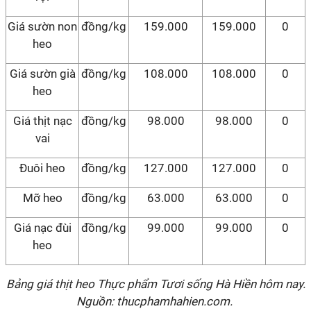
Giá sườn non
đồng/kg
159.000
159.000
0
heo
Giá sườn già
đồng/kg
108.000
108.000
0
heo
Giá thịt nạc
đồng/kg
98.000
98.000
0
vai
Đuôi heo
đồng/kg
127.000
127.000
0
Mỡ heo
đồng/kg
63.000
63.000
0
Giá nạc đùi
đồng/kg
99.000
99.000
0
heo
Bảng giá thịt heo Thực phẩm Tươi sống Hà Hiền hôm nay.
Nguồn: thucphamhahien.com.