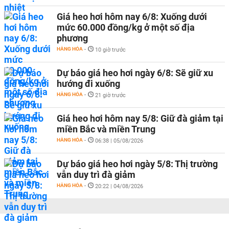
Giá heo hơi hôm nay 6/8: Xuống dưới
mức 60.000 đồng/kg ở một số địa
phương
HÀNG HÓA
-
10 giờ trước
Dự báo giá heo hơi ngày 6/8: Sẽ giữ xu
hướng đi xuống
HÀNG HÓA
-
21 giờ trước
Giá heo hơi hôm nay 5/8: Giữ đà giảm tại
miền Bắc và miền Trung
HÀNG HÓA
-
06:38 | 05/08/2026
Dự báo giá heo hơi ngày 5/8: Thị trường
vẫn duy trì đà giảm
HÀNG HÓA
-
20:22 | 04/08/2026