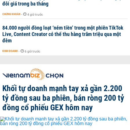
đôi giá trong ba tháng
CHỨNG KHOÁN
-
4 giờ trước
84.000 người đồng loạt ‘ném tiền’ trong một phiên TikTok
Live, Content Creator có thể thu hàng trăm triệu qua một
đêm
KINH DOANH
-
6 giờ trước
Khối tự doanh mạnh tay xả gần 2.200
tỷ đồng sau ba phiên, bán ròng 200 tỷ
đồng cổ phiếu GEX hôm nay