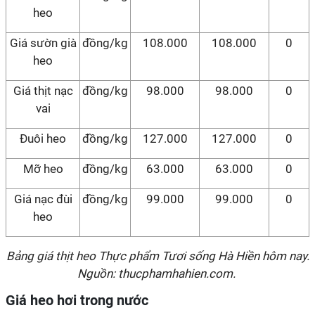
heo
Giá sườn già
đồng/kg
108.000
108.000
0
heo
Giá thịt nạc
đồng/kg
98.000
98.000
0
vai
Đuôi heo
đồng/kg
127.000
127.000
0
Mỡ heo
đồng/kg
63.000
63.000
0
Giá nạc đùi
đồng/kg
99.000
99.000
0
heo
Bảng giá thịt heo Thực phẩm Tươi sống Hà Hiền hôm nay.
Nguồn: thucphamhahien.com.
Giá heo hơi trong nước