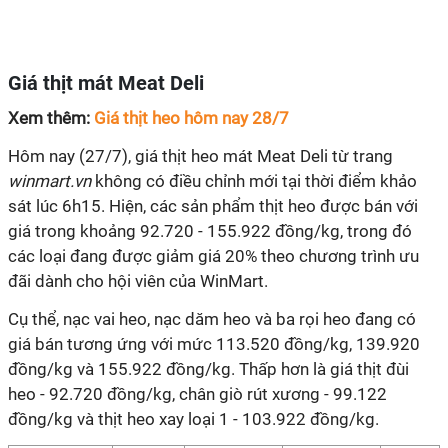
Giá thịt mát Meat Deli
Xem thêm:
Giá thịt heo hôm nay 28/7
Hôm nay (27/7), giá thịt heo mát Meat Deli từ trang
winmart.vn
không có điều chỉnh mới tại thời điểm khảo
sát lúc 6h15. Hiện, các sản phẩm thịt heo được bán với
giá trong khoảng 92.720 - 155.922 đồng/kg, trong đó
các loại đang được giảm giá 20% theo chương trình ưu
đãi dành cho hội viên của WinMart.
Cụ thể, nạc vai heo, nạc dăm heo và ba rọi heo đang có
giá bán tương ứng với mức 113.520 đồng/kg, 139.920
đồng/kg và 155.922 đồng/kg. Thấp hơn là giá thịt đùi
heo - 92.720 đồng/kg, chân giò rút xương - 99.122
đồng/kg và thịt heo xay loại 1 - 103.922 đồng/kg.