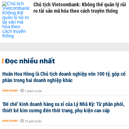
Chủ tịch Vietcombank: Không thể quản lý rủi
ro tài sản mã hóa theo cách truyền thống
Đọc nhiều nhất
Huấn Hoa Hồng là Chủ tịch doanh nghiệp vốn 100 tỷ, góp cổ
phần trong hai doanh nghiệp khác
KINH DOANH
-
1 phút trước
'Đế chế’ kinh doanh hàng xa xỉ của Lý Nhã Kỳ: Từ phân phối,
thiết kế kim cương đến thời trang, phụ kiện cao cấp
KINH DOANH
-
10 giờ trước