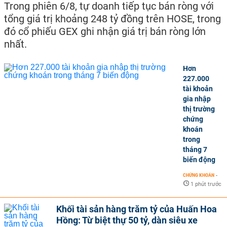
Trong phiên 6/8, tự doanh tiếp tục bán ròng với
tổng giá trị khoảng 248 tỷ đồng trên HOSE, trong
đó cổ phiếu GEX ghi nhận giá trị bán ròng lớn
nhất.
Hơn
227.000
tài khoản
gia nhập
thị trường
chứng
khoán
trong
tháng 7
biến động
CHỨNG KHOÁN
-
1 phút trước
Khối tài sản hàng trăm tỷ của Huấn Hoa
Hồng: Từ biệt thự 50 tỷ, dàn siêu xe