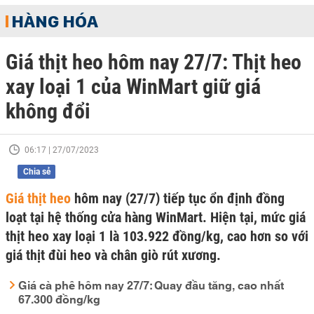
HÀNG HÓA
Giá thịt heo hôm nay 27/7: Thịt heo
xay loại 1 của WinMart giữ giá
không đổi
06:17 | 27/07/2023
Chia sẻ
Giá thịt heo
hôm nay (27/7) tiếp tục ổn định đồng
loạt tại hệ thống cửa hàng WinMart. Hiện tại, mức giá
thịt heo xay loại 1 là 103.922 đồng/kg, cao hơn so với
giá thịt đùi heo và chân giò rút xương.
Giá cà phê hôm nay 27/7: Quay đầu tăng, cao nhất
67.300 đồng/kg