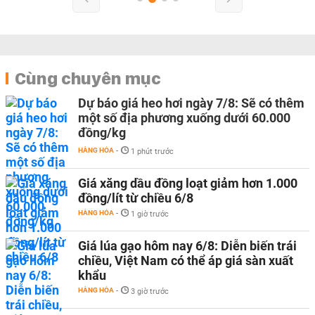
Cùng chuyên mục
Dự báo giá heo hơi ngày 7/8: Sẽ có thêm
một số địa phương xuống dưới 60.000
đồng/kg
HÀNG HÓA
-
1 phút trước
Giá xăng dầu đồng loạt giảm hơn 1.000
đồng/lít từ chiều 6/8
HÀNG HÓA
-
1 giờ trước
Giá lúa gạo hôm nay 6/8: Diễn biến trái
chiều, Việt Nam có thể áp giá sàn xuất
khẩu
HÀNG HÓA
-
3 giờ trước