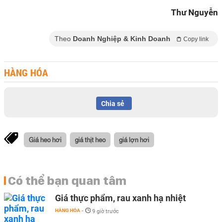
Thư Nguyễn
Theo
Doanh Nghiệp & Kinh Doanh
Copy link
HÀNG HÓA
Chia sẻ
Giá heo hơi
giá thịt heo
giá lợn hơi
Có thể bạn quan tâm
Giá thực phẩm, rau xanh hạ nhiệt
HÀNG HÓA
-
9 giờ trước