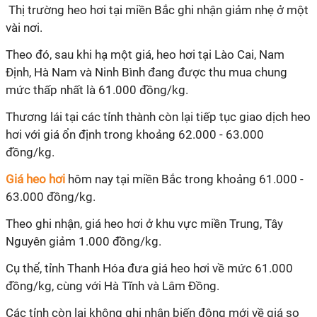
Thị trường heo hơi tại miền Bắc ghi nhận giảm nhẹ ở một
vài nơi.
Theo đó, sau khi hạ một giá, heo hơi tại Lào Cai, Nam
Định, Hà Nam và Ninh Bình đang được thu mua chung
mức thấp nhất là 61.000 đồng/kg.
Thương lái tại các tỉnh thành còn lại tiếp tục giao dịch heo
hơi với giá ổn định trong khoảng 62.000 - 63.000
đồng/kg.
Giá heo hơi
hôm nay tại miền Bắc trong khoảng 61.000 -
63.000 đồng/kg.
Theo ghi nhận, giá heo hơi ở khu vực miền Trung, Tây
Nguyên giảm 1.000 đồng/kg.
Cụ thể, tỉnh Thanh Hóa đưa giá heo hơi về mức 61.000
đồng/kg, cùng với Hà Tĩnh và Lâm Đồng.
Các tỉnh còn lại không ghi nhận biến động mới về giá so