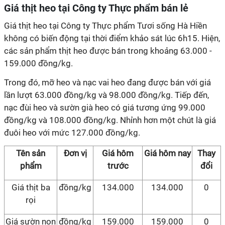
Giá thịt heo tại Công ty Thực phẩm bán lẻ
Giá thịt heo tại Công ty Thực phẩm Tươi sống Hà Hiền
không có biến động tại thời điểm khảo sát lúc 6h15. Hiện,
các sản phẩm thịt heo được bán trong khoảng 63.000 -
159.000 đồng/kg.
Trong đó, mỡ heo và nạc vai heo đang được bán với giá
lần lượt 63.000 đồng/kg và 98.000 đồng/kg. Tiếp đến,
nạc đùi heo và sườn già heo có giá tương ứng 99.000
đồng/kg và 108.000 đồng/kg. Nhỉnh hơn một chút là giá
đuôi heo với mức 127.000 đồng/kg.
Tên sản
Đơn vị
Giá hôm
Giá hôm nay
Thay
phẩm
trước
đổi
Giá thịt ba
đồng/kg
134.000
134.000
0
rọi
Giá sườn non
đồng/kg
159.000
159.000
0