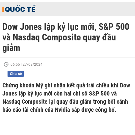
QUỐC TẾ
Dow Jones lập kỷ lục mới, S&P 500
và Nasdaq Composite quay đầu
giảm
06:55 | 27/08/2024
Chia sẻ
Chứng khoán Mỹ ghi nhận kết quả trái chiều khi Dow
Jones lập kỷ lục mới còn hai chỉ số S&P 500 và
Nasdaq Composite lại quay đầu giảm trong bối cảnh
báo cáo tài chính của Nvidia sắp được công bố.