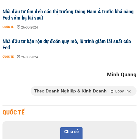
Nhà đầu tư tìm đến các thị trường Đông Nam Á trước khả năng
Fed sớm hạ lãi suất
QUỐC TẾ
-
26-08-2024
Nhà đầu tư bận rộn dự đoán quy mô, lộ trình giảm lãi suất của
Fed
QUỐC TẾ
-
26-08-2024
Minh Quang
Theo
Doanh Nghiệp & Kinh Doanh
Copy link
QUỐC TẾ
Chia sẻ