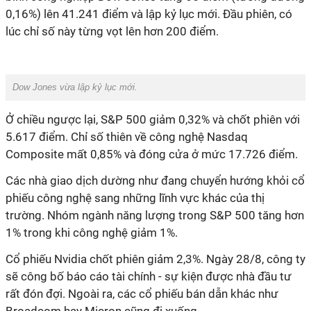
0,16%) lên 41.241 điểm và lập kỷ lục mới. Đầu phiên, có
lúc chỉ số này từng vọt lên hơn 200 điểm.
Dow Jones vừa lập kỷ lục mới.
Ở chiều ngược lại, S&P 500 giảm 0,32% và chốt phiên với
5.617 điểm. Chỉ số thiên về công nghệ Nasdaq
Composite mất 0,85% và đóng cửa ở mức 17.726 điểm.
Các nhà giao dịch dường như đang chuyển hướng khỏi cổ
phiếu công nghệ sang những lĩnh vực khác của thị
trường. Nhóm ngành năng lượng trong S&P 500 tăng hơn
1% trong khi công nghệ giảm 1%.
Cổ phiếu Nvidia chốt phiên giảm 2,3%. Ngày 28/8, công ty
sẽ công bố báo cáo tài chính - sự kiện được nhà đầu tư
rất đón đợi. Ngoài ra, các cổ phiếu bán dẫn khác như