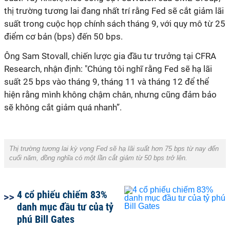
thị trường tương lai đang nhất trí rằng Fed sẽ cắt giảm lãi
suất trong cuộc họp chính sách tháng 9, với quy mô từ 25
điểm cơ bản (bps) đến 50 bps.
Ông Sam Stovall, chiến lược gia đầu tư trưởng tại CFRA
Research, nhận định: "Chúng tôi nghĩ rằng Fed sẽ hạ lãi
suất 25 bps vào tháng 9, tháng 11 và tháng 12 để thể
hiện rằng mình không chậm chân, nhưng cũng đảm bảo
sẽ không cắt giảm quá nhanh”.
Thị trường tương lai kỳ vọng Fed sẽ hạ lãi suất hơn 75 bps từ nay đến
cuối năm, đồng nghĩa có một lần cắt giảm từ 50 bps trở lên.
4 cổ phiếu chiếm 83%
danh mục đầu tư của tỷ
phú Bill Gates