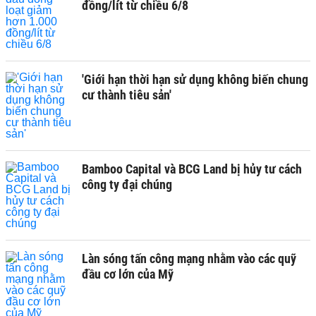
đồng/lít từ chiều 6/8
'Giới hạn thời hạn sử dụng không biến chung
cư thành tiêu sản'
Bamboo Capital và BCG Land bị hủy tư cách
công ty đại chúng
Làn sóng tấn công mạng nhằm vào các quỹ
đầu cơ lớn của Mỹ