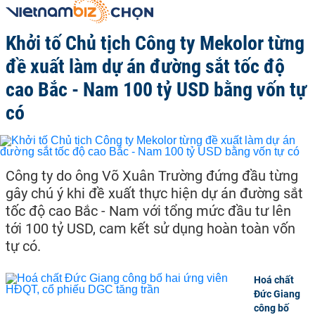
Khởi tố Chủ tịch Công ty Mekolor từng
đề xuất làm dự án đường sắt tốc độ
cao Bắc - Nam 100 tỷ USD bằng vốn tự
có
Công ty do ông Võ Xuân Trường đứng đầu từng
gây chú ý khi đề xuất thực hiện dự án đường sắt
tốc độ cao Bắc - Nam với tổng mức đầu tư lên
tới 100 tỷ USD, cam kết sử dụng hoàn toàn vốn
tự có.
Hoá chất
Đức Giang
công bố