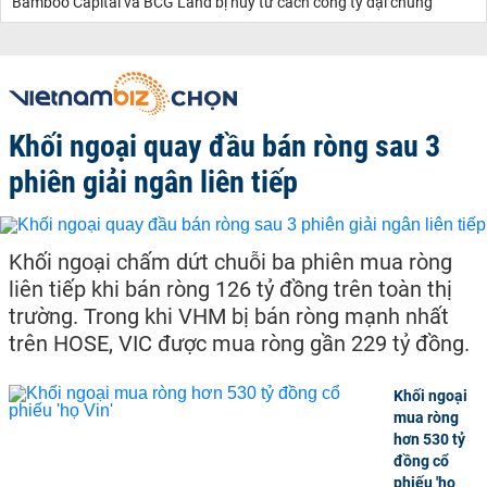
Bamboo Capital và BCG Land bị hủy tư cách công ty đại chúng
Khối ngoại quay đầu bán ròng sau 3
phiên giải ngân liên tiếp
Khối ngoại chấm dứt chuỗi ba phiên mua ròng
liên tiếp khi bán ròng 126 tỷ đồng trên toàn thị
trường. Trong khi VHM bị bán ròng mạnh nhất
trên HOSE, VIC được mua ròng gần 229 tỷ đồng.
Khối ngoại
mua ròng
hơn 530 tỷ
đồng cổ
phiếu 'họ