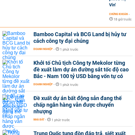
Vin'
CHỨNG KHOÁN
-
18 giờ trước
Bamboo Capital và BCG Land bị hủy tư
cách công ty đại chúng
DOANH NGHIỆP
-
1 phút trước
Khởi tố Chủ tịch Công ty Mekolor từng
đề xuất làm dự án đường sắt tốc độ cao
Bắc - Nam 100 tỷ USD bằng vốn tự có
DOANH NGHIỆP
-
1 phút trước
Đề xuất dự án bất động sản đang thế
chấp ngân hàng vẫn được chuyển
nhượng
NHÀ ĐẤT
-
1 phút trước
Trung Quốc tung đòn đáp trả, siết xuất