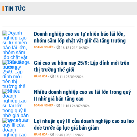
TIN TỨC
Doanh nghiệp cao su tự nhiên báo lãi lớn,
nhóm săm lốp chật vật giữ đà tăng trưởng
DOANH NGHIỆP
-
16:12 | 21/10/2024
Giá cao su hôm nay 25/9: Lập đỉnh mới trên
thị trường thế giới
HÀNG HÓA
-
15:11 | 25/09/2024
Nhiều doanh nghiệp cao su lãi lớn trong quý
II nhờ giá bán tăng cao
DOANH NGHIỆP
-
11:16 | 24/07/2024
Lợi nhuận quý III của doanh nghiệp cao su lao
dốc trước áp lực giá bán giảm
HÀNG HÓA
-
19:45 | 03/11/2022