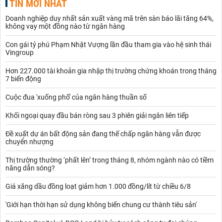
TIN MỚI NHẤT
Doanh nghiệp duy nhất sản xuất vàng mã trên sàn báo lãi tăng 64%,
không vay một đồng nào từ ngân hàng
Con gái tỷ phú Phạm Nhật Vượng lần đầu tham gia vào hệ sinh thái
Vingroup
Hơn 227.000 tài khoản gia nhập thị trường chứng khoán trong tháng
7 biến động
Cuộc đua 'xuống phố' của ngân hàng thuần số
Khối ngoại quay đầu bán ròng sau 3 phiên giải ngân liên tiếp
Đề xuất dự án bất động sản đang thế chấp ngân hàng vẫn được
chuyển nhượng
Thị trường thường ‘phất lên’ trong tháng 8, nhóm ngành nào có tiềm
năng dẫn sóng?
Giá xăng dầu đồng loạt giảm hơn 1.000 đồng/lít từ chiều 6/8
'Giới hạn thời hạn sử dụng không biến chung cư thành tiêu sản'