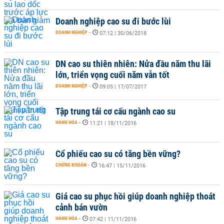
Doanh nghiệp cao su đi bước lùi
DOANH NGHIỆP
-
07:12 | 30/06/2018
DN cao su thiên nhiên: Nửa đầu năm thu lãi
lớn, triển vọng cuối năm vẫn tốt
DOANH NGHIỆP
-
09:05 | 17/07/2017
Tập trung tái cơ cấu ngành cao su
HÀNG HÓA
-
11:21 | 18/11/2016
Cổ phiếu cao su có tăng bền vững?
CHỨNG KHOÁN
-
16:47 | 15/11/2016
Giá cao su phục hồi giúp doanh nghiệp thoát
cảnh bán vườn
HÀNG HÓA
-
07:42 | 11/11/2016