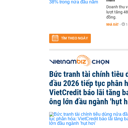
Doanh thu v
lượt tăng 48
đồng.
NHÀ ĐẤT
-
1
TÌM THEO NGÀY
Bức tranh tài chính tiêu
đầu 2026 tiếp tục phân 
VietCredit báo lãi tăng b
ông lớn đầu ngành 'hụt h