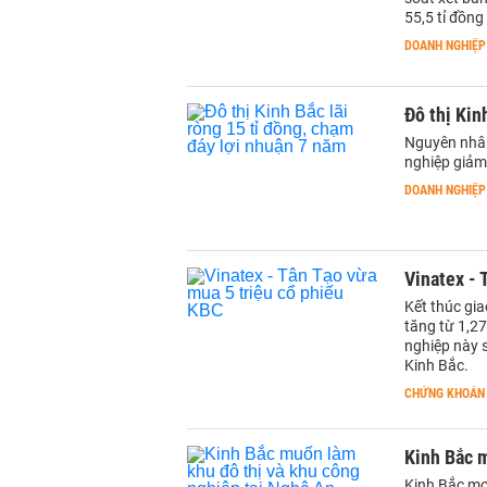
55,5 tỉ đồng
DOANH NGHIỆP
Đô thị Kin
Nguyên nhân 
nghiệp giảm
DOANH NGHIỆP
Vinatex - 
Kết thúc gia
tăng từ 1,27
nghiệp này 
Kinh Bắc.
CHỨNG KHOÁN
Kinh Bắc m
Kinh Bắc mo