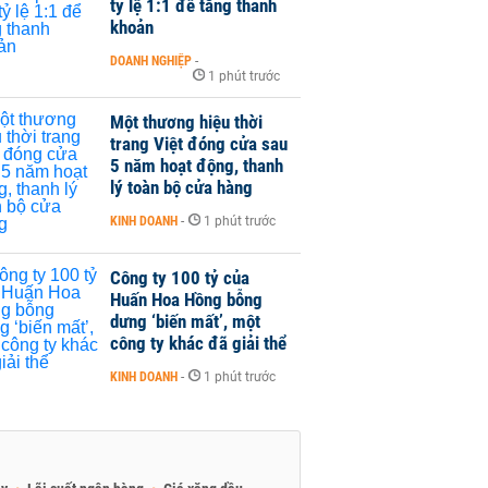
tỷ lệ 1:1 để tăng thanh
khoản
DOANH NGHIỆP
-
1 phút trước
Một thương hiệu thời
trang Việt đóng cửa sau
5 năm hoạt động, thanh
lý toàn bộ cửa hàng
KINH DOANH
-
1 phút trước
Công ty 100 tỷ của
Huấn Hoa Hồng bỗng
dưng ‘biến mất’, một
công ty khác đã giải thể
KINH DOANH
-
1 phút trước