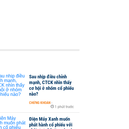
Sau nhịp điều chỉnh
mạnh, CTCK nhìn thấy
cơ hội ở nhóm cổ phiếu
nào?
CHỨNG KHOÁN
-
1 phút trước
Điện Máy Xanh muốn
phát hành cổ phiếu với