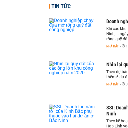
TIN TỨC
Doanh ngh
Khi các khu
Ninh,... ng
rộng quỹ đất
NHÀ ĐẤT
-
1
Nhìn lại q
Theo dự báo
thêm 6 dự án
NHÀ ĐẤT
-
0
SSI: Doanh
Ninh
Theo kế hoạ
Hạp Lĩnh và