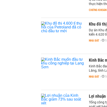
thực hiện th
CHỨNG KHOÁN
Khu đô thị
Dự án Khu đ
kiến 4.620 
NHÀ ĐẤT
-
1
Kinh Bắc 
Kinh Bắc đa
Lăng, tỉnh 
NHÀ ĐẤT
-
1
Lợi nhuận 
Tổng công t
soát xét bá