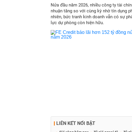
Nửa đầu năm 2026, nhiều công ty tài chín
nhuận tăng so với cùng kỳ nhờ tín dụng p
nhiên, bức tranh kinh doanh vẫn có sự ph
lực dự phòng còn hiện hữu.
LIÊN KẾT NỔI BẬT