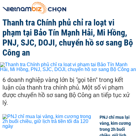
Thanh tra Chính phủ chỉ ra loạt vi
phạm tại Bảo Tín Mạnh Hải, Mi Hồng,
PNJ, SJC, DOJI, chuyển hồ sơ sang Bộ
Công an
6 doanh nghiệp vàng lớn bị "gọi tên" trong kết
luận của thanh tra chính phủ. Một số vi phạm
được chuyển hồ sơ sang Bộ Công an tiếp tục xử
lý.
PNJ chỉ mua lại
vàng, kim cương
trong 2h buổi
chiều, giữ lịch