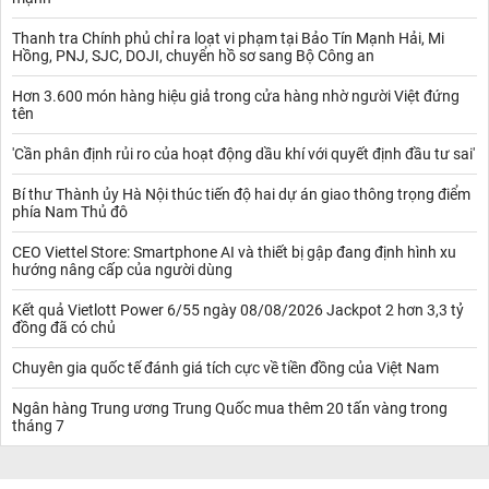
Thanh tra Chính phủ chỉ ra loạt vi phạm tại Bảo Tín Mạnh Hải, Mi
Hồng, PNJ, SJC, DOJI, chuyển hồ sơ sang Bộ Công an
Hơn 3.600 món hàng hiệu giả trong cửa hàng nhờ người Việt đứng
tên
'Cần phân định rủi ro của hoạt động dầu khí với quyết định đầu tư sai'
Bí thư Thành ủy Hà Nội thúc tiến độ hai dự án giao thông trọng điểm
phía Nam Thủ đô
CEO Viettel Store: Smartphone AI và thiết bị gập đang định hình xu
hướng nâng cấp của người dùng
Kết quả Vietlott Power 6/55 ngày 08/08/2026 Jackpot 2 hơn 3,3 tỷ
đồng đã có chủ
Chuyên gia quốc tế đánh giá tích cực về tiền đồng của Việt Nam
Ngân hàng Trung ương Trung Quốc mua thêm 20 tấn vàng trong
tháng 7