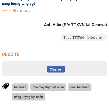
năng lượng tăng vọt
QUỐC TẾ
-
31-05-2024
Anh Hiển (P/v TTXVN tại Geneva)
Theo
TTXVN
Copy link
QUỐC TẾ
Chia sẻ
hạt nhân
nhà máy điện hạt nhân
điện hạt nhân
năng lượng hạt nhân