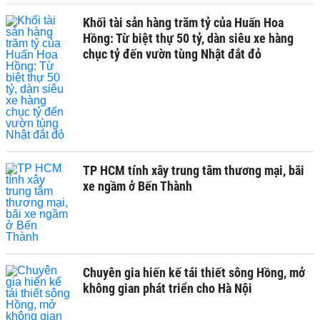
Khối tài sản hàng trăm tỷ của Huấn Hoa
Hồng: Từ biệt thự 50 tỷ, dàn siêu xe hàng
chục tỷ đến vườn tùng Nhật đắt đỏ
TP HCM tính xây trung tâm thương mại, bãi
xe ngầm ở Bến Thành
Chuyên gia hiến kế tái thiết sông Hồng, mở
không gian phát triển cho Hà Nội