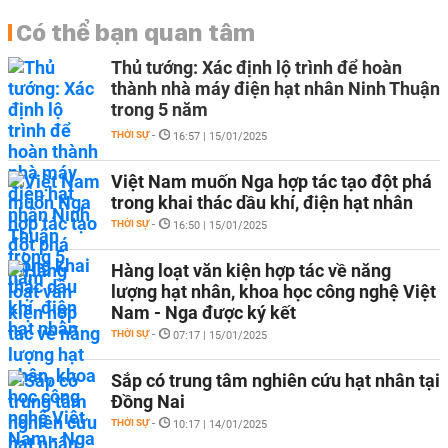
Có thể bạn quan tâm
Thủ tướng: Xác định lộ trình để hoàn
thành nhà máy điện hạt nhân Ninh Thuận
trong 5 năm
THỜI SỰ
-
16:57 | 15/01/2025
Việt Nam muốn Nga hợp tác tạo đột phá
trong khai thác dầu khí, điện hạt nhân
THỜI SỰ
-
16:50 | 15/01/2025
Hàng loạt văn kiện hợp tác về năng
lượng hạt nhân, khoa học công nghệ Việt
Nam - Nga được ký kết
THỜI SỰ
-
07:17 | 15/01/2025
Sắp có trung tâm nghiên cứu hạt nhân tại
Đồng Nai
THỜI SỰ
-
10:17 | 14/01/2025