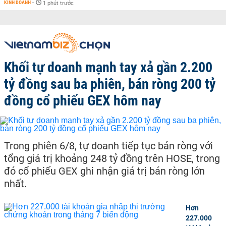
KINH DOANH
-
1 phút trước
Khối tự doanh mạnh tay xả gần 2.200
tỷ đồng sau ba phiên, bán ròng 200 tỷ
đồng cổ phiếu GEX hôm nay
Trong phiên 6/8, tự doanh tiếp tục bán ròng với
tổng giá trị khoảng 248 tỷ đồng trên HOSE, trong
đó cổ phiếu GEX ghi nhận giá trị bán ròng lớn
nhất.
Hơn
227.000