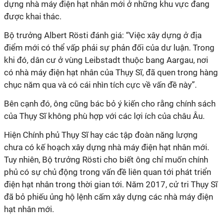
dựng nhà máy điện hạt nhân mới ở những khu vực đang
được khai thác.
Bộ trưởng Albert Rösti đánh giá: “Việc xây dựng ở địa
điểm mới có thể vấp phải sự phản đối của dư luận. Trong
khi đó, dân cư ở vùng Leibstadt thuộc bang Aargau, nơi
có nhà máy điện hạt nhân của Thụy Sĩ, đã quen trong hàng
chục năm qua và có cái nhìn tích cực về vấn đề này”.
Bên cạnh đó, ông cũng bác bỏ ý kiến cho rằng chính sách
của Thụy Sĩ không phù hợp với các lợi ích của châu Âu.
Hiện Chính phủ Thụy Sĩ hay các tập đoàn năng lượng
chưa có kế hoạch xây dựng nhà máy điện hạt nhân mới.
Tuy nhiên, Bộ trưởng Rösti cho biết ông chỉ muốn chính
phủ có sự chủ động trong vấn đề liên quan tới phát triển
điện hạt nhân trong thời gian tới. Năm 2017, cử tri Thụy Sĩ
đã bỏ phiếu ủng hộ lệnh cấm xây dựng các nhà máy điện
hạt nhân mới.