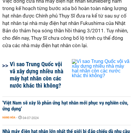
Việc đóng cửa nhà máy điện hạt nhân Muhleberg nằm
trong kế hoạch từng bước xóa bỏ hoàn toàn năng lượng
hạt nhân được Chính phủ Thụy Sĩ đưa ra kể từ sau sự cố
hạt nhân tại nhà máy điện hạt nhân Fukushima của Nhật
Bản do thảm họa sóng thần hồi tháng 3/2011. Tuy nhiên,
cho đến nay, Thụy Sĩ chưa công bố lộ trình cụ thể đóng
cửa các nhà máy điện hạt nhân còn lại.
Vì sao Trung Quốc vội
vã xây dựng nhiều nhà
máy hạt nhân còn các
nước khác thì không?
'Việt Nam sẽ xây lò phản ứng hạt nhân mới phục vụ nghiên cứu,
ứng dụng'
HÀNG HÓA
-
04-07-2024
Nhà máy điện hạt nhân lớn nhất thế giới bị đắp chiếu dù nhu cầu