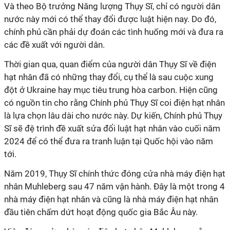
Và theo Bộ trưởng Năng lượng Thụy Sĩ, chỉ có người dân
nước này mới có thể thay đổi được luật hiện nay. Do đó,
chính phủ cần phải dự đoán các tình huống mới và đưa ra
các đề xuất với người dân.
Thời gian qua, quan điểm của người dân Thụy Sĩ về điện
hạt nhân đã có những thay đổi, cụ thể là sau cuộc xung
đột ở Ukraine hay mục tiêu trung hòa carbon. Hiện cũng
có nguồn tin cho rằng Chính phủ Thụy Sĩ coi điện hạt nhân
là lựa chọn lâu dài cho nước này. Dự kiến, Chính phủ Thụy
Sĩ sẽ đệ trình đề xuất sửa đổi luật hạt nhân vào cuối năm
2024 để có thể đưa ra tranh luận tại Quốc hội vào năm
tới.
Năm 2019, Thụy Sĩ chính thức đóng cửa nhà máy điện hạt
nhân Muhleberg sau 47 năm vận hành. Đây là một trong 4
nhà máy điện hạt nhân và cũng là nhà máy điện hạt nhân
đầu tiên chấm dứt hoạt động quốc gia Bắc Âu này.