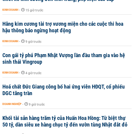
KINH DOANH
-
15 giờ trước
Hãng kim cương tài trợ vương miện cho các cuộc thi hoa
hậu thông báo ngừng hoạt động
KINH DOANH
-
9 giờ trước
Con gái tỷ phú Phạm Nhật Vượng lần đầu tham gia vào hệ
sinh thái Vingroup
KINH DOANH
-
4 giờ trước
Hoá chất Đức Giang công bố hai ứng viên HĐQT, cổ phiếu
DGC tăng trần
DOANH NGHIỆP
-
9 giờ trước
Khối tài sản hàng trăm tỷ của Huấn Hoa Hồng: Từ biệt thự
50 tỷ, dàn siêu xe hàng chục tỷ đến vườn tùng Nhật đắt đỏ