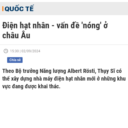
QUỐC TẾ
Điện hạt nhân - vấn đề 'nóng' ở
châu Âu
15:30 | 02/09/2024
Chia sẻ
Theo Bộ trưởng Năng lượng Albert Rösti, Thụy Sĩ có
thể xây dựng nhà máy điện hạt nhân mới ở những khu
vực đang được khai thác.