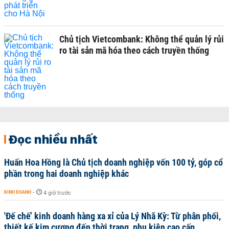
Chủ tịch Vietcombank: Không thể quản lý rủi
ro tài sản mã hóa theo cách truyền thống
Đọc nhiều nhất
Huấn Hoa Hồng là Chủ tịch doanh nghiệp vốn 100 tỷ, góp cổ
phần trong hai doanh nghiệp khác
KINH DOANH
-
4 giờ trước
'Đế chế’ kinh doanh hàng xa xỉ của Lý Nhã Kỳ: Từ phân phối,
thiết kế kim cương đến thời trang, phụ kiện cao cấp