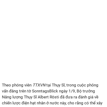
Theo phóng viên
TTXVN
tại Thụy Sĩ, trong cuộc phỏng
vấn đăng trên tờ SonntagsBlick ngày 1/9, Bộ trưởng
Năng lượng Thụy Sĩ Albert Rösti đã đưa ra đánh giá về
chiến lược điện hạt nhân ở nước này, cho rằng có thể xây