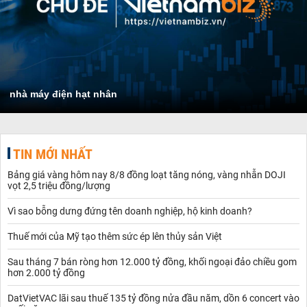
nhà máy điện hạt nhân
TIN MỚI NHẤT
Bảng giá vàng hôm nay 8/8 đồng loạt tăng nóng, vàng nhẫn DOJI
vọt 2,5 triệu đồng/lượng
Vì sao bỗng dưng đứng tên doanh nghiệp, hộ kinh doanh?
Thuế mới của Mỹ tạo thêm sức ép lên thủy sản Việt
Sau tháng 7 bán ròng hơn 12.000 tỷ đồng, khối ngoại đảo chiều gom
hơn 2.000 tỷ đồng
DatVietVAC lãi sau thuế 135 tỷ đồng nửa đầu năm, dồn 6 concert vào