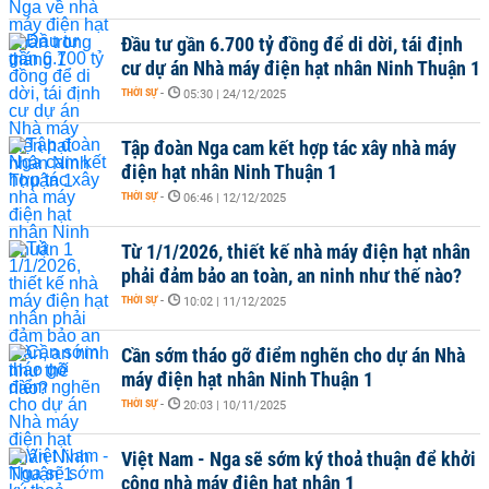
Đầu tư gần 6.700 tỷ đồng để di dời, tái định
cư dự án Nhà máy điện hạt nhân Ninh Thuận 1
THỜI SỰ
-
05:30 | 24/12/2025
Tập đoàn Nga cam kết hợp tác xây nhà máy
điện hạt nhân Ninh Thuận 1
THỜI SỰ
-
06:46 | 12/12/2025
Từ 1/1/2026, thiết kế nhà máy điện hạt nhân
phải đảm bảo an toàn, an ninh như thế nào?
THỜI SỰ
-
10:02 | 11/12/2025
Cần sớm tháo gỡ điểm nghẽn cho dự án Nhà
máy điện hạt nhân Ninh Thuận 1
THỜI SỰ
-
20:03 | 10/11/2025
Việt Nam - Nga sẽ sớm ký thoả thuận để khởi
công nhà máy điện hạt nhân 1