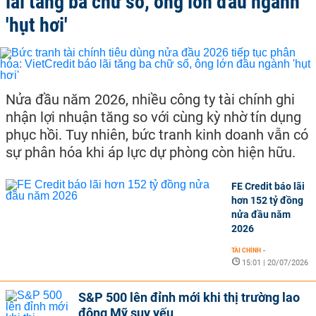
lãi tăng ba chữ số, ông lớn đầu ngành
'hụt hơi'
Nửa đầu năm 2026, nhiều công ty tài chính ghi
nhận lợi nhuận tăng so với cùng kỳ nhờ tín dụng
phục hồi. Tuy nhiên, bức tranh kinh doanh vẫn có
sự phân hóa khi áp lực dự phòng còn hiện hữu.
FE Credit báo lãi
hơn 152 tỷ đồng
nửa đầu năm
2026
TÀI CHÍNH
-
15:01 | 20/07/2026
S&P 500 lên đỉnh mới khi thị trường lao
động Mỹ suy yếu