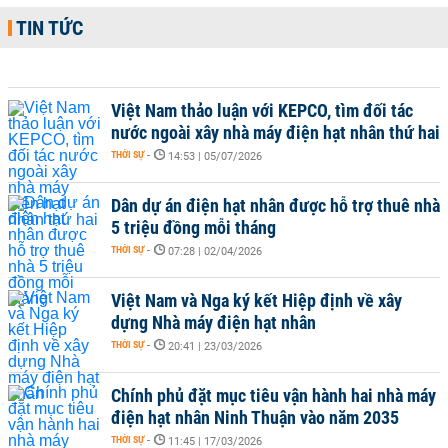
TIN TỨC
Việt Nam thảo luận với KEPCO, tìm đối tác
nước ngoài xây nhà máy điện hạt nhân thứ hai
THỜI SỰ
-
14:53 | 05/07/2026
Dân dự án điện hạt nhân được hỗ trợ thuê nhà
5 triệu đồng mỗi tháng
THỜI SỰ
-
07:28 | 02/04/2026
Việt Nam và Nga ký kết Hiệp định về xây
dựng Nhà máy điện hạt nhân
THỜI SỰ
-
20:41 | 23/03/2026
Chính phủ đặt mục tiêu vận hành hai nhà máy
điện hạt nhân Ninh Thuận vào năm 2035
THỜI SỰ
-
11:45 | 17/03/2026