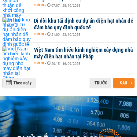
THỜI SỰ
-
07:07 | 28/10/2025
Di dời khu tái định cư dự án điện hạt nhân để
đảm bảo quy định quốc tế
THỜI SỰ
-
21:00 | 23/10/2025
Việt Nam tìm hiểu kinh nghiệm xây dựng nhà
máy điện hạt nhân tại Pháp
THỜI SỰ
-
20:15 | 16/09/2025
Theo ngày
TRƯỚC
SAU