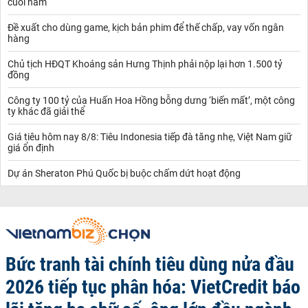
cuối năm
Đề xuất cho dùng game, kịch bản phim để thế chấp, vay vốn ngân
hàng
Chủ tịch HĐQT Khoáng sản Hưng Thịnh phải nộp lại hơn 1.500 tỷ
đồng
Công ty 100 tỷ của Huấn Hoa Hồng bỗng dưng ‘biến mất’, một công
ty khác đã giải thể
Giá tiêu hôm nay 8/8: Tiêu Indonesia tiếp đà tăng nhẹ, Việt Nam giữ
giá ổn định
Dự án Sheraton Phú Quốc bị buộc chấm dứt hoạt động
Bức tranh tài chính tiêu dùng nửa đầu
2026 tiếp tục phân hóa: VietCredit báo