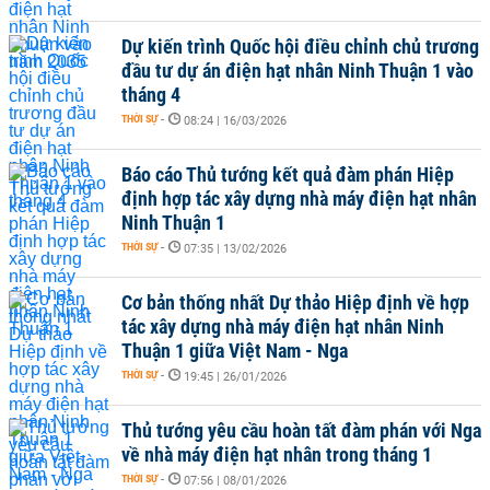
Dự kiến trình Quốc hội điều chỉnh chủ trương
đầu tư dự án điện hạt nhân Ninh Thuận 1 vào
tháng 4
THỜI SỰ
-
08:24 | 16/03/2026
Báo cáo Thủ tướng kết quả đàm phán Hiệp
định hợp tác xây dựng nhà máy điện hạt nhân
Ninh Thuận 1
THỜI SỰ
-
07:35 | 13/02/2026
Cơ bản thống nhất Dự thảo Hiệp định về hợp
tác xây dựng nhà máy điện hạt nhân Ninh
Thuận 1 giữa Việt Nam - Nga
THỜI SỰ
-
19:45 | 26/01/2026
Thủ tướng yêu cầu hoàn tất đàm phán với Nga
về nhà máy điện hạt nhân trong tháng 1
THỜI SỰ
-
07:56 | 08/01/2026