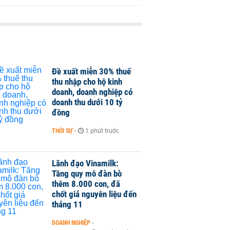
Đề xuất miễn 30% thuế
thu nhập cho hộ kinh
doanh, doanh nghiệp có
doanh thu dưới 10 tỷ
đồng
THỜI SỰ
-
1 phút trước
Lãnh đạo Vinamilk:
Tăng quy mô đàn bò
thêm 8.000 con, đã
chốt giá nguyên liệu đến
tháng 11
DOANH NGHIỆP
-