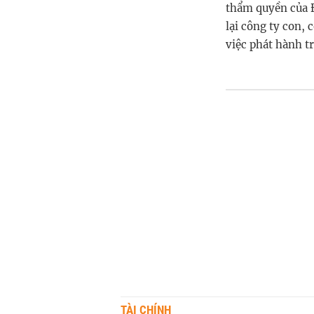
thẩm quyền của 
lại công ty con, 
việc phát hành tr
TÀI CHÍNH