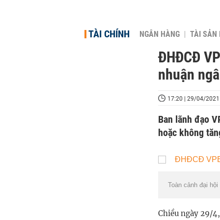
TÀI CHÍNH
NGÂN HÀNG
TÀI SẢN
ĐHĐCĐ VPB
nhuận ngâ
17:20 | 29/04/2021
Ban lãnh đạo VP
hoặc không tăng
Toàn cảnh đại hộ
Chiều ngày 29/4