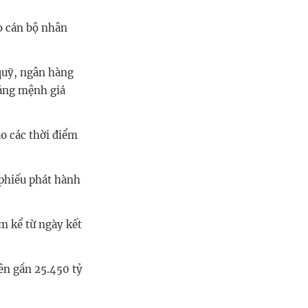
o cán bộ nhân
quỹ, ngân hàng
bằng mệnh giá
ào các thời điểm
 phiếu phát hành
m kể từ ngày kết
lên gần 25.450 tỷ