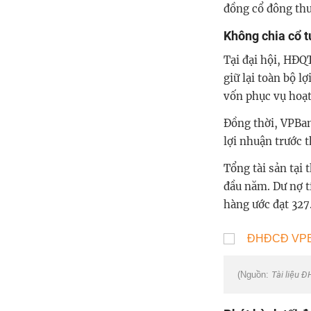
đồng cổ đông thư
Không chia cổ 
Tại đại hội, HĐQ
giữ lại toàn bộ l
vốn phục vụ hoạ
Đồng thời, VPBan
lợi nhuận trước 
Tổng tài sản tại
đầu năm. Dư nợ t
hàng ước đạt 327
(Nguồn:
Tài liệu