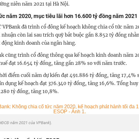
ờng niên năm 2021 tại Hà Nội.
tức năm 2020, mục tiêu lãi hơn 16.600 tỷ đồng năm 2021
T VPBank đã trình cổ đông kế hoạch không chia cổ tức năm 2
ợi nhuận còn lai sau trích quỹ bắt buộc gần 8.852 tỷ đồng nhằ
t động kinh doanh của ngân hàng.
k cũng trình cổ đông thông qua kế hoạch kinh doanh năm 20
thuế đạt 16.654 tỷ đồng, tăng gần 28% so với năm trước.
 thời điểm cuối năm dự kiến đạt 491.886 tỷ đồng, tăng 17,4% 
ín dụng kế hoạch đạt 376.340 tỷ đồng, tăng 16,6%. Tổng hu
.280 tỷ đồng, tăng 10,8%.
 ĐHĐCĐ năm 2021 của VPBank
).