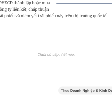
ĐHĐCĐ thành lập hoặc mua
công ty liên kết; chấp thuận
ái phiếu và niêm yết trái phiếu này trên thị trường quốc tế...
Chưa có cập nhật nào.
Theo
Doanh Nghiệp & Kinh D