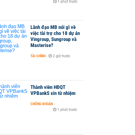
1 phút trước
Lãnh đạo MB nói gì về
việc tài trợ cho 18 dự án
Vingroup, Sungroup và
Masterise?
TÀI CHÍNH
-
2 giờ trước
Thành viên HĐQT
VPBankS xin từ nhiệm
CHỨNG KHOÁN
-
1 phút trước