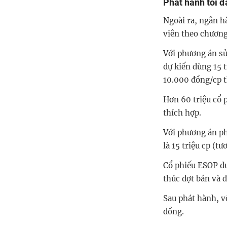
Phát hành tối đ
Ngoài ra, ngân h
viên theo chương
Với phương án sử
dự kiến dùng 15 t
10.000 đồng/cp 
Hơn 60 triệu cổ 
thích hợp.
Với phương án ph
là 15 triệu cp (t
Cổ phiếu ESOP đư
thúc đợt bán và 
Sau phát hành, v
đồng.