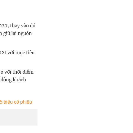
020; thay vào đó
m giữ lại nguồn
21 với mục tiêu
so với thời điểm
y động khách