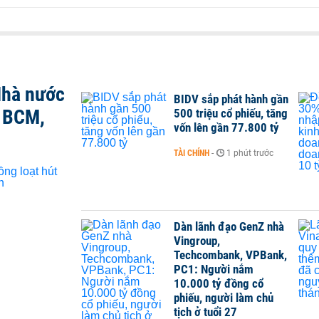
Nhà nước
BIDV sắp phát hành gần
, BCM,
500 triệu cổ phiếu, tăng
vốn lên gần 77.800 tỷ
TÀI CHÍNH
-
1 phút trước
Dàn lãnh đạo GenZ nhà
Vingroup,
Techcombank, VPBank,
PC1: Người nắm
10.000 tỷ đồng cổ
phiếu, người làm chủ
tịch ở tuổi 27