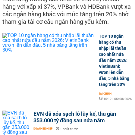
hàng với xấp xỉ 37%, VPBank và HDBank vượt xa
các ngân hàng khác với mức tăng trên 20% nhờ
tham gia tái cơ cấu ngân hàng yếu kém.
TOP 10 ngân
hàng có thu
nhập lãi thuần
cao nhất nửa
đầu năm 2026:
VietinBank
vươn lên dẫn
đầu, 5 nhà băng
tăng trên 30%
TÀI CHÍNH
-
15:12 | 05/08/2026
EVN đã xóa sạch lỗ lũy kế, thu gần
353.000 tỷ đồng sau nửa năm
DOANH NGHIỆP
-
1 phút trước