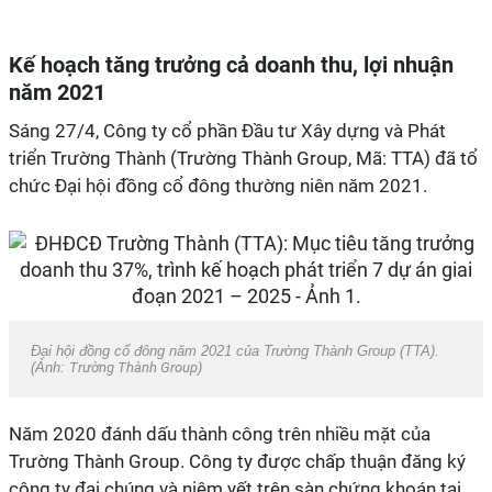
Kế hoạch tăng trưởng cả doanh thu, lợi nhuận
năm 2021
Sáng 27/4, Công ty cổ phần Đầu tư Xây dựng và Phát
triển Trường Thành (Trường Thành Group, Mã: TTA) đã tổ
chức Đại hội đồng cổ đông thường niên năm 2021.
Đại hội đồng cổ đông năm 2021 của Trường Thành Group (TTA).
(Ảnh:
Trường Thành Group
)
Năm 2020 đánh dấu thành công trên nhiều mặt của
Trường Thành Group. Công ty được chấp thuận đăng ký
công ty đại chúng và niêm yết trên sàn chứng khoán tại