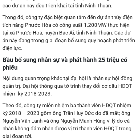
các dự án này đều triển khai tại tỉnh Ninh Thuận.
Trong đó, công ty đặc biệt quan tâm đến dự án thủy điện
tích năng Phước Hòa có công suất 1.200MW thực hiện
tại xã Phước Hoà, huyện Bác Ái, tỉnh Ninh Thuận. Các dự
án này đang trong giai đoạn bổ sung quy hoạch phát triển
điện lực.
Bầu bổ sung nhân sự và phát hành 25 triệu cổ
phiếu
Nội dung quan trọng khác tại đại hội là nhân sự hội đồng
quản trị. Đại hội thông qua tờ trình thay đổi cơ cấu HĐQT
nhiệm kỳ 2018-2023.
Theo đó, công ty miễn nhiệm ba thành viên HĐQT nhiệm
kỳ 2018 – 2023 gồm ông Trần Huy Đức do đã mất; ông
Nguyễn Văn Lanh và ông Nguyễn Mạnh Hùng vì lý do cá
nhân không đảm nhận được vị trí thành viên HĐQT trong
giai đoạn tới.