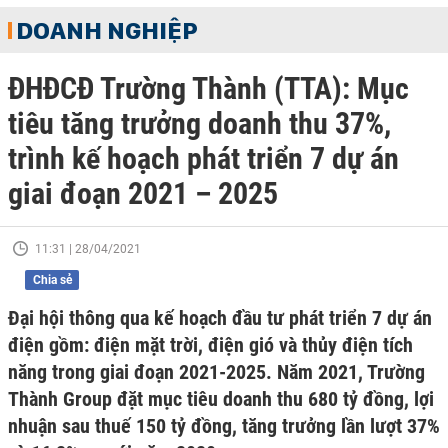
DOANH NGHIỆP
ĐHĐCĐ Trường Thành (TTA): Mục
tiêu tăng trưởng doanh thu 37%,
trình kế hoạch phát triển 7 dự án
giai đoạn 2021 – 2025
11:31 | 28/04/2021
Chia sẻ
Đại hội thông qua kế hoạch đầu tư phát triển 7 dự án
điện gồm: điện mặt trời, điện gió và thủy điện tích
năng trong giai đoạn 2021-2025. Năm 2021, Trường
Thành Group đặt mục tiêu doanh thu 680 tỷ đồng, lợi
nhuận sau thuế 150 tỷ đồng, tăng trưởng lần lượt 37%