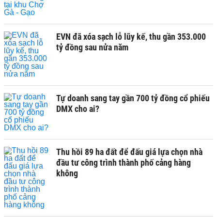
EVN đã xóa sạch lỗ lũy kế, thu gần 353.000
tỷ đồng sau nửa năm
Tự doanh sang tay gần 700 tỷ đồng cổ phiếu
DMX cho ai?
Thu hồi 89 ha đất để đấu giá lựa chọn nhà
đầu tư công trình thành phố cảng hàng
không