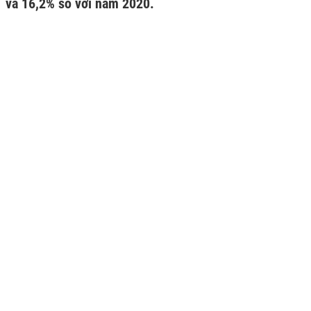
và 16,2% so với năm 2020.