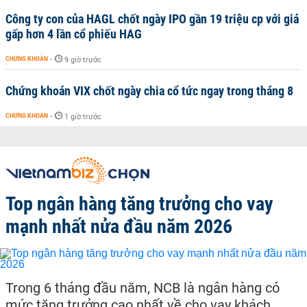
Công ty con của HAGL chốt ngày IPO gần 19 triệu cp với giá
gấp hơn 4 lần cổ phiếu HAG
CHỨNG KHOÁN
-
9 giờ trước
Chứng khoán VIX chốt ngày chia cổ tức ngay trong tháng 8
CHỨNG KHOÁN
-
1 giờ trước
Top ngân hàng tăng trưởng cho vay
mạnh nhất nửa đầu năm 2026
Trong 6 tháng đầu năm, NCB là ngân hàng có
mức tăng trưởng cao nhất về cho vay khách