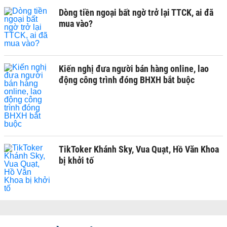
Dòng tiền ngoại bất ngờ trở lại TTCK, ai đã
mua vào?
Kiến nghị đưa người bán hàng online, lao
động công trình đóng BHXH bắt buộc
TikToker Khánh Sky, Vua Quạt, Hồ Văn Khoa
bị khởi tố