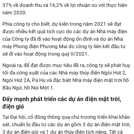
37% về doanh thu và 16,2% về lợi nhuận so với thực hiện
năm 2020.
Phía công ty cho biết, dự kiến trong năm 2021 sẽ đạt
được nhiều kết quả tích cực do các dự án Nhà máy điện
của Công ty đã đi vào hoạt động ổn định và dự án Nhà
máy Phong điện Phương Mai do công ty liên kết đầu tư
sẽ đi vào hoạt động trong quý II/2021.
Ngoài ra, để đạt được mục tiêu đề ra, công ty sẽ phát huy
tối đa công suất của các Nhà máy thủy điện Ngòi Hút 2,
Ngòi Hút 2A, Pá Hu và đặc biệt Nhà máy điện mặt trời hồ
Bầu Ngứ, hồ Núi Một 1.
Đẩy mạnh phát triển các dự án điện mặt trời,
điện gió
Tại Đại hội, cổ đông thông qua chủ trương triển khai khảo
sát, chuẩn bị đầu tư các dự án gồm 3 dự án điện mặt trời,
3 dự án điện gió và 1 dự án thủy điện tích năng. Tất cả