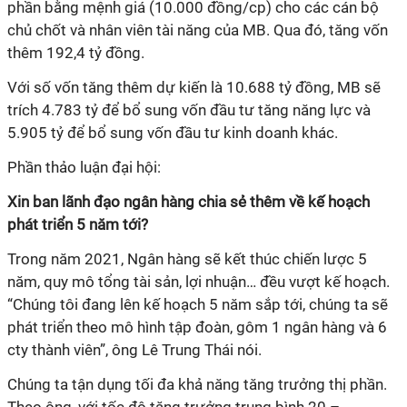
phần bằng mệnh giá (10.000 đồng/cp) cho các cán bộ
chủ chốt và nhân viên tài năng của MB. Qua đó, tăng vốn
thêm 192,4 tỷ đồng.
Với số vốn tăng thêm dự kiến là 10.688 tỷ đồng, MB sẽ
trích 4.783 tỷ để bổ sung vốn đầu tư tăng năng lực và
5.905 tỷ để bổ sung vốn đầu tư kinh doanh khác.
Phần thảo luận đại hội:
Xin ban lãnh đạo ngân hàng chia sẻ thêm về kế hoạch
phát triển 5 năm tới?
Trong năm 2021, Ngân hàng sẽ kết thúc chiến lược 5
năm, quy mô tổng tài sản, lợi nhuận… đều vượt kế hoạch.
“Chúng tôi đang lên kế hoạch 5 năm sắp tới, chúng ta sẽ
phát triển theo mô hình tập đoàn, gôm 1 ngân hàng và 6
cty thành viên”, ông Lê Trung Thái nói.
Chúng ta tận dụng tối đa khả năng tăng trưởng thị phần.