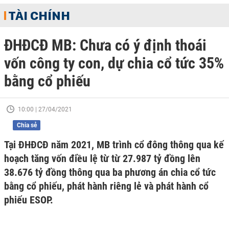
TÀI CHÍNH
ĐHĐCĐ MB: Chưa có ý định thoái
vốn công ty con, dự chia cổ tức 35%
bằng cổ phiếu
10:00 | 27/04/2021
Chia sẻ
Tại ĐHĐCĐ năm 2021, MB trình cổ đông thông qua kế
hoạch tăng vốn điều lệ từ từ 27.987 tỷ đồng lên
38.676 tỷ đồng thông qua ba phương án chia cổ tức
bằng cổ phiếu, phát hành riêng lẻ và phát hành cổ
phiếu ESOP.