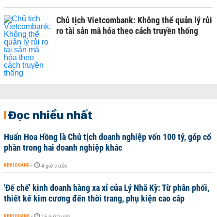
Chủ tịch Vietcombank: Không thể quản lý rủi
ro tài sản mã hóa theo cách truyền thống
Đọc nhiều nhất
Huấn Hoa Hồng là Chủ tịch doanh nghiệp vốn 100 tỷ, góp cổ
phần trong hai doanh nghiệp khác
KINH DOANH
-
4 giờ trước
'Đế chế’ kinh doanh hàng xa xỉ của Lý Nhã Kỳ: Từ phân phối,
thiết kế kim cương đến thời trang, phụ kiện cao cấp
KINH DOANH
-
15 giờ trước