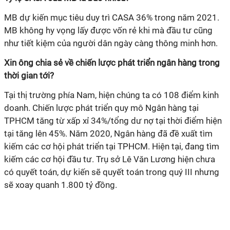
MB dự kiến mục tiêu duy trì CASA 36% trong năm 2021.
MB không hy vọng lấy được vốn rẻ khi mà đầu tư cũng
như tiết kiệm của người dân ngày càng thông minh hơn.
Xin ông chia sẻ về chiến lược phát triển ngân hàng trong
thời gian tới?
Tại thị trường phía Nam, hiện chúng ta có 108 điểm kinh
doanh. Chiến lược phát triển quy mô Ngân hàng tại
TPHCM tăng từ xấp xỉ 34%/tổng dư nợ tại thời điểm hiện
tại tăng lên 45%. Năm 2020, Ngân hàng đã đề xuất tìm
kiếm các cơ hội phát triển tại TPHCM. Hiện tại, đang tìm
kiếm các cơ hội đầu tư. Trụ sở Lê Văn Lương hiện chưa
có quyết toán, dự kiến sẽ quyết toán trong quý III nhưng
sẽ xoay quanh 1.800 tỷ đồng.