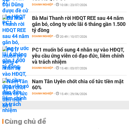
DOANH NGHIỆP
-
10:08 | 23/07/2026
Bà Mai Thanh rời HĐQT REE sau 44 năm
gắn bó, công ty ước lãi 6 tháng gần 1.500
tỷ đồng
DOANH NGHIỆP
-
20:49 | 10/07/2026
PC1 muốn bổ sung 4 nhân sự vào HĐQT,
yêu cầu ứng viên có đạo đức, liêm chính
và trách nhiệm
DOANH NGHIỆP
-
15:48 | 03/07/2026
Nam Tân Uyên chốt chia cổ tức tiền mặt
60%
DOANH NGHIỆP
-
15:49 | 29/06/2026
Cùng chủ đề