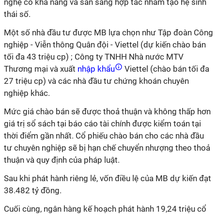
nghệ có khả năng và sẵn sàng hợp tác nhằm tạo hệ sinh
thái số.
Một số nhà đầu tư được MB lựa chọn như Tập đoàn Công
nghiệp - Viễn thông Quân đội - Viettel (dự kiến chào bán
tối đa 43 triệu cp) ; Công ty TNHH Nhà nước MTV
Thương mại và xuất
nhập khẩu
Viettel (chào bán tối đa
27 triệu cp) và các nhà đầu tư chứng khoán chuyên
nghiệp khác.
Mức giá chào bán sẽ được thoả thuận và không thấp hơn
giá trị sổ sách tại báo cáo tài chính được kiểm toán tại
thời điểm gần nhất. Cổ phiếu chào bán cho các nhà đầu
tư chuyên nghiệp sẽ bị hạn chế chuyển nhượng theo thoả
thuận và quy định của pháp luật.
Sau khi phát hành riêng lẻ, vốn điều lệ của MB dự kiến đạt
38.482 tỷ đồng.
Cuối cùng, ngân hàng kế hoạch phát hành 19,24 triệu cổ