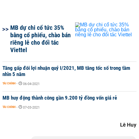
MB dự chi cổ tức 35%
bằng cổ phiếu, chào bán
riêng lẻ cho đối tác
Viettel
Tăng gấp đôi lợi nhuận quý I/2021, MB tăng tốc số trong tầm
nhìn 5 năm
TÀI CHÍNH
-
06-04-2021
MB huy động thành công gần 9.200 tỷ đồng vốn giá rẻ
TÀI CHÍNH
-
07-03-2021
Lê Huy