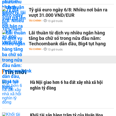
Tỷ giá euro ngày 6/8: Nhiều nơi bán ra
vượt 31.000 VND/EUR
TÀI CHÍNH
-
13 giờ trước
Lãi thuần từ dịch vụ nhiều ngân hàng
tăng ba chữ số trong nửa đầu năm:
Techcombank dẫn đầu, Big4 tụt hạng
TÀI CHÍNH
-
13 giờ trước
Tin mới
Hà Nội giao hơn 6 ha đất xây nhà xã hội
nghìn tỷ đồng
Khối tài sản hàng trăm tỷ của Huấn Hoa