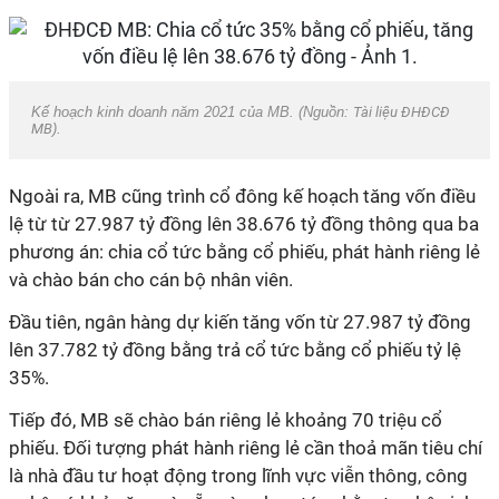
Kế hoạch kinh doanh năm 2021 của MB. (Nguồn:
Tài liệu ĐHĐCĐ
MB
).
Ngoài ra, MB cũng trình cổ đông kế hoạch tăng vốn điều
lệ từ từ 27.987 tỷ đồng lên 38.676 tỷ đồng thông qua ba
phương án: chia cổ tức bằng cổ phiếu, phát hành riêng lẻ
và chào bán cho cán bộ nhân viên.
Đầu tiên, ngân hàng dự kiến tăng vốn từ 27.987 tỷ đồng
lên 37.782 tỷ đồng bằng trả cổ tức bằng cổ phiếu tỷ lệ
35%.
Tiếp đó, MB sẽ chào bán riêng lẻ khoảng 70 triệu cổ
phiếu. Đối tượng phát hành riêng lẻ cần thoả mãn tiêu chí
là nhà đầu tư hoạt động trong lĩnh vực viễn thông, công