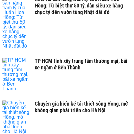
Hồng: Từ biệt thự 50 tỷ, dàn siêu xe hàng
chục tỷ đến vườn tùng Nhật đắt đỏ
TP HCM tính xây trung tâm thương mại, bãi
xe ngầm ở Bến Thành
Chuyên gia hiến kế tái thiết sông Hồng, mở
không gian phát triển cho Hà Nội