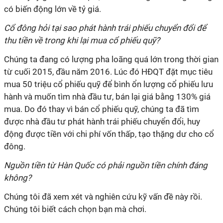
có biến động lớn về tỷ giá.
Cổ đông hỏi tại sao phát hành trái phiếu chuyển đổi để
thu tiền về trong khi lại mua cổ phiếu quỹ?
Chúng ta đang có lượng pha loãng quá lớn trong thời gian
từ cuối 2015, đầu năm 2016. Lúc đó HĐQT đặt mục tiêu
mua 50 triệu cổ phiếu quỹ để bình ổn lượng cổ phiếu lưu
hành và muốn tìm nhà đầu tư, bán lại giá bằng 130% giá
mua. Do đó thay vì bán cổ phiếu quỹ, chúng ta đã tìm
được nhà đầu tư phát hành trái phiếu chuyển đổi, huy
động được tiền với chi phí vốn thấp, tạo thặng dư cho cổ
đông.
Nguồn tiền từ Hàn Quốc có phải nguồn tiền chính đáng
không?
Chúng tôi đã xem xét và nghiên cứu kỹ vấn đề này rồi.
Chúng tôi biết cách chọn bạn mà chơi.