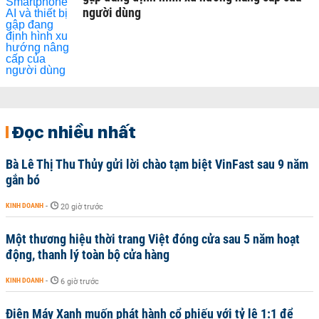
người dùng
Đọc nhiều nhất
Bà Lê Thị Thu Thủy gửi lời chào tạm biệt VinFast sau 9 năm
gắn bó
KINH DOANH
-
20 giờ trước
Một thương hiệu thời trang Việt đóng cửa sau 5 năm hoạt
động, thanh lý toàn bộ cửa hàng
KINH DOANH
-
6 giờ trước
Điện Máy Xanh muốn phát hành cổ phiếu với tỷ lệ 1:1 để