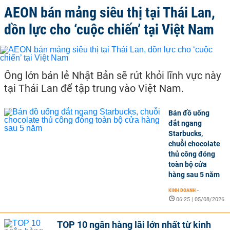
AEON bán mảng siêu thị tại Thái Lan,
dồn lực cho ‘cuộc chiến’ tại Việt Nam
Ông lớn bán lẻ Nhật Bản sẽ rút khỏi lĩnh vực này
tại Thái Lan để tập trung vào Việt Nam.
Bán đồ uống
đắt ngang
Starbucks,
chuỗi chocolate
thủ công đóng
toàn bộ cửa
hàng sau 5 năm
KINH DOANH
-
06:25 | 05/08/2026
TOP 10 ngân hàng lãi lớn nhất từ kinh