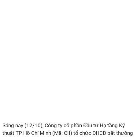
Sáng nay (12/10), Công ty cổ phần Đầu tư Hạ tầng Kỹ
thuật TP Hồ Chí Minh (Mã: CII) tổ chức ĐHCĐ bất thường