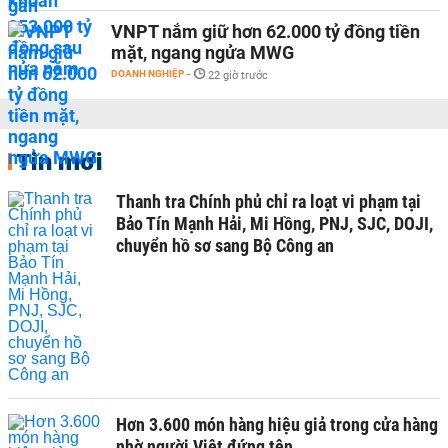
VNPT nắm giữ hơn 62.000 tỷ đồng tiền
mặt, ngang ngửa MWG
DOANH NGHIỆP
-
22 giờ trước
Tin mới
Thanh tra Chính phủ chỉ ra loạt vi phạm tại
Bảo Tín Mạnh Hải, Mi Hồng, PNJ, SJC, DOJI,
chuyển hồ sơ sang Bộ Công an
Hơn 3.600 món hàng hiệu giả trong cửa hàng
nhờ người Việt đứng tên