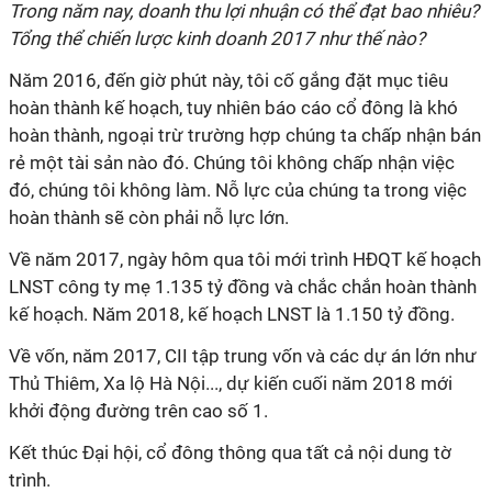
Trong năm nay, doanh thu lợi nhuận có thể đạt bao nhiêu?
Tổng thể chiến lược kinh doanh 2017 như thế nào?
Năm 2016, đến giờ phút này, tôi cố gắng đặt mục tiêu
hoàn thành kế hoạch, tuy nhiên báo cáo cổ đông là khó
hoàn thành, ngoại trừ trường hợp chúng ta chấp nhận bán
rẻ một tài sản nào đó. Chúng tôi không chấp nhận việc
đó, chúng tôi không làm. Nỗ lực của chúng ta trong việc
hoàn thành sẽ còn phải nỗ lực lớn.
Về năm 2017, ngày hôm qua tôi mới trình HĐQT kế hoạch
LNST công ty mẹ 1.135 tỷ đồng và chắc chắn hoàn thành
kế hoạch. Năm 2018, kế hoạch LNST là 1.150 tỷ đồng.
Về vốn, năm 2017, CII tập trung vốn và các dự án lớn như
Thủ Thiêm, Xa lộ Hà Nội..., dự kiến cuối năm 2018 mới
khởi động đường trên cao số 1.
Kết thúc Đại hội, cổ đông thông qua tất cả nội dung tờ
trình.