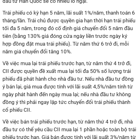
đầu tư Hàn Quốc sẽ có nhiều lo ngại.
Trái phiếu có kỳ hạn 5 năm, lãi suất 1%/năm, thanh toán 6
tháng/lần. Trái chủ được quyền gia hạn thời hạn trái phiếu
tối đa 5 năm, trong đó cố định giá chuyển đổi 5 năm đầu
tiên (bằng 130% giá đóng cửa ngày liền trước ngày ký
hợp đồng đặt mua trái phiếu). Từ năm thứ 6 trở đi, mỗi
năm giá chuyển đổi tăng 10%.
Về việc mua lại trái phiếu trước hạn, từ năm thứ 4 trở đi,
CII được quyền đề xuất mua lại tối đa 50% số lượng trái
phiếu đã phát hành cho nhà đầu tư. Nếu nhà đầu tư đồng
ý bán lại, giá mua được tính với lãi suất 4,5%/năm tính từ
ngày phát hành đến ngày mua lại; nếu nhà đầu tư không
đồng ý thì phải ngay lập tức chuyển đổi trái phiếu thành
cổ phiếu CII.
Về việc bán trái phiếu trước hạn, từ năm thứ 4 trở đi, nhà
đầu tư có thể yêu cầu CII mua lại 1 phần hoặc toàn bộ trái
phiếu trước hạn. Giá bán được tính với lãi suất 3%/năm từ