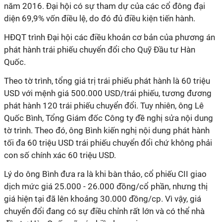
năm 2016. Đại hội có sự tham dự của các cổ đông đại
diện 69,9% vốn điều lệ, do đó đủ điều kiện tiến hành.
HĐQT trình Đại hội các điều khoản cơ bản của phương án
phát hành trái phiếu chuyển đổi cho Quỹ Đầu tư Hàn
Quốc.
Theo tờ trình, tổng giá trị trái phiếu phát hành là 60 triệu
USD với mệnh giá 500.000 USD/trái phiếu, tương đương
phát hành 120 trái phiếu chuyển đổi. Tuy nhiên, ông Lê
Quốc Bình, Tổng Giám đốc Công ty đề nghị sửa nội dung
tờ trình. Theo đó, ông Bình kiến nghị nội dung phát hành
tối đa 60 triệu USD trái phiếu chuyển đổi chứ không phải
con số chính xác 60 triệu USD.
Lý do ông Bình đưa ra là khi bàn thảo, cổ phiếu CII giao
dịch mức giá 25.000 - 26.000 đồng/cổ phần, nhưng thị
giá hiện tại đã lên khoảng 30.000 đồng/cp. Vì vậy, giá
chuyển đổi đang có sự điều chỉnh rất lớn và có thể nhà