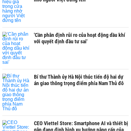
'Cần phân định rủi ro của hoạt động dầu khí
với quyết định đầu tư sai'
Bí thư Thành ủy Hà Nội thúc tiến độ hai dự
án giao thông trọng điểm phía Nam Thủ đô
CEO Viettel Store: Smartphone AI và thiết bị
gập đang định hình xu hướng nâng cấp của