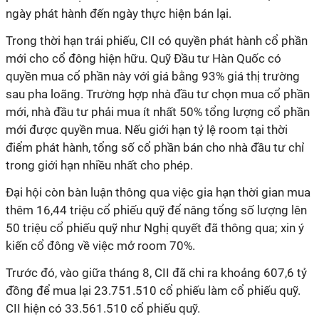
ngày phát hành đến ngày thực hiện bán lại.
Trong thời hạn trái phiếu, CII có quyền phát hành cổ phần
mới cho cổ đông hiện hữu. Quỹ Đầu tư Hàn Quốc có
quyền mua cổ phần này với giá bằng 93% giá thị trường
sau pha loãng. Trường hợp nhà đầu tư chọn mua cổ phần
mới, nhà đầu tư phải mua ít nhất 50% tổng lượng cổ phần
mới được quyền mua. Nếu giới hạn tỷ lệ room tại thời
điểm phát hành, tổng số cổ phần bán cho nhà đầu tư chỉ
trong giới hạn nhiều nhất cho phép.
Đại hội còn bàn luận thông qua việc gia hạn thời gian mua
thêm 16,44 triệu cổ phiếu quỹ để nâng tổng số lượng lên
50 triệu cổ phiếu quỹ như Nghị quyết đã thông qua; xin ý
kiến cổ đông về việc mở room 70%.
Trước đó, vào giữa tháng 8, CII đã chi ra khoảng 607,6 tỷ
đồng để mua lại 23.751.510 cổ phiếu làm cổ phiếu quỹ.
CII hiện có 33.561.510 cổ phiếu quỹ.