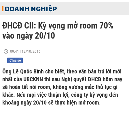
DOANH NGHIỆP
ĐHCĐ CII: Kỳ vọng mở room 70%
vào ngày 20/10
09:41 | 12/10/2016
Chia sẻ
Ông Lê Quốc Bình cho biết, theo văn bản trả lời mới
nhất của UBCKNN thì sau Nghị quyết ĐHCĐ hôm nay
sẽ hoàn tất nới room, không vướng mắc thủ tục gì
khác. Nếu mọi việc thuận lợi, công ty kỳ vọng đến
khoảng ngày 20/10 sẽ thực hiện mở room.