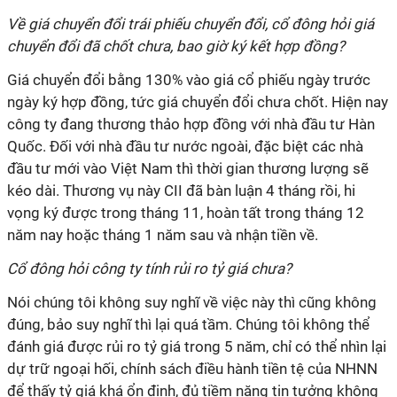
Về giá chuyển đổi trái phiếu chuyển đổi, cổ đông hỏi giá
chuyển đổi đã chốt chưa, bao giờ ký kết hợp đồng?
Giá chuyển đổi bằng 130% vào giá cổ phiếu ngày trước
ngày ký hợp đồng, tức giá chuyển đổi chưa chốt. Hiện nay
công ty đang thương thảo hợp đồng với nhà đầu tư Hàn
Quốc. Đối với nhà đầu tư nước ngoài, đặc biệt các nhà
đầu tư mới vào Việt Nam thì thời gian thương lượng sẽ
kéo dài. Thương vụ này CII đã bàn luận 4 tháng rồi, hi
vọng ký được trong tháng 11, hoàn tất trong tháng 12
năm nay hoặc tháng 1 năm sau và nhận tiền về.
Cổ đông hỏi công ty tính rủi ro tỷ giá chưa?
Nói chúng tôi không suy nghĩ về việc này thì cũng không
đúng, bảo suy nghĩ thì lại quá tầm. Chúng tôi không thể
đánh giá được rủi ro tỷ giá trong 5 năm, chỉ có thể nhìn lại
dự trữ ngoại hối, chính sách điều hành tiền tệ của NHNN
để thấy tỷ giá khá ổn định, đủ tiềm năng tin tưởng không