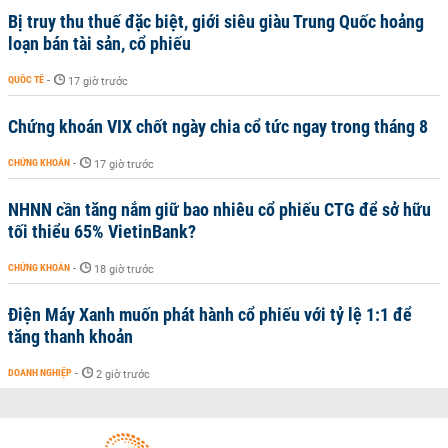
Bị truy thu thuế đặc biệt, giới siêu giàu Trung Quốc hoảng
loạn bán tài sản, cổ phiếu
QUỐC TẾ
-
17 giờ trước
Chứng khoán VIX chốt ngày chia cổ tức ngay trong tháng 8
CHỨNG KHOÁN
-
17 giờ trước
NHNN cần tăng nắm giữ bao nhiêu cổ phiếu CTG để sở hữu
tối thiểu 65% VietinBank?
CHỨNG KHOÁN
-
18 giờ trước
Điện Máy Xanh muốn phát hành cổ phiếu với tỷ lệ 1:1 để
tăng thanh khoản
DOANH NGHIỆP
-
2 giờ trước