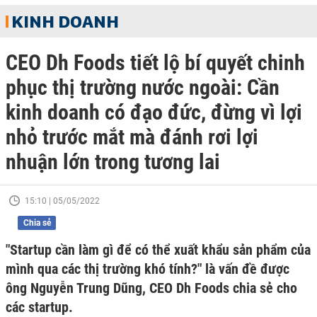
KINH DOANH
CEO Dh Foods tiết lộ bí quyết chinh
phục thị trường nước ngoài: Cần
kinh doanh có đạo đức, đừng vì lợi
nhỏ trước mắt mà đánh rơi lợi
nhuận lớn trong tương lai
15:10 | 05/05/2022
Chia sẻ
"Startup cần làm gì để có thể xuất khẩu sản phẩm của
mình qua các thị trường khó tính?" là vấn đề được
ông Nguyễn Trung Dũng, CEO Dh Foods chia sẻ cho
các startup.