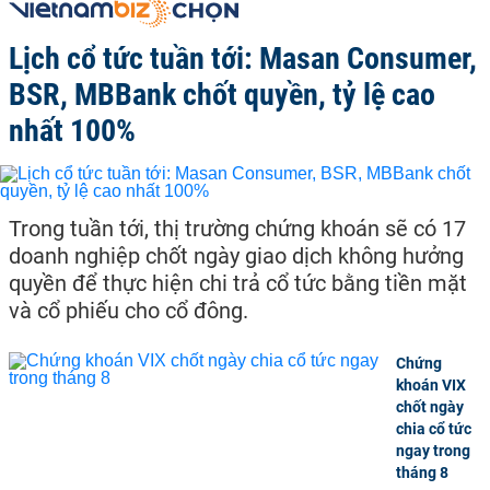
Lịch cổ tức tuần tới: Masan Consumer,
BSR, MBBank chốt quyền, tỷ lệ cao
nhất 100%
Trong tuần tới, thị trường chứng khoán sẽ có 17
doanh nghiệp chốt ngày giao dịch không hưởng
quyền để thực hiện chi trả cổ tức bằng tiền mặt
và cổ phiếu cho cổ đông.
Chứng
khoán VIX
chốt ngày
chia cổ tức
ngay trong
tháng 8