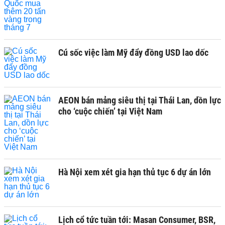
Cú sốc việc làm Mỹ đẩy đồng USD lao dốc
AEON bán mảng siêu thị tại Thái Lan, dồn lực
cho ‘cuộc chiến’ tại Việt Nam
Hà Nội xem xét gia hạn thủ tục 6 dự án lớn
Lịch cổ tức tuần tới: Masan Consumer, BSR,