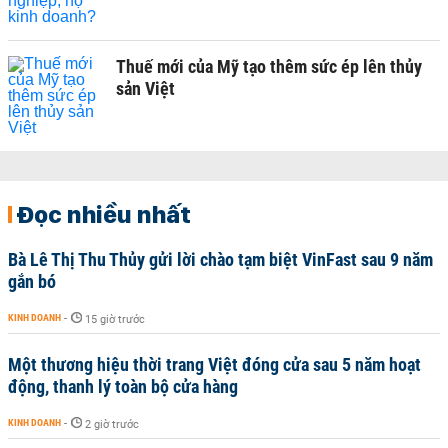
Thuế mới của Mỹ tạo thêm sức ép lên thủy
sản Việt
Đọc nhiều nhất
Bà Lê Thị Thu Thủy gửi lời chào tạm biệt VinFast sau 9 năm
gắn bó
KINH DOANH
-
15 giờ trước
Một thương hiệu thời trang Việt đóng cửa sau 5 năm hoạt
động, thanh lý toàn bộ cửa hàng
KINH DOANH
-
2 giờ trước