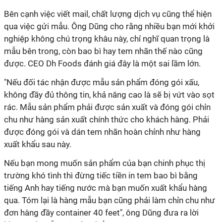
Bên cạnh việc viết mail, chất lượng dịch vụ cũng thể hiện
qua việc gửi mẫu. Ông Dũng cho rằng nhiều bạn mới khởi
nghiệp không chú trọng khâu này, chỉ nghĩ quan trọng là
mẫu bên trong, còn bao bì hay tem nhãn thế nào cũng
được. CEO Dh Foods đánh giá đây là một sai lầm lớn.
"Nếu đối tác nhận được mẫu sản phẩm đóng gói xấu,
không đầy đủ thông tin, khả năng cao là sẽ bị vứt vào sọt
rác. Mẫu sản phẩm phải được sản xuất và đóng gói chỉn
chu như hàng sản xuất chính thức cho khách hàng. Phải
được đóng gói và dán tem nhãn hoàn chỉnh như hàng
xuất khẩu sau này.
Nếu bạn mong muốn sản phẩm của bạn chinh phục thị
trường khó tình thì đừng tiếc tiền in tem bao bì bằng
tiếng Anh hay tiếng nước mà bạn muốn xuất khẩu hàng
qua. Tóm lại là hàng mẫu bạn cũng phải làm chỉn chu như
đơn hàng đầy container 40 feet", ông Dũng đưa ra lời