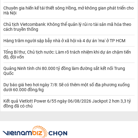
Chuyên gia hiến kế tái thiết sông Hồng, mở không gian phát triển cho
Hà Nội
Chủ tịch Vietcombank: Không thể quản lý rủi ro tài sản mã hóa theo
cách truyền thống
Hàng trăm người sập bẫy nhà ở xã hội và 4 dự án 'ma' ở TP HCM
Tổng Bí thư, Chủ tịch nước: Làm rõ trách nhiệm khi dự án chậm tiến
độ, đội vốn
Quảng Ninh tính chi 80.000 tỷ đồng làm đường sắt kết nối Trung
Quốc
Dự báo giá heo hơi ngày 7/8: Sẽ có thêm một số địa phương xuống
dưới 60.000 đồng/kg
Kết quả Vietlott Power 6/55 ngày 06/08/2026 Jackpot 2 hơn 3,3 tỷ
đồng đã có chủ