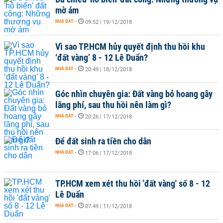
mờ ám
NHÀ ĐẤT
-
09:52 | 19/12/2018
Vì sao TP.HCM hủy quyết định thu hồi khu
‘đất vàng’ 8 - 12 Lê Duẩn?
NHÀ ĐẤT
-
20:49 | 18/12/2018
Góc nhìn chuyên gia: Đất vàng bỏ hoang gây
lãng phí, sau thu hồi nên làm gì?
NHÀ ĐẤT
-
20:26 | 17/12/2018
Để đất sinh ra tiền cho dân
NHÀ ĐẤT
-
17:06 | 17/12/2018
TP.HCM xem xét thu hồi 'đất vàng' số 8 - 12
Lê Duẩn
NHÀ ĐẤT
-
07:49 | 11/12/2018