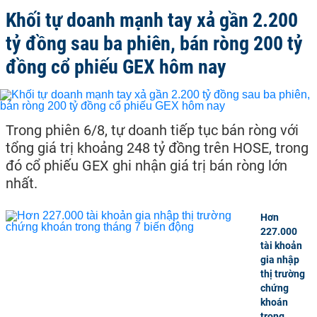
Khối tự doanh mạnh tay xả gần 2.200
tỷ đồng sau ba phiên, bán ròng 200 tỷ
đồng cổ phiếu GEX hôm nay
Trong phiên 6/8, tự doanh tiếp tục bán ròng với
tổng giá trị khoảng 248 tỷ đồng trên HOSE, trong
đó cổ phiếu GEX ghi nhận giá trị bán ròng lớn
nhất.
Hơn
227.000
tài khoản
gia nhập
thị trường
chứng
khoán
trong