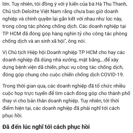
lớn. Tuy nhiên, tôi đồng ý với ý kiến của bà Hà Thu Thanh,
Chủ tịch Deloitte Việt Nam rằng chưa bao giờ doanh
nghiệp và chính quyền lại gắn kết với nhau như lúc này,
trong công tác phòng chống dịch. Các doanh nghiệp tại
TP HCM đã đóng góp hàng nghìn tỷ cho công tác phòng
chống dịch và an sinh xã hội", ông nói.
Vị Chủ tịch Hiệp hội Doanh nghiệp TP HCM cho hay các
doanh nghiệp đã dùng nhà xưởng, mặt bằng,…để xây
dựng bệnh viện dã chiến, phục vụ công tác chống dịch,
đóng góp chung cho cuộc chiến chống dịch COVID-19.
Trong thời gian qua, các doanh nghiệp đã tổ chức nhiều
cuộc họp trực tuyến để tìm cách đóng góp cho thành phố
thay vì cho bản thân doanh nghiệp. Tuy nhiên, tới thời
điểm hiện tại, các doanh nghiệp đã phải nghĩ tới cách
phục hồi.
Đã đến lúc nghĩ tới cách phục hồi