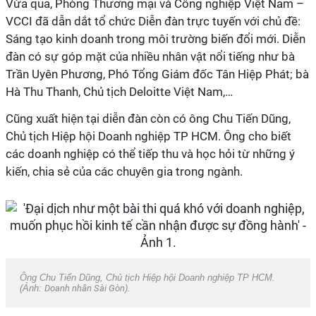
Vừa qua, Phòng Thương mại và Công nghiệp Việt Nam –
VCCI đã dẫn dắt tổ chức Diễn đàn trực tuyến với chủ đề:
Sáng tạo kinh doanh trong môi trường biến đổi mới. Diễn
đàn có sự góp mặt của nhiều nhân vật nổi tiếng như bà
Trần Uyên Phương, Phó Tổng Giám đốc Tân Hiệp Phát; bà
Hà Thu Thanh, Chủ tịch Deloitte Việt Nam,…
Cũng xuất hiện tại diễn đàn còn có ông Chu Tiến Dũng,
Chủ tịch Hiệp hội Doanh nghiệp TP HCM. Ông cho biết
các doanh nghiệp có thể tiếp thu và học hỏi từ những ý
kiến, chia sẻ của các chuyên gia trong ngành.
Ông Chu Tiến Dũng, Chủ tịch Hiệp hội Doanh nghiệp TP HCM.
(Ảnh:
Doanh nhân Sài Gòn
).