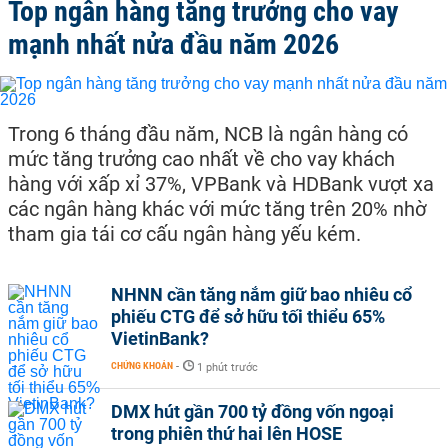
Top ngân hàng tăng trưởng cho vay
mạnh nhất nửa đầu năm 2026
Trong 6 tháng đầu năm, NCB là ngân hàng có
mức tăng trưởng cao nhất về cho vay khách
hàng với xấp xỉ 37%, VPBank và HDBank vượt xa
các ngân hàng khác với mức tăng trên 20% nhờ
tham gia tái cơ cấu ngân hàng yếu kém.
NHNN cần tăng nắm giữ bao nhiêu cổ
phiếu CTG để sở hữu tối thiểu 65%
VietinBank?
CHỨNG KHOÁN
-
1 phút trước
DMX hút gần 700 tỷ đồng vốn ngoại
trong phiên thứ hai lên HOSE