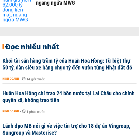
ngang ngửa MWG
Đọc nhiều nhất
Khối tài sản hàng trăm tỷ của Huấn Hoa Hồng: Từ biệt thự
50 tỷ, dàn siêu xe hàng chục tỷ đến vườn tùng Nhật đắt đỏ
KINH DOANH
-
14 giờ trước
Huấn Hoa Hồng chỉ trao 24 bồn nước tại Lai Châu cho chính
quyền xã, không trao tiền
KINH DOANH
-
1 phút trước
Lãnh đạo MB nói gì về việc tài trợ cho 18 dự án Vingroup,
Sungroup và Masterise?