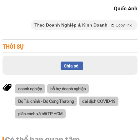
Quốc Anh
Theo
Doanh Nghiệp & Kinh Doanh
Copy link
THỜI SỰ
Chia sẻ
doanh nghiệp
hỗ trợ doanh nghiệp
Bộ Tài chính - Bộ Công Thương
đại dịch COVID-19
giãn cách xã hội TP HCM
Có thể bạn quan tâm