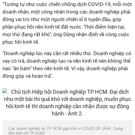
"Tương tự như cuộc chiến chống dịch COVID-19, mỗi một
doanh nhân, một công nhân trong các doanh nghiệp phải
đóng vai trò như một người chiến sĩ ở tuyến đầu, góp
phần phục hồi nền kinh tế đất nước. Thời điểm hiện tại,
mọi thứ đang rất khó", ông Dũng nhận định về công cuộc
phục hồi kinh tế.
"Doanh nghiệp lúc này cần rất nhiều thứ. Doanh nghiệp có
vay có trả, doanh nghiệp tạo ra nền kinh tế nên không thể
nào "ăn bám" theo nền kinh tế. Vì vậy, doanh nghiệp phải
đóng góp và hoàn trả".
Các doanh nghiệp tại TP HCM gặp khó vì COVID-19. (Ảnh:
Trung
tâm báo chí TP HCM
).