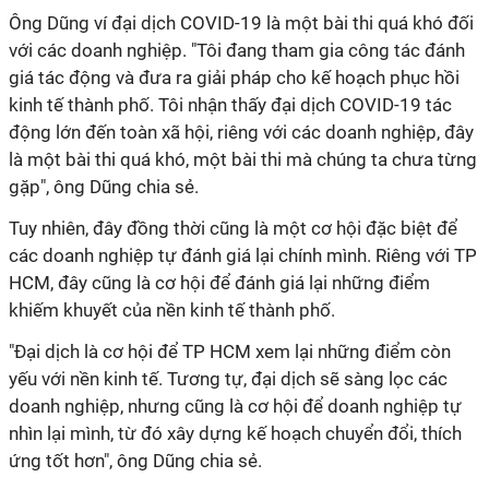
Ông Dũng ví đại dịch COVID-19 là một bài thi quá khó đối
với các doanh nghiệp. "Tôi đang tham gia công tác đánh
giá tác động và đưa ra giải pháp cho kế hoạch phục hồi
kinh tế thành phố. Tôi nhận thấy đại dịch COVID-19 tác
động lớn đến toàn xã hội, riêng với các doanh nghiệp, đây
là một bài thi quá khó, một bài thi mà chúng ta chưa từng
gặp", ông Dũng chia sẻ.
Tuy nhiên, đây đồng thời cũng là một cơ hội đặc biệt để
các doanh nghiệp tự đánh giá lại chính mình. Riêng với TP
HCM, đây cũng là cơ hội để đánh giá lại những điểm
khiếm khuyết của nền kinh tế thành phố.
"Đại dịch là cơ hội để TP HCM xem lại những điểm còn
yếu với nền kinh tế. Tương tự, đại dịch sẽ sàng lọc các
doanh nghiệp, nhưng cũng là cơ hội để doanh nghiệp tự
nhìn lại mình, từ đó xây dựng kế hoạch chuyển đổi, thích
ứng tốt hơn", ông Dũng chia sẻ.