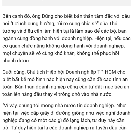
Bên cạnh đó, ông Dũng cho biết bản thân tâm đắc với câu
nói "Lợi ích cùng hưởng, rủi ro cùng chia sẻ" của Thủ
tướng và điều cần làm hiện tại là làm sao để các bộ, ban
ngành cùng đồng hành với doanh nghiệp. Hiện tại, nếu các
cơ quan chức năng không đồng hành với doanh nghiệp,
mọi chuyện sẽ vô cùng khó khăn, không thể phục hồi
nhanh được.
Cuối cùng, Chủ tịch Hiệp hội Doanh nghiệp TP HCM cho
biết bất kể mô hình nào hiện nay cũng cần đề cao tính an
toàn. Bản thân doanh nghiệp cũng cần tự đặt mục tiêu an
toàn lên hàng đầu thay vì trông chờ vào nhà nước.
"Vì vậy, chúng tôi mong nhà nước tin doanh nghiệp. Như
hiện tại, việc cấp giấy đi đường giống như việc nghĩ doanh
nghiệp đang có một các gì đó lạng lách, tư duy này cần
bỏ. Tư duy hiện tại là các doanh nghiệp ra tuyến đầu cần