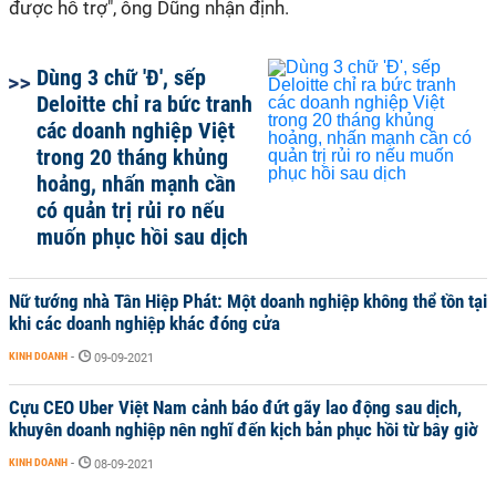
được hỗ trợ", ông Dũng nhận định.
Dùng 3 chữ 'Đ', sếp
Deloitte chỉ ra bức tranh
các doanh nghiệp Việt
trong 20 tháng khủng
hoảng, nhấn mạnh cần
có quản trị rủi ro nếu
muốn phục hồi sau dịch
Nữ tướng nhà Tân Hiệp Phát: Một doanh nghiệp không thể tồn tại
khi các doanh nghiệp khác đóng cửa
KINH DOANH
-
09-09-2021
Cựu CEO Uber Việt Nam cảnh báo đứt gãy lao động sau dịch,
khuyên doanh nghiệp nên nghĩ đến kịch bản phục hồi từ bây giờ
KINH DOANH
-
08-09-2021