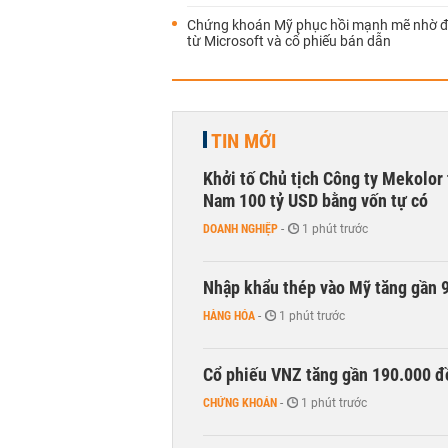
Chứng khoán Mỹ phục hồi mạnh mẽ nhờ đ
từ Microsoft và cổ phiếu bán dẫn
TIN MỚI
Khởi tố Chủ tịch Công ty Mekolor 
Nam 100 tỷ USD bằng vốn tự có
DOANH NGHIỆP
-
1 phút trước
Nhập khẩu thép vào Mỹ tăng gần 
HÀNG HÓA
-
1 phút trước
Cổ phiếu VNZ tăng gần 190.000 đồ
CHỨNG KHOÁN
-
1 phút trước