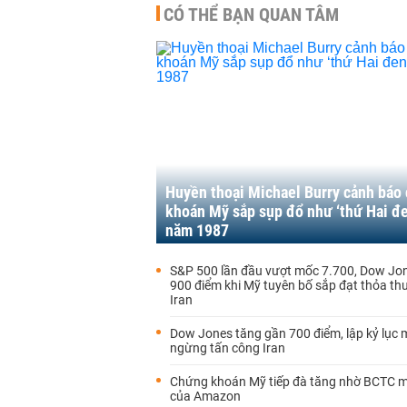
CÓ THỂ BẠN QUAN TÂM
Huyền thoại Michael Burry cảnh báo
khoán Mỹ sắp sụp đổ như ‘thứ Hai đe
năm 1987
S&P 500 lần đầu vượt mốc 7.700, Dow Jo
900 điểm khi Mỹ tuyên bố sắp đạt thỏa th
Iran
Dow Jones tăng gần 700 điểm, lập kỷ lục 
ngừng tấn công Iran
Chứng khoán Mỹ tiếp đà tăng nhờ BCTC 
của Amazon