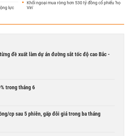
Khối ngoại mua ròng hơn 530 tỷ đồng cổ phiếu 'họ
ộng lực
Vin'
từng đề xuất làm dự án đường sắt tốc độ cao Bắc -
9% trong tháng 6
ng/cp sau 5 phiên, gấp đôi giá trong ba tháng