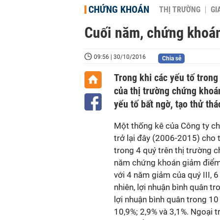
CHỨNG KHOÁN
THỊ TRƯỜNG
GI
Cuối năm, chứng khoán 
09:56 | 30/10/2016
Chia sẻ
Trong khi các yếu tố trong
của thị trường chứng khoán
yếu tố bất ngờ, tạo thử thá
Một thống kê của Công ty ch
trở lại đây (2006-2015) cho t
trong 4 quý trên thị trường 
năm chứng khoán giảm điểm t
với 4 năm giảm của quý III, 
nhiên, lợi nhuận bình quân t
lợi nhuận bình quân trong 10 n
10,9%; 2,9% và 3,1%. Ngoại 