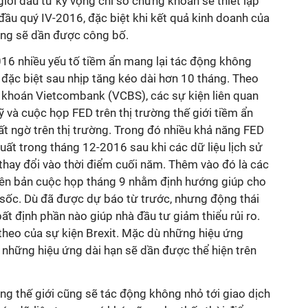
giới đầu tư kỳ vọng chỉ số chứng khoán sẽ thiết lập
ầu quý IV-2016, đặc biệt khi kết quả kinh doanh của
ũng sẽ dần được công bố.
016 nhiều yếu tố tiềm ẩn mang lại tác động không
g đặc biệt sau nhịp tăng kéo dài hơn 10 tháng. Theo
 khoán Vietcombank (VCBS), các sự kiện liên quan
và cuộc họp FED trên thị trường thế giới tiềm ẩn
ất ngờ trên thị trường. Trong đó nhiều khả năng FED
suất trong tháng 12-2016 sau khi các dữ liệu lịch sử
thay đổi vào thời điểm cuối năm. Thêm vào đó là các
biên bản cuộc họp tháng 9 nhằm định hướng giúp cho
 sốc. Dù đã được dự báo từ trước, nhưng động thái
ất định phần nào giúp nhà đầu tư giảm thiểu rủi ro.
p theo của sự kiện Brexit. Mặc dù những hiệu ứng
n những hiệu ứng dài hạn sẽ dần được thể hiện trên
ờng thế giới cũng sẽ tác động không nhỏ tới giao dịch