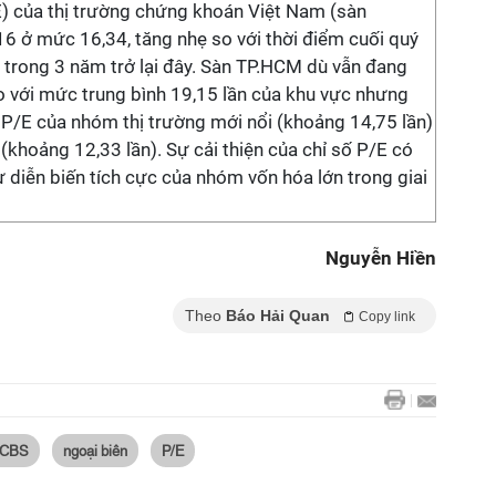
/E) của thị trường chứng khoán Việt Nam (sàn
16 ở mức 16,34, tăng nhẹ so với thời điểm cuối quý
 trong 3 năm trở lại đây. Sàn TP.HCM dù vẫn đang
 với mức trung bình 19,15 lần của khu vực nhưng
 P/E của nhóm thị trường mới nổi (khoảng 14,75 lần)
(khoảng 12,33 lần). Sự cải thiện của chỉ số P/E có
diễn biến tích cực của nhóm vốn hóa lớn trong giai
Nguyễn Hiền
Theo
Báo Hải Quan
Copy link
CBS
ngoại biên
P/E