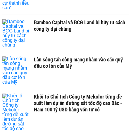
Bamboo Capital và BCG Land bị hủy tư cách
công ty đại chúng
Làn sóng tấn công mạng nhằm vào các quỹ
đầu cơ lớn của Mỹ
Khởi tố Chủ tịch Công ty Mekolor từng đề
xuất làm dự án đường sắt tốc độ cao Bắc -
Nam 100 tỷ USD bằng vốn tự có