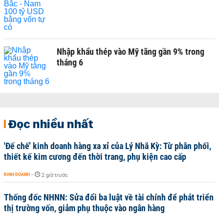
Nhập khẩu thép vào Mỹ tăng gần 9% trong
tháng 6
Đọc nhiều nhất
'Đế chế’ kinh doanh hàng xa xỉ của Lý Nhã Kỳ: Từ phân phối,
thiết kế kim cương đến thời trang, phụ kiện cao cấp
KINH DOANH
-
2 giờ trước
Thống đốc NHNN: Sửa đổi ba luật về tài chính để phát triển
thị trường vốn, giảm phụ thuộc vào ngân hàng