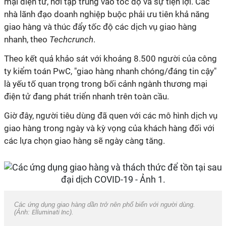
mại điện tử, nơi tập trung vào tốc độ và sự tiện lợi. Các
nhà lãnh đạo doanh nghiệp buộc phải ưu tiên khả năng
giao hàng và thúc đẩy tốc độ các dịch vụ giao hàng
nhanh, theo
Techcrunch
.
Theo kết quả khảo sát với khoảng 8.500 người của công
ty kiểm toán PwC, "giao hàng nhanh chóng/đáng tin cậy"
là yếu tố quan trọng trong bối cảnh ngành thương mại
điện tử đang phát triển nhanh trên toàn cầu.
Giờ đây, người tiêu dùng đã quen với các mô hình dịch vụ
giao hàng trong ngày và kỳ vọng của khách hàng đối với
các lựa chọn giao hàng sẽ ngày càng tăng.
Các ứng dụng giao hàng dần trở nên phổ biến với người dùng.
(Ảnh:
Elluminati Inc
).