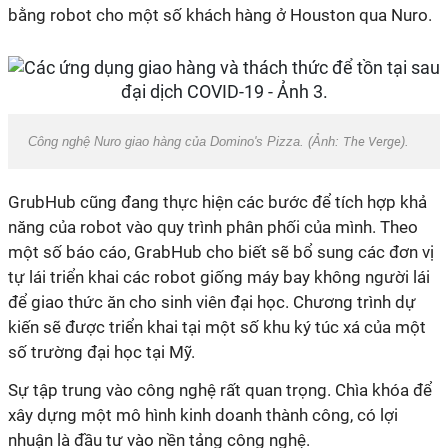
bằng robot cho một số khách hàng ở Houston qua Nuro.
Công nghệ Nuro giao hàng của Domino's Pizza. (Ảnh:
The Verge
).
GrubHub cũng đang thực hiện các bước để tích hợp khả
năng của robot vào quy trình phân phối của mình. Theo
một số báo cáo, GrabHub cho biết sẽ bổ sung các đơn vị
tự lái triển khai các robot giống máy bay không người lái
để giao thức ăn cho sinh viên đại học. Chương trình dự
kiến sẽ được triển khai tại một số khu ký túc xá của một
số trường đại học tại Mỹ.
Sự tập trung vào công nghệ rất quan trọng. Chìa khóa để
xây dựng một mô hình kinh doanh thành công, có lợi
nhuận là đầu tư vào nền tảng công nghệ.