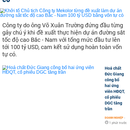
Công ty do ông Võ Xuân Trường đứng đầu từng
gây chú ý khi đề xuất thực hiện dự án đường sắt
tốc độ cao Bắc - Nam với tổng mức đầu tư lên
tới 100 tỷ USD, cam kết sử dụng hoàn toàn vốn
tự có.
Hoá chất
Đức Giang
công bố
hai ứng
viên HĐQT,
cổ phiếu
DGC tăng
trần
DOANH NGHIỆP
-
1 phút trước