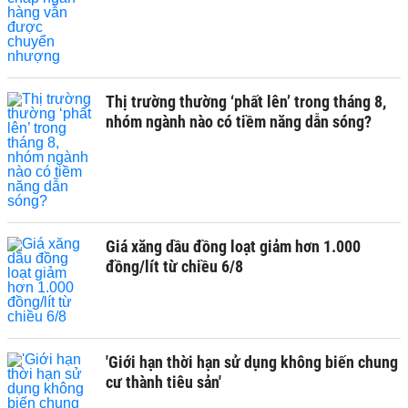
Thị trường thường ‘phất lên’ trong tháng 8,
nhóm ngành nào có tiềm năng dẫn sóng?
Giá xăng dầu đồng loạt giảm hơn 1.000
đồng/lít từ chiều 6/8
'Giới hạn thời hạn sử dụng không biến chung
cư thành tiêu sản'