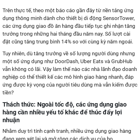
Trên thực tế, theo một báo cáo gần đây từ nền tảng ứng
dụng thông minh dành cho thiết bị di động SensorTower,
các ứng dụng giao đồ ăn hàng đầu tiếp tục ghi nhận tăng
trưởng trong những hai tháng đầu năm nay. Số lượt cài
đặt cũng tăng trung bình 14% so với cùng kỳ năm ngoái.
Tuy nhiên, dù tăng trưởng về số lượng người dùng nhưng
một số ứng dụng như DoorDash, Uber Eats và GrubHub
vẫn không có lãi. Vậy làm thế nào các nhà lãnh đạo doanh
nghiệp có thể thiết kế các mô hình giao hàng nhanh, đáp
ứng được kỳ vọng của người tiêu dùng mà vẫn kiếm được
tiền?
Thách thức: Ngoài tốc độ, các ứng dụng giao
hàng cần nhiều yếu tố khác để thúc đẩy lợi
nhuận
Nhằm duy trì tính cạnh tranh, nhiều ứng dụng giao hàng
đang xem xét lại và mở rộng các dịch vụ của họ.