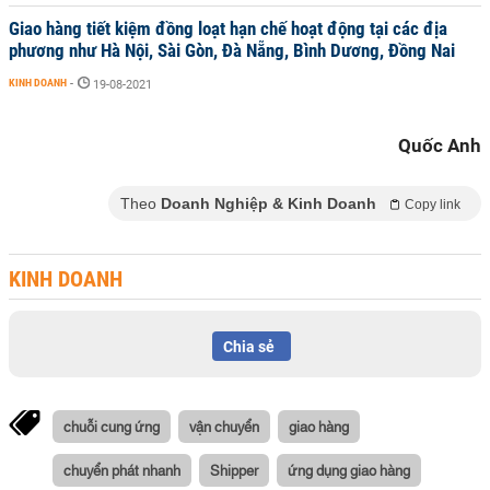
Giao hàng tiết kiệm đồng loạt hạn chế hoạt động tại các địa
phương như Hà Nội, Sài Gòn, Đà Nẵng, Bình Dương, Đồng Nai
KINH DOANH
-
19-08-2021
Quốc Anh
Theo
Doanh Nghiệp & Kinh Doanh
Copy link
KINH DOANH
Chia sẻ
chuỗi cung ứng
vận chuyển
giao hàng
chuyển phát nhanh
Shipper
ứng dụng giao hàng