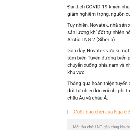
Đại dịch COVID-19 khiến nh
giảm nghiêm trọng, nguồn cu
Tuy nhiên, Novatek, nhà sản x
sản lượng khí đốt tự nhiên h
Arctic LNG 2 (Siberia).
Gần đây, Novatek vừa kí một
tâm biến Tuyến đường biển p
chuyển xuống phía nam và nh
khu vực.
Thông qua hoàn thiện tuyến 
đốt tự nhiên lớn với chi phí
châu Âu và châu Á.
Một tàu chở LNG gần cảng Nakh