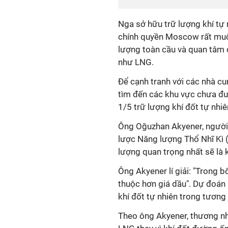
Nga sở hữu trữ lượng khí tự n
chính quyền Moscow rất muốn
lượng toàn cầu và quan tâm đ
như LNG.
Để cạnh tranh với các nhà cu
tìm đến các khu vực chưa đư
1/5 trữ lượng khí đốt tự nhiê
Ông Oğuzhan Akyener, người 
lược Năng lượng Thổ Nhĩ Kì 
lượng quan trọng nhất sẽ là k
Ông Akyener lí giải: "Trong bố
thuộc hơn giá dầu". Dự đoán 
khí đốt tự nhiên trong tương 
Theo ông Akyener, thương nh