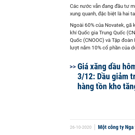
Các nước vẫn đang đầu tư m
xung quanh, đặc biệt là hai 
Ngoài 60% của Novatek, gã k
khí Quốc gia Trung Quốc (CN
Quốc (CNOOC) và Tập đoàn D
lượt nắm 10% cổ phần của dự
Giá xăng dầu hô
3/12: Dầu giảm tr
hàng tồn kho tăn
Một công ty Nga 
26-10-2020