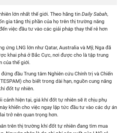
hiên lớn nhất thế giới. Theo hãng tin
Daily Sabah
,
 gia tăng thị phần của họ trên thị trường năng
ến việc đầu tư vào các giải pháp thay thế rẻ hơn
ng ứng LNG lớn như Qatar, Australia và Mỹ, Nga đã
ợc khai phá ở Bắc Cực, nơi được cho là tập trung
n của thế giới.
đứng đầu Trung tâm Nghiên cứu Chính trị và Chiến
(TESPAM) cho biết trong dài hạn, nguồn cung năng
hí đốt tự nhiên.
i cảnh hiện tại, giá khí đốt tự nhiên sẽ ít chịu phụ
này khiến cho việc ngay lập tức đầu tư vào các dự án
lai trở nên quan trọng hơn.
ân trên thị trường khí đốt tự nhiên đang tìm mua