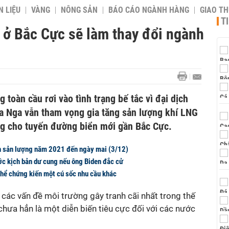
 LIỆU
VÀNG
NÔNG SẢN
BÁO CÁO NGÀNH HÀNG
GIAO T
T
 ở Bắc Cực sẽ làm thay đổi ngành
toàn cầu rơi vào tình trạng bế tắc vì đại dịch
a Nga vẫn tham vọng gia tăng sản lượng khí LNG
g cho tuyến đường biển mới gần Bắc Cực.
 sản lượng năm 2021 đến ngày mai (3/12)
ớc kịch bản dư cung nếu ông Biden đắc cử
thể chứng kiến một cú sốc nhu cầu khác
g các vấn đề môi trường gây tranh cãi nhất trong thế
 chưa hẳn là một diễn biến tiêu cực đối với các nước