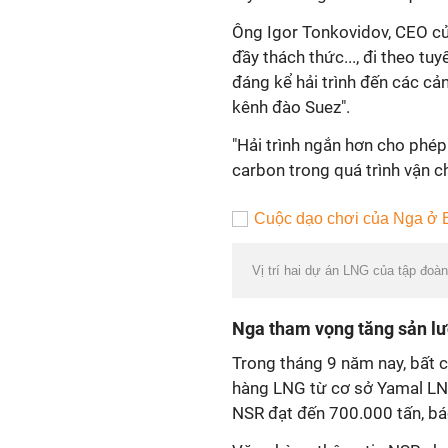
Ông Igor Tonkovidov, CEO của
đầy thách thức..., đi theo t
đáng kể hải trình đến các cả
kênh đào Suez".
"Hải trình ngắn hơn cho phép 
carbon trong quá trình vận 
Vị trí hai dự án LNG của tập đoà
Nga tham vọng tăng sản lư
Trong tháng 9 năm nay, bất 
hàng LNG từ cơ sở Yamal LNG
NSR đạt đến 700.000 tấn, bá