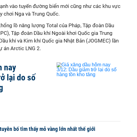
ạnh vào tuyến đường biển mới cũng như các khu vực
tay chơi Nga và Trung Quốc.
hổng lồ năng lượng Total của Pháp, Tập đoàn Dầu
PC), Tập đoàn Dầu khí Ngoài khơi Quốc gia Trung
ầu khí và Kim khí Quốc gia Nhật Bản (JOGMEC) lần
 án Arctic LNG 2.
m nay
ở lại do số
g
tuyên bố tìm thấy mỏ vàng lớn nhất thế giới