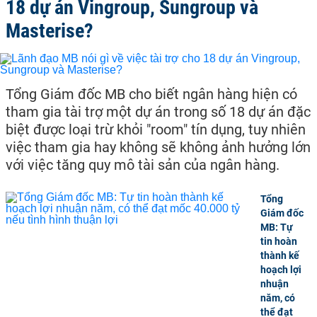
18 dự án Vingroup, Sungroup và
Masterise?
Tổng Giám đốc MB cho biết ngân hàng hiện có
tham gia tài trợ một dự án trong số 18 dự án đặc
biệt được loại trừ khỏi "room" tín dụng, tuy nhiên
việc tham gia hay không sẽ không ảnh hưởng lớn
với việc tăng quy mô tài sản của ngân hàng.
Tổng
Giám đốc
MB: Tự
tin hoàn
thành kế
hoạch lợi
nhuận
năm, có
thể đạt