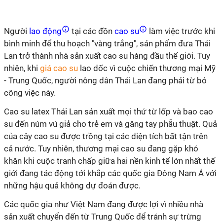
Người
lao động
tại các đồn
cao su
làm việc trước khi
bình minh để thu hoạch "vàng trắng", sản phẩm đưa Thái
Lan trở thành nhà sản xuất cao su hàng đầu thế giới. Tuy
nhiên, khi
giá cao su
lao dốc vì cuộc chiến thương mại Mỹ
- Trung Quốc, người nông dân Thái Lan đang phải từ bỏ
công việc này.
Cao su latex Thái Lan sản xuất mọi thứ từ lốp và bao cao
su đến núm vú giả cho trẻ em và găng tay phẫu thuật. Quả
của cây cao su được trồng tại các diện tích bất tận trên
cả nước. Tuy nhiên, thương mại cao su đang gặp khó
khăn khi cuộc tranh chấp giữa hai nền kinh tế lớn nhất thế
giới đang tác động tới khắp các quốc gia Đông Nam Á với
những hậu quả không dự đoán được.
Các quốc gia như Việt Nam đang được lợi vì nhiều nhà
sản xuất chuyển đến từ Trung Quốc để tránh sự trừng