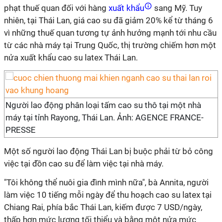
phạt thuế quan đối với hàng
xuất khẩu
sang Mỹ. Tuy
nhiên, tại Thái Lan, giá cao su đã giảm 20% kể từ tháng 6
vì những thuế quan tương tự ảnh hưởng mạnh tới nhu cầu
từ các nhà máy tại Trung Quốc, thị trường chiếm hơn một
nửa xuất khẩu cao su latex Thái Lan.
Người lao động phân loại tấm cao su thô tại một nhà
máy tại tỉnh Rayong, Thái Lan. Ảnh: AGENCE FRANCE-
PRESSE
Một số người lao động Thái Lan bị buộc phải từ bỏ công
việc tại đồn cao su để làm việc tại nhà máy.
"Tôi không thể nuôi gia đình mình nữa", bà Annita, người
làm việc 10 tiếng mỗi ngày để thu hoạch cao su latex tại
Chiang Rai, phía bắc Thái Lan, kiếm được 7 USD/ngày,
thấp hơn mức lương tối thiểu và bằng một nửa mức