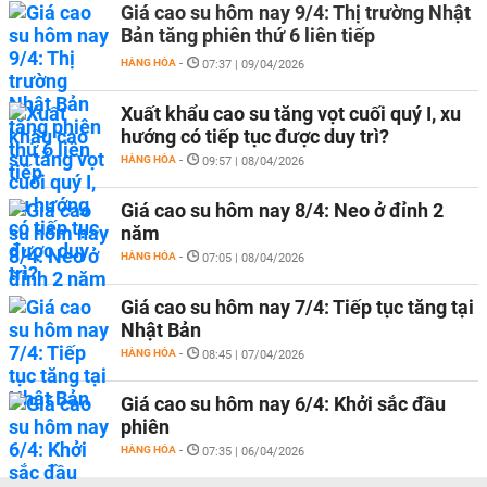
Giá cao su hôm nay 9/4: Thị trường Nhật
Bản tăng phiên thứ 6 liên tiếp
HÀNG HÓA
-
07:37 | 09/04/2026
Xuất khẩu cao su tăng vọt cuối quý I, xu
hướng có tiếp tục được duy trì?
HÀNG HÓA
-
09:57 | 08/04/2026
Giá cao su hôm nay 8/4: Neo ở đỉnh 2
năm
HÀNG HÓA
-
07:05 | 08/04/2026
Giá cao su hôm nay 7/4: Tiếp tục tăng tại
Nhật Bản
HÀNG HÓA
-
08:45 | 07/04/2026
Giá cao su hôm nay 6/4: Khởi sắc đầu
phiên
HÀNG HÓA
-
07:35 | 06/04/2026