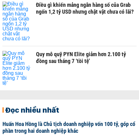
Điều gì khiến mảng ngân hàng số của Grab
ngốn 1,2 tỷ USD nhưng chật vật chưa có lãi?
Quy mô quỹ PYN Elite giảm hơn 2.100 tỷ
đồng sau tháng 7 ‘tồi tệ’
Đọc nhiều nhất
Huấn Hoa Hồng là Chủ tịch doanh nghiệp vốn 100 tỷ, góp cổ
phần trong hai doanh nghiệp khác