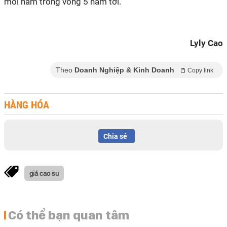
mỗi năm trong vòng 5 năm tới.
Lyly Cao
Theo
Doanh Nghiệp & Kinh Doanh
Copy link
HÀNG HÓA
Chia sẻ
giá cao su
Có thể bạn quan tâm