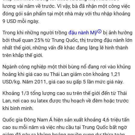
lương vài năm về trước. Vì vậy, bà đã nhận một công việc
đóng gói sản phẩm tại một nhà máy với thu nhập khoảng
9 USD mỗi ngày.
Trong khi những người trồng
đậu nành Mỹ
bị ảnh hưởng
bởi thuế quan 25% từ Trung Quốc, thị trường đậu nành lớn
nhất thế giới, những vấn đề khác đang lặng lẽ hình thành
trên khắp thế giới.
Ngành công nghiệp một thời bùng nổ đang rơi vào khủng
hoảng khi giá cao su Thái Lan giảm còn khoảng 1,21
USD/kg. Năm 2011, giá cao su gấp 5 lần mức giá này.
Khoảng 1/3 tổng lượng cao su trên thế giới đến từ Thái
Lan, nơi cao su latex được thu hoạch về đêm hoặc trước
khi bình minh.
Quốc gia Đông Nam Á hiện sản xuất khoảng 4,6 triệu tấn
cao su mỗi năm và việc nhu cầu tại Trung Quốc bất ngờ
giảm đã gây ra khủng hoảng nguồn cung dư thừa toàn