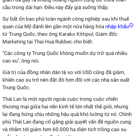
cầu trong dài hạn. Điều này đẩy giá xuống thấp.
Sự bất ổn bao phủ toàn ngành công nghiệp sau khi thuế
quan của Mỹ đánh lên gần một nửa hàng hóa
nhập khẩu
từ Trung Quốc, theo ông Karako Kittipol, Giám đốc
Marketing tại Thai Hua Rubber, cho biết.
"Các công ty Trung Quốc không muốn dự trữ quá nhiều
cao su", ông nói.
Giá trị của đồng nhân dân tệ so với USD cũng đã giảm,
khiến cao su trở nên đắt đỏ hơn đối với các nhà sản xuất
Trung Quốc.
Thái Lan là một người ngoài cuộc trong cuộc chiến
thương mại giữa hai nền kinh tế lớn nhất thế giới, nhưng
lại đang hứng chịu những hậu quả khó lường từ nó. Chính
phủ Thái Lan đang cố gắng giải quyết vấn đề nguồn cung
và nhắm tới giảm hơn 60.000 ha diện tích trồng cao su