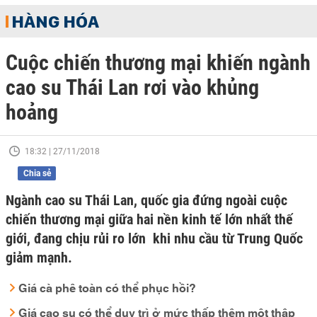
HÀNG HÓA
Cuộc chiến thương mại khiến ngành
cao su Thái Lan rơi vào khủng
hoảng
18:32 | 27/11/2018
Chia sẻ
Ngành cao su Thái Lan, quốc gia đứng ngoài cuộc
chiến thương mại giữa hai nền kinh tế lớn nhất thế
giới, đang chịu rủi ro lớn khi nhu cầu từ Trung Quốc
giảm mạnh.
Giá cà phê toàn có thể phục hồi?
Giá cao su có thể duy trì ở mức thấp thêm một thập