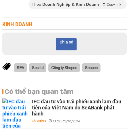
Theo
Doanh Nghiệp & Kinh Doanh
Copy link
KINH DOANH
Chia sẻ
SEA
Sea ltd
Công ty Shopee
Shopee
Có thể bạn quan tâm
IFC đầu tư vào trái phiếu xanh lam đầu
tiên của Việt Nam do SeABank phát
hành
TÀI CHÍNH
-
11:22 | 25/06/2024