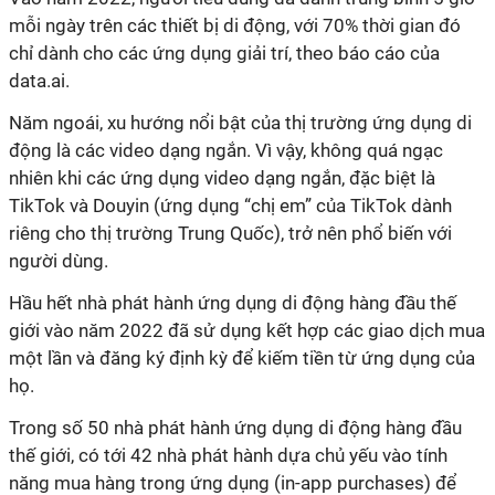
mỗi ngày trên các thiết bị di động, với 70% thời gian đó
chỉ dành cho các ứng dụng giải trí, theo báo cáo của
data.ai.
Năm ngoái, xu hướng nổi bật của thị trường ứng dụng di
động là các video dạng ngắn. Vì vậy, không quá ngạc
nhiên khi các ứng dụng video dạng ngắn, đặc biệt là
TikTok và Douyin (ứng dụng “chị em” của TikTok dành
riêng cho thị trường Trung Quốc), trở nên phổ biến với
người dùng.
Hầu hết nhà phát hành ứng dụng di động hàng đầu thế
giới vào năm 2022 đã sử dụng kết hợp các giao dịch mua
một lần và đăng ký định kỳ để kiếm tiền từ ứng dụng của
họ.
Trong số 50 nhà phát hành ứng dụng di động hàng đầu
thế giới, có tới 42 nhà phát hành dựa chủ yếu vào tính
năng mua hàng trong ứng dụng (in-app purchases) để