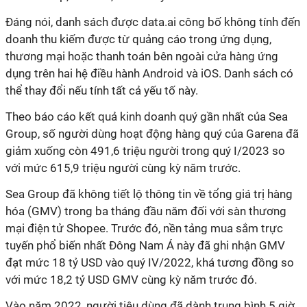
Đáng nói, danh sách được data.ai công bố không tính đến
doanh thu kiếm được từ quảng cáo trong ứng dụng,
thương mại hoặc thanh toán bên ngoài cửa hàng ứng
dụng trên hai hệ điều hành Android và iOS. Danh sách có
thể thay đổi nếu tính tất cả yếu tố này.
Theo báo cáo kết quả kinh doanh quý gần nhất của Sea
Group, số người dùng hoạt động hàng quý của Garena đã
giảm xuống còn 491,6 triệu người trong quý I/2023 so
với mức 615,9 triệu người cùng kỳ năm trước.
Sea Group đã không tiết lộ thông tin về tổng giá trị hàng
hóa (GMV) trong ba tháng đầu năm đối với sàn thương
mại điện tử Shopee. Trước đó, nền tảng mua sắm trực
tuyến phổ biến nhất Đông Nam Á này đã ghi nhận GMV
đạt mức 18 tỷ USD vào quý IV/2022, khá tương đồng so
với mức 18,2 tỷ USD GMV cùng kỳ năm trước đó.
Vào năm 2022, người tiêu dùng đã dành trung bình 5 giờ