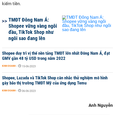
kiếm tiền.
TMĐT Đông Nam Á:
Shopee vững vàng ngôi
đầu, TikTok Shop như
ngôi sao đang lên
Shopee duy trì vị thế nền tảng TMĐT lớn nhất Đông Nam Á, đạt
GMV gần 48 tỷ USD trong năm 2022
KINH DOANH
-
15-06-2023
Shopee, Lazada và TikTok Shop cân nhắc thử nghiệm mô hình
gây bão thị trường TMĐT Mỹ của ứng dụng Temu
KINH DOANH
-
06-06-2023
Anh Nguyễn