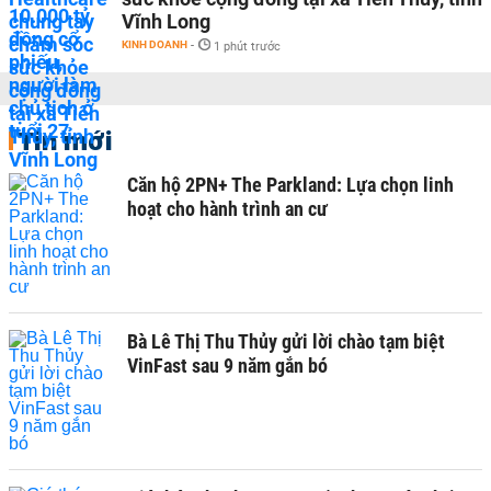
Vĩnh Long
KINH DOANH
-
1 phút trước
Tin mới
Căn hộ 2PN+ The Parkland: Lựa chọn linh
hoạt cho hành trình an cư
Bà Lê Thị Thu Thủy gửi lời chào tạm biệt
VinFast sau 9 năm gắn bó