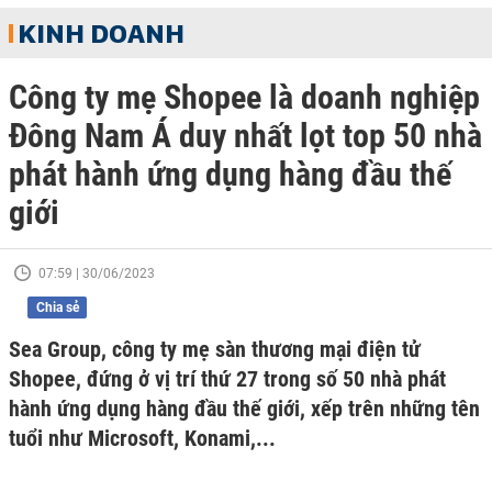
KINH DOANH
Công ty mẹ Shopee là doanh nghiệp
Đông Nam Á duy nhất lọt top 50 nhà
phát hành ứng dụng hàng đầu thế
giới
07:59 | 30/06/2023
Chia sẻ
Sea Group, công ty mẹ sàn thương mại điện tử
Shopee, đứng ở vị trí thứ 27 trong số 50 nhà phát
hành ứng dụng hàng đầu thế giới, xếp trên những tên
tuổi như Microsoft, Konami,...