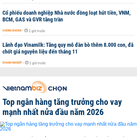
Cổ phiếu doanh nghiệp Nhà nước đồng loạt hút tiền, VNM,
BCM, GAS và GVR tăng trần
CHỨNG KHOÁN
-
2 giờ trước
Lãnh đạo Vinamilk: Tăng quy mô đàn bò thêm 8.000 con, đã
chốt giá nguyên liệu đến tháng 11
DOANH NGHIỆP
-
2 giờ trước
Top ngân hàng tăng trưởng cho vay
mạnh nhất nửa đầu năm 2026