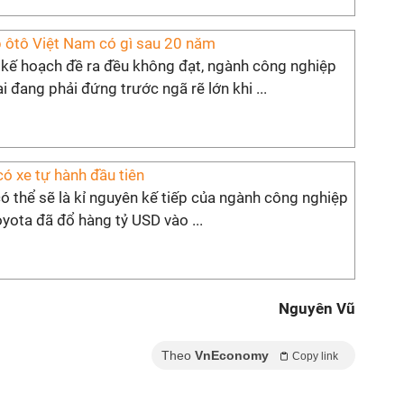
 ôtô Việt Nam có gì sau 20 năm
, kế hoạch đề ra đều không đạt, ngành công nghiệp
ại đang phải đứng trước ngã rẽ lớn khi ...
ó xe tự hành đầu tiên
ó thể sẽ là kỉ nguyên kế tiếp của ngành công nghiệp
Toyota đã đổ hàng tỷ USD vào ...
Nguyên Vũ
Theo
VnEconomy
Copy link