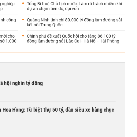
g nghiệp
Tổng Bí thư, Chủ tịch nước: Làm rõ trách nhiệm khi
ập
dự án chậm tiến độ, đội vốn
ành công
Quảng Ninh tính chi 80.000 tỷ đồng làm đường sắt
kết nối Trung Quốc
mới cho
Chính phủ đề xuất Quốc hội cho tăng 86.100 tỷ
 sở 1.000
đồng làm đường sắt Lào Cai - Hà Nội - Hải Phòng
xã hội nghìn tỷ đồng
n Hoa Hồng: Từ biệt thự 50 tỷ, dàn siêu xe hàng chục