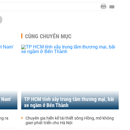
CÙNG CHUYÊN MỤC
 Nam'
TP HCM tính xây trung tâm thương mại, bãi
xe ngầm ở Bến Thành
ng ra
Chuyên gia hiến kế tái thiết sông Hồng, mở không
gian phát triển cho Hà Nội