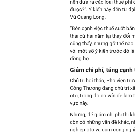
nên đưa ra các loại thuế phí 
được?”. Ý kiến này đến từ đạ
Vũ Quang Long.
“Bên cạnh việc thuế suất bằn
thải cứ hai năm lại thay đổi m
cũng thấy, nhưng gỡ thế nào 
với môt số ý kiến trước đó l
đồng bộ.
Giảm chi phí, tăng cạnh 
Chủ trì hội thảo, Phó viện t
Công Thương đang chủ trì xâ
ôtô, trong đó có vấn đề làm 
vực này.
Nhưng, để giảm chi phí thì k
còn có những vấn đề khác, n
nghiệp ôtô và cụm công nghi