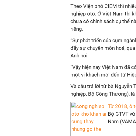
Theo Viện phó CIEM thì nhiề
nghiệp ôtô. Ở Việt Nam thì 
chưa có chính sách cụ thể n
riêng.
“Sự phát triển của cụm ngành
đẩy sự chuyên môn hoá, qua đ
Anh nói.
“Vậy hiện nay Việt Nam đã c
một vị khách mời đến từ Hiệ
Và câu trả lời từ bà Nguyễn 
nghiệp, Bộ Công Thương), là
Từ 2018, ô 
Bộ GTVT vừa 
Nam (VAMA) v