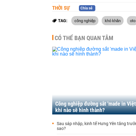
THỜI SỰ
Chia sẻ
công nghiệp
khó khăn
oto
TAG:
CÓ THỂ BẠN QUAN TÂM
Công nghiệp đường sắt 'made in Việt
khi nào sẽ hình thành?
Sau sáp nhập, kinh tế Hưng Yên tăng trưở
sao?