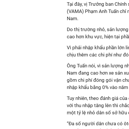
Tại đây, vị Trưởng ban Chính
(VAMA) Phạm Anh Tuấn chỉ ra
Nam.
Do thị trường nhỏ, sản lượng 
cao hơn khu vực, hiện tại phầ
Vì phải nhập khẩu phần lớn li
chịu thêm các chi phí như đó
Ông Tuấn nói, vì sản lượng nhỏ
Nam đang cao hơn xe sản xuấ
gồm chi phí đóng gói vận chu
nhập khẩu bằng 0% vào năm
Tuy nhiên, theo đánh giá của
với thu nhập tăng lên thì ch
một tỷ lệ nhỏ dân số sở hữu 
“Đa số người dân chưa có ôt