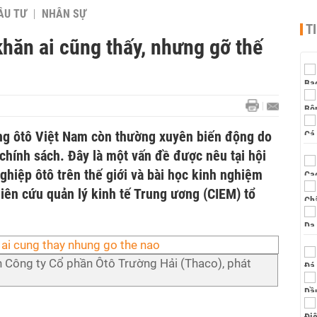
ẦU TƯ
NHÂN SỰ
T
hăn ai cũng thấy, nhưng gỡ thế
ờng ôtô Việt Nam còn thường xuyên biến động do
 chính sách. Đây là một vấn đề được nêu tại hội
ghiệp ôtô trên thế giới và bài học kinh nghiệm
iên cứu quản lý kinh tế Trung ương (CIEM) tổ
 Công ty Cổ phần Ôtô Trường Hải (Thaco), phát