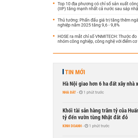
Top 10 địa phương có chỉ số sản xuất côn
(IIP) tăng mạnh nhất cả nước sau sáp nh
Thủ tướng: Phấn đấu giá trị tăng thêm ng
nghiệp năm 2025 tăng 9,6 - 9,8%
HOSE ra mắt chỉ số VNMITECH: Thước đo 
nhóm công nghiệp, công nghệ với điểm cơ
TIN MỚI
Hà Nội giao hơn 6 ha đất xây nhà 
NHÀ ĐẤT
-
1 phút trước
Khối tài sản hàng trăm tỷ của Huấ
tỷ đến vườn tùng Nhật đắt đỏ
KINH DOANH
-
1 phút trước