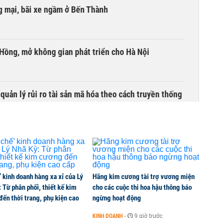
 mại, bãi xe ngầm ở Bến Thành
 Hồng, mở không gian phát triển cho Hà Nội
uản lý rủi ro tài sản mã hóa theo cách truyền thống
’ kinh doanh hàng xa xỉ của Lý
Hãng kim cương tài trợ vương miện
 Từ phân phối, thiết kế kim
cho các cuộc thi hoa hậu thông báo
ến thời trang, phụ kiện cao
ngừng hoạt động
KINH DOANH
-
9 giờ trước