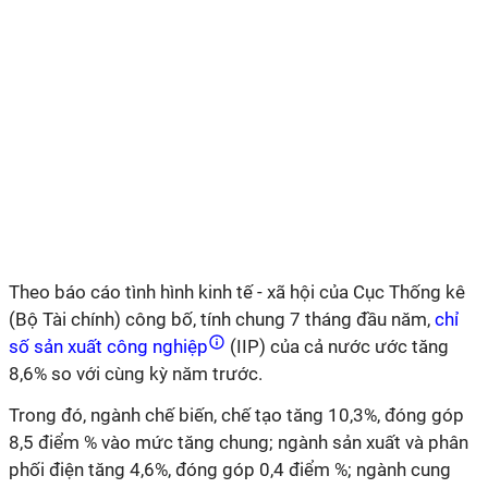
Theo báo cáo tình hình kinh tế - xã hội của Cục Thống kê
(Bộ Tài chính) công bố, tính chung 7 tháng đầu năm,
chỉ
số sản xuất công nghiệp
(IIP) của cả nước ước tăng
8,6% so với cùng kỳ năm trước.
Trong đó, ngành chế biến, chế tạo tăng 10,3%, đóng góp
8,5 điểm % vào mức tăng chung; ngành sản xuất và phân
phối điện tăng 4,6%, đóng góp 0,4 điểm %; ngành cung