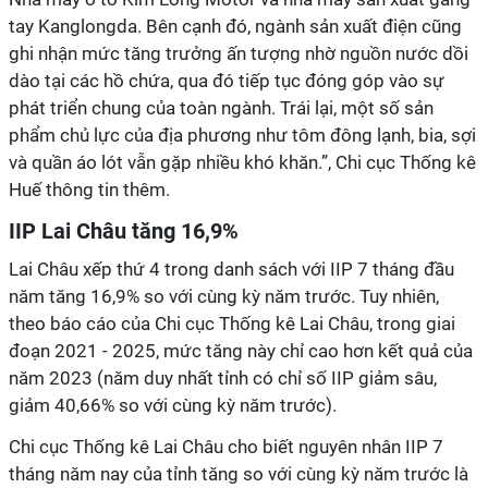
tay Kanglongda. Bên cạnh đó, ngành sản xuất điện cũng
ghi nhận mức tăng trưởng ấn tượng nhờ nguồn nước dồi
dào tại các hồ chứa, qua đó tiếp tục đóng góp vào sự
phát triển chung của toàn ngành. Trái lại, một số sản
phẩm chủ lực của địa phương như tôm đông lạnh, bia, sợi
và quần áo lót vẫn gặp nhiều khó khăn.”, Chi cục Thống kê
Huế thông tin thêm.
IIP Lai Châu tăng 16,9%
Lai Châu xếp thứ 4 trong danh sách với IIP 7 tháng đầu
năm tăng 16,9% so với cùng kỳ năm trước. Tuy nhiên,
theo báo cáo của Chi cục Thống kê Lai Châu, trong giai
đoạn 2021 - 2025, mức tăng này chỉ cao hơn kết quả của
năm 2023 (năm duy nhất tỉnh có chỉ số IIP giảm sâu,
giảm 40,66% so với cùng kỳ năm trước).
Chi cục Thống kê Lai Châu cho biết nguyên nhân IIP 7
tháng năm nay của tỉnh tăng so với cùng kỳ năm trước là