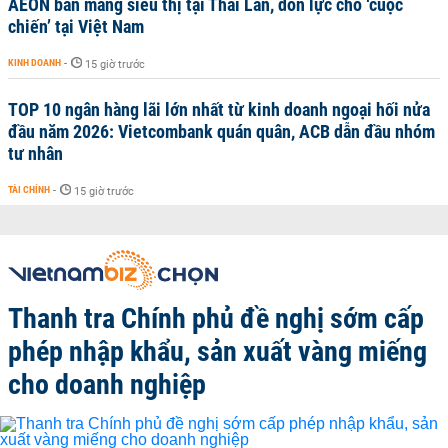
AEON bán mảng siêu thị tại Thái Lan, dồn lực cho ‘cuộc
chiến’ tại Việt Nam
KINH DOANH
-
15 giờ trước
TOP 10 ngân hàng lãi lớn nhất từ kinh doanh ngoại hối nửa
đầu năm 2026: Vietcombank quán quân, ACB dẫn đầu nhóm
tư nhân
TÀI CHÍNH
-
15 giờ trước
Thanh tra Chính phủ đề nghị sớm cấp
phép nhập khẩu, sản xuất vàng miếng
cho doanh nghiệp