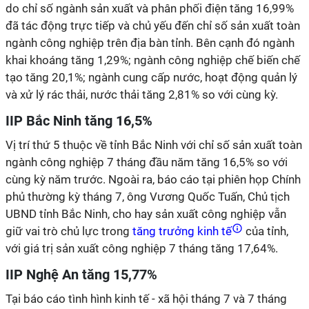
do chỉ số ngành sản xuất và phân phối điện tăng 16,99%
đã tác động trực tiếp và chủ yếu đến chỉ số sản xuất toàn
ngành công nghiệp trên địa bàn tỉnh. Bên cạnh đó ngành
khai khoáng tăng 1,29%; ngành công nghiệp chế biến chế
tạo tăng 20,1%; ngành cung cấp nước, hoạt động quản lý
và xử lý rác thải, nước thải tăng 2,81% so với cùng kỳ.
IIP Bắc Ninh tăng 16,5%
Vị trí thứ 5 thuộc về tỉnh Bắc Ninh với chỉ số sản xuất toàn
ngành công nghiệp 7 tháng đầu năm tăng 16,5% so với
cùng kỳ năm trước. Ngoài ra, báo cáo tại phiên họp Chính
phủ thường kỳ tháng 7, ông Vương Quốc Tuấn, Chủ tịch
UBND tỉnh Bắc Ninh, cho hay sản xuất công nghiệp vẫn
giữ vai trò chủ lực trong
tăng trưởng kinh tế
của tỉnh,
với giá trị sản xuất công nghiệp 7 tháng tăng 17,64%.
IIP Nghệ An tăng 15,77%
Tại báo cáo tình hình kinh tế - xã hội tháng 7 và 7 tháng