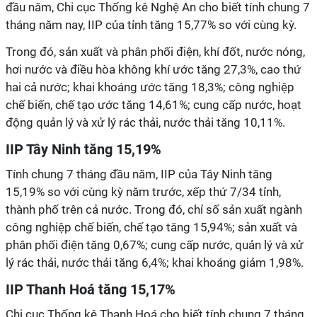
đầu năm, Chi cục Thống kê Nghệ An cho biết tính chung 7
tháng năm nay, IIP của tỉnh tăng 15,77% so với cùng kỳ.
Trong đó, sản xuất và phân phối điện, khí đốt, nước nóng,
hơi nước và điều hòa không khí ước tăng 27,3%, cao thứ
hai cả nước; khai khoáng ước tăng 18,3%; công nghiệp
chế biến, chế tạo ước tăng 14,61%; cung cấp nước, hoạt
động quản lý và xử lý rác thải, nước thải tăng 10,11%.
IIP Tây Ninh tăng 15,19%
Tính chung 7 tháng đầu năm, IIP của Tây Ninh tăng
15,19% so với cùng kỳ năm trước, xếp thứ 7/34 tỉnh,
thành phố trên cả nước. Trong đó, chỉ số sản xuất ngành
công nghiệp chế biến, chế tạo tăng 15,94%; sản xuất và
phân phối điện tăng 0,67%; cung cấp nước, quản lý và xử
lý rác thải, nước thải tăng 6,4%; khai khoáng giảm 1,98%.
IIP Thanh Hoá tăng 15,17%
Chi cục Thống kê Thanh Hoá cho biết tính chung 7 tháng