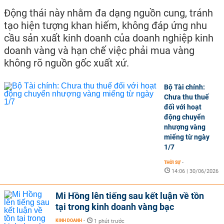
Động thái này nhằm đa dạng nguồn cung, tránh
tạo hiện tượng khan hiếm, không đáp ứng nhu
cầu sản xuất kinh doanh của doanh nghiệp kinh
doanh vàng và hạn chế việc phải mua vàng
không rõ nguồn gốc xuất xứ.
Bộ Tài chính:
Chưa thu thuế
đối với hoạt
động chuyển
nhượng vàng
miếng từ ngày
1/7
THỜI SỰ
-
14:06 | 30/06/2026
Mi Hồng lên tiếng sau kết luận về tồn
tại trong kinh doanh vàng bạc
KINH DOANH
-
1 phút trước