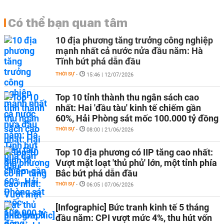
Có thể bạn quan tâm
10 địa phương tăng trưởng công nghiệp
mạnh nhất cả nước nửa đầu năm: Hà
Tĩnh bứt phá dẫn đầu
THỜI SỰ
-
15:46 | 12/07/2026
Top 10 tỉnh thành thu ngân sách cao
nhất: Hai 'đầu tàu' kinh tế chiếm gần
60%, Hải Phòng sát mốc 100.000 tỷ đồng
THỜI SỰ
-
08:00 | 21/06/2026
Top 10 địa phương có IIP tăng cao nhất:
Vượt mặt loạt 'thủ phủ' lớn, một tỉnh phía
Bắc bứt phá dẫn đầu
THỜI SỰ
-
06:05 | 07/06/2026
[Infographic] Bức tranh kinh tế 5 tháng
đầu năm: CPI vượt mức 4%, thu hút vốn