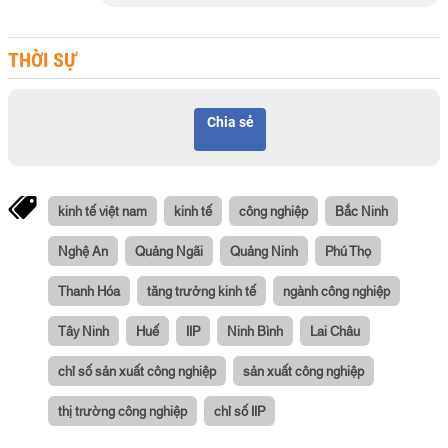
THỜI SỰ
Chia sẻ
kinh tế việt nam
kinh tế
công nghiệp
Bắc Ninh
Nghệ An
Quảng Ngãi
Quảng Ninh
Phú Thọ
Thanh Hóa
tăng trưởng kinh tế
ngành công nghiệp
Tây Ninh
Huế
IIP
Ninh Bình
Lai Châu
chỉ số sản xuất công nghiệp
sản xuất công nghiệp
thị trường công nghiệp
chỉ số IIP