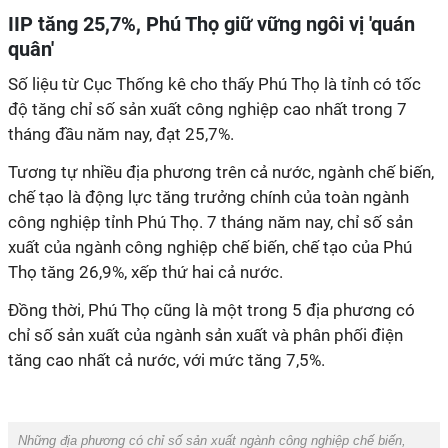
IIP tăng 25,7%, Phú Thọ giữ vững ngôi vị 'quán
quân'
Số liệu từ Cục Thống kê cho thấy Phú Thọ là tỉnh có tốc
độ tăng chỉ số sản xuất công nghiệp cao nhất trong 7
tháng đầu năm nay, đạt 25,7%.
Tương tự nhiều địa phương trên cả nước, ngành chế biến,
chế tạo là động lực tăng trưởng chính của toàn ngành
công nghiệp tỉnh Phú Thọ. 7 tháng năm nay, chỉ số sản
xuất của ngành công nghiệp chế biến, chế tạo của Phú
Thọ tăng 26,9%, xếp thứ hai cả nước.
Đồng thời, Phú Thọ cũng là một trong 5 địa phương có
chỉ số sản xuất của ngành sản xuất và phân phối điện
tăng cao nhất cả nước, với mức tăng 7,5%.
Những địa phương có chỉ số sản xuất ngành công nghiệp chế biến,