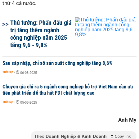
thứ 4 cả nước.
Thủ tướng: Phấn đấu giá
trị tăng thêm ngành
công nghiệp năm 2025
tăng 9,6 - 9,8%
Sau sáp nhập, chỉ số sản xuất công nghiệp tăng 8,6%
THỜI SỰ
-
06-08-2025
Chuyên gia chỉ ra 5 ngành công nghiệp hỗ trợ Việt Nam cần ưu
tiên phát triển để thu hút FDI chất lượng cao
THỜI SỰ
-
05-08-2025
Anh My
Theo
Doanh Nghiệp & Kinh Doanh
Copy link