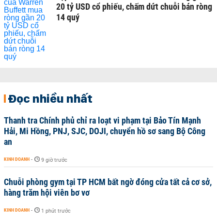
20 tỷ USD cổ phiếu, chấm dứt chuỗi bán ròng
14 quý
Đọc nhiều nhất
Thanh tra Chính phủ chỉ ra loạt vi phạm tại Bảo Tín Mạnh
Hải, Mi Hồng, PNJ, SJC, DOJI, chuyển hồ sơ sang Bộ Công
an
KINH DOANH
-
9 giờ trước
Chuỗi phòng gym tại TP HCM bất ngờ đóng cửa tất cả cơ sở,
hàng trăm hội viên bơ vơ
KINH DOANH
-
1 phút trước