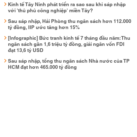
Kinh tế Tây Ninh phát triển ra sao sau khi sáp nhập
với 'thủ phủ công nghiệp' miền Tây?
Sau sáp nhập, Hải Phòng thu ngân sách hơn 112.000
tỷ đồng, IIP ước tăng hơn 15%
[Infographic] Bức tranh kinh tế 7 tháng đầu năm: Thu
ngân sách gần 1,6 triệu tỷ đồng, giải ngân vốn FDI
đạt 13,6 tỷ USD
Sau sáp nhập, tổng thu ngân sách Nhà nước của TP
HCM đạt hơn 465.000 tỷ đồng