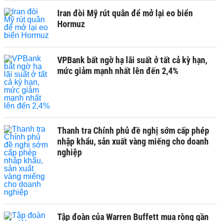
Iran đòi Mỹ rút quân để mở lại eo biển
Hormuz
VPBank bất ngờ hạ lãi suất ở tất cả kỳ hạn,
mức giảm mạnh nhất lên đến 2,4%
Thanh tra Chính phủ đề nghị sớm cấp phép
nhập khẩu, sản xuất vàng miếng cho doanh
nghiệp
Tập đoàn của Warren Buffett mua ròng gần