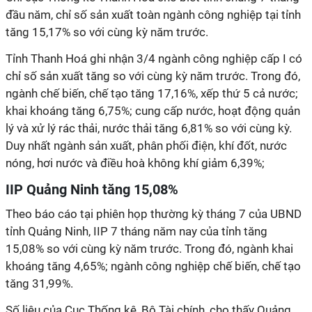
đầu năm, chỉ số sản xuất toàn ngành công nghiệp tại tỉnh
tăng 15,17% so với cùng kỳ năm trước.
Tỉnh Thanh Hoá ghi nhận 3/4 ngành công nghiệp cấp I có
chỉ số sản xuất tăng so với cùng kỳ năm trước. Trong đó,
ngành chế biến, chế tạo tăng 17,16%, xếp thứ 5 cả nước;
khai khoáng tăng 6,75%; cung cấp nước, hoạt động quản
lý và xử lý rác thải, nước thải tăng 6,81% so với cùng kỳ.
Duy nhất ngành sản xuất, phân phối điện, khí đốt, nước
nóng, hơi nước và điều hoà không khí giảm 6,39%;
IIP Quảng Ninh tăng 15,08%
Theo báo cáo tại phiên họp thường kỳ tháng 7 của UBND
tỉnh Quảng Ninh, IIP 7 tháng năm nay của tỉnh tăng
15,08% so với cùng kỳ năm trước. Trong đó, ngành khai
khoáng tăng 4,65%; ngành công nghiệp chế biến, chế tạo
tăng 31,99%.
Số liệu của Cục Thống kê, Bộ Tài chính, cho thấy Quảng