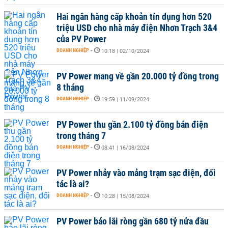
Hai ngân hàng cấp khoản tín dụng hơn 520
triệu USD cho nhà máy điện Nhơn Trạch 3&4
của PV Power
DOANH NGHIỆP
-
10:18 | 02/10/2024
PV Power mang về gần 20.000 tỷ đồng trong
8 tháng
DOANH NGHIỆP
-
19:59 | 11/09/2024
PV Power thu gần 2.100 tỷ đồng bán điện
trong tháng 7
DOANH NGHIỆP
-
08:41 | 16/08/2024
PV Power nhảy vào mảng trạm sạc điện, đối
tác là ai?
DOANH NGHIỆP
-
10:28 | 15/08/2024
PV Power báo lãi ròng gần 680 tỷ nửa đầu