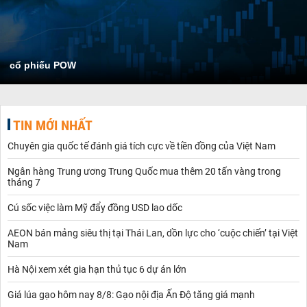
cổ phiếu POW
TIN MỚI NHẤT
Chuyên gia quốc tế đánh giá tích cực về tiền đồng của Việt Nam
Ngân hàng Trung ương Trung Quốc mua thêm 20 tấn vàng trong
tháng 7
Cú sốc việc làm Mỹ đẩy đồng USD lao dốc
AEON bán mảng siêu thị tại Thái Lan, dồn lực cho ‘cuộc chiến’ tại Việt
Nam
Hà Nội xem xét gia hạn thủ tục 6 dự án lớn
Giá lúa gạo hôm nay 8/8: Gạo nội địa Ấn Độ tăng giá mạnh