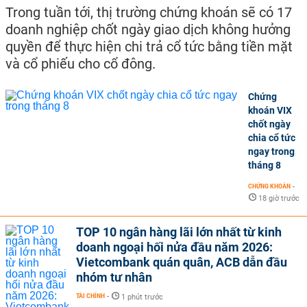
Trong tuần tới, thị trường chứng khoán sẽ có 17
doanh nghiệp chốt ngày giao dịch không hưởng
quyền để thực hiện chi trả cổ tức bằng tiền mặt
và cổ phiếu cho cổ đông.
Chứng
khoán VIX
chốt ngày
chia cổ tức
ngay trong
tháng 8
CHỨNG KHOÁN
-
18 giờ trước
TOP 10 ngân hàng lãi lớn nhất từ kinh
doanh ngoại hối nửa đầu năm 2026:
Vietcombank quán quân, ACB dẫn đầu
nhóm tư nhân
TÀI CHÍNH
-
1 phút trước