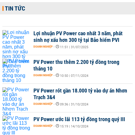
TIN TỨC
Lợi nhuận PV Power cao nhất 3 năm, phát
sinh nợ xấu hơn 300 tỷ tại Bảo hiểm PVI
DOANH NGHIỆP
-
11:51 | 31/07/2025
PV Power thu thêm 2.200 tỷ đồng trong
tháng 10
DOANH NGHIỆP
-
10:50 | 07/11/2024
PV Power rót gần 18.000 tỷ vào dự án Nhơn
Trạch 3&4
DOANH NGHIỆP
-
09:36 | 31/10/2024
PV Power ước lãi 113 tỷ đồng trong quý III
DOANH NGHIỆP
-
15:19 | 14/10/2024