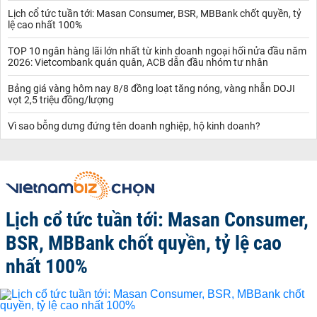
Lịch cổ tức tuần tới: Masan Consumer, BSR, MBBank chốt quyền, tỷ
lệ cao nhất 100%
TOP 10 ngân hàng lãi lớn nhất từ kinh doanh ngoại hối nửa đầu năm
2026: Vietcombank quán quân, ACB dẫn đầu nhóm tư nhân
Bảng giá vàng hôm nay 8/8 đồng loạt tăng nóng, vàng nhẫn DOJI
vọt 2,5 triệu đồng/lượng
Vì sao bỗng dưng đứng tên doanh nghiệp, hộ kinh doanh?
Lịch cổ tức tuần tới: Masan Consumer,
BSR, MBBank chốt quyền, tỷ lệ cao
nhất 100%