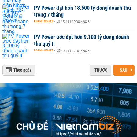
PV Power đạt hơn 18.600 tỷ đồng doanh thu
trong 7 tháng
DOANH NGHIỆP
-
15:44 | 10/08/2023
PV Power ước đạt hơn 9.100 tỷ đồng doanh
thu quý II
DOANH NGHIỆP
-
10:45 | 12/07/2023
Theo ngày
TRƯỚC
SAU