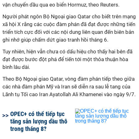
vận chuyển dầu qua
eo biển Hormuz, theo Reuters.
Người phát ngôn Bộ Ngoại giao Qatar cho biết trên mạng
xã hội X rằng các cuộc đàm phán đã đạt được những tiến
triển tích cực đối với các nội dung liên quan đến biên bản
ghi nhớ giúp chấm dứt giao tranh hồi tháng 6.
Tuy nhiên, hiện vẫn chưa có dấu hiệu cho thấy hai bên đã
đạt được bước đột phá để tiến tới một thỏa thuận hòa
bình lâu dài.
Theo Bộ Ngoại giao Qatar, vòng đàm phán tiếp theo giữa
các nhà đàm phán Mỹ và Iran sẽ diễn ra sau lễ tang của
Lãnh tụ Tối cao Iran Ayatollah Ali Khamenei vào ngày 9/7.
OPEC+ có thể tiếp tục
tăng sản lượng dầu thô
trong tháng 8?