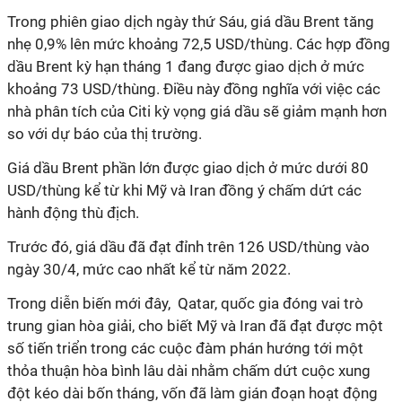
Trong phiên giao dịch ngày thứ Sáu, giá dầu Brent tăng
nhẹ 0,9% lên mức khoảng 72,5 USD/thùng. Các hợp đồng
dầu Brent kỳ hạn tháng 1 đang được giao dịch ở mức
khoảng 73 USD/thùng. Điều này đồng nghĩa với việc các
nhà phân tích của Citi kỳ vọng giá dầu sẽ giảm mạnh hơn
so với dự báo của thị trường.
Giá dầu Brent phần lớn được giao dịch ở mức dưới 80
USD/thùng kể từ khi Mỹ và Iran đồng ý chấm dứt các
hành động thù địch.
Trước đó, giá dầu đã đạt đỉnh trên 126 USD/thùng vào
ngày 30/4, mức cao nhất kể từ năm 2022.
Trong diễn biến mới đây, Qatar, quốc gia đóng vai trò
trung gian hòa giải, cho biết Mỹ và Iran đã đạt được một
số tiến triển trong các cuộc đàm phán hướng tới một
thỏa thuận hòa bình lâu dài nhằm chấm dứt cuộc xung
đột kéo dài bốn tháng, vốn đã làm gián đoạn hoạt động