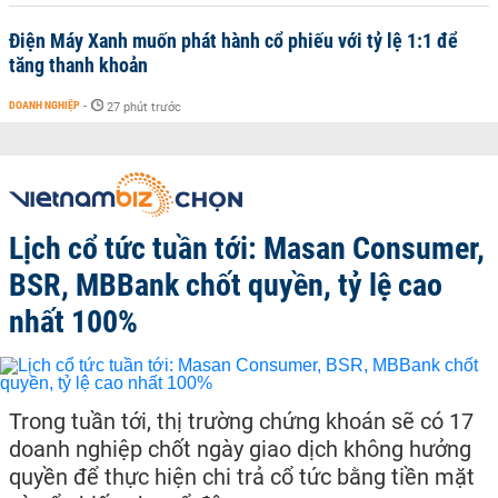
Điện Máy Xanh muốn phát hành cổ phiếu với tỷ lệ 1:1 để
tăng thanh khoản
DOANH NGHIỆP
-
27 phút trước
Lịch cổ tức tuần tới: Masan Consumer,
BSR, MBBank chốt quyền, tỷ lệ cao
nhất 100%
Trong tuần tới, thị trường chứng khoán sẽ có 17
doanh nghiệp chốt ngày giao dịch không hưởng
quyền để thực hiện chi trả cổ tức bằng tiền mặt