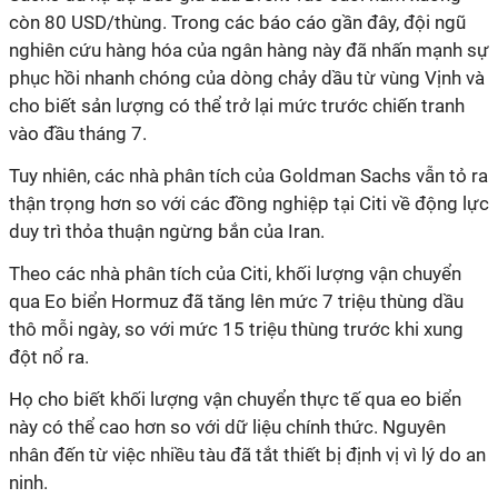
còn 80 USD/thùng. Trong các báo cáo gần đây, đội ngũ
nghiên cứu hàng hóa của ngân hàng này đã nhấn mạnh sự
phục hồi nhanh chóng của dòng chảy dầu từ vùng Vịnh và
cho biết sản lượng có thể trở lại mức trước chiến tranh
vào đầu tháng 7.
Tuy nhiên, các nhà phân tích của Goldman Sachs vẫn tỏ ra
thận trọng hơn so với các đồng nghiệp tại Citi về động lực
duy trì thỏa thuận ngừng bắn của Iran.
Theo các nhà phân tích của Citi, khối lượng vận chuyển
qua Eo biển Hormuz đã tăng lên mức 7 triệu thùng dầu
thô mỗi ngày, so với mức 15 triệu thùng trước khi xung
đột nổ ra.
Họ cho biết khối lượng vận chuyển thực tế qua eo biển
này có thể cao hơn so với dữ liệu chính thức. Nguyên
nhân đến từ việc nhiều tàu đã tắt thiết bị định vị vì lý do an
ninh.