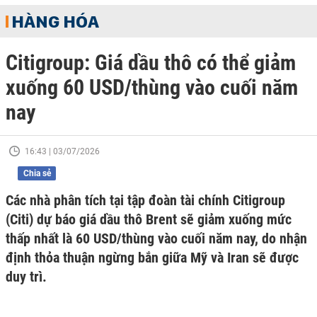
HÀNG HÓA
Citigroup: Giá dầu thô có thể giảm
xuống 60 USD/thùng vào cuối năm
nay
16:43 | 03/07/2026
Chia sẻ
Các nhà phân tích tại tập đoàn tài chính Citigroup
(Citi) dự báo giá dầu thô Brent sẽ giảm xuống mức
thấp nhất là 60 USD/thùng vào cuối năm nay, do nhận
định thỏa thuận ngừng bắn giữa Mỹ và Iran sẽ được
duy trì.