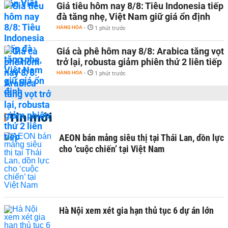
Giá tiêu hôm nay 8/8: Tiêu Indonesia tiếp
đà tăng nhẹ, Việt Nam giữ giá ổn định
HÀNG HÓA
-
1 phút trước
Giá cà phê hôm nay 8/8: Arabica tăng vọt
trở lại, robusta giảm phiên thứ 2 liên tiếp
HÀNG HÓA
-
1 phút trước
Tin mới
AEON bán mảng siêu thị tại Thái Lan, dồn lực
cho ‘cuộc chiến’ tại Việt Nam
Hà Nội xem xét gia hạn thủ tục 6 dự án lớn