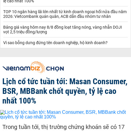
lệ cao nhất 100%
TOP 10 ngân hàng lãi lớn nhất từ kinh doanh ngoại hối nửa đầu năm
2026: Vietcombank quán quân, ACB dẫn đầu nhóm tư nhân
Bảng giá vàng hôm nay 8/8 đồng loạt tăng nóng, vàng nhẫn DOJI
vọt 2,5 triệu đồng/lượng
Vì sao bỗng dưng đứng tên doanh nghiệp, hộ kinh doanh?
Lịch cổ tức tuần tới: Masan Consumer,
BSR, MBBank chốt quyền, tỷ lệ cao
nhất 100%
Trong tuần tới, thị trường chứng khoán sẽ có 17