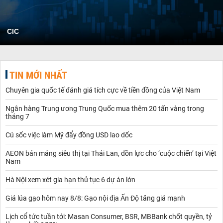
CIC
TIN MỚI NHẤT
Chuyên gia quốc tế đánh giá tích cực về tiền đồng của Việt Nam
Ngân hàng Trung ương Trung Quốc mua thêm 20 tấn vàng trong
tháng 7
Cú sốc việc làm Mỹ đẩy đồng USD lao dốc
AEON bán mảng siêu thị tại Thái Lan, dồn lực cho ‘cuộc chiến’ tại Việt
Nam
Hà Nội xem xét gia hạn thủ tục 6 dự án lớn
Giá lúa gạo hôm nay 8/8: Gạo nội địa Ấn Độ tăng giá mạnh
Lịch cổ tức tuần tới: Masan Consumer, BSR, MBBank chốt quyền, tỷ