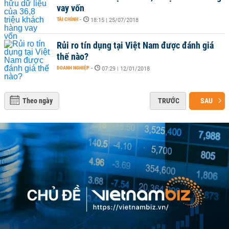
vay vốn
TÀI CHÍNH
-
18:15 | 25/07/2018
Rủi ro tín dụng tại Việt Nam được đánh giá
thế nào?
DOANH NGHIỆP
-
07:29 | 12/01/2018
Theo ngày
TRƯỚC
SAU