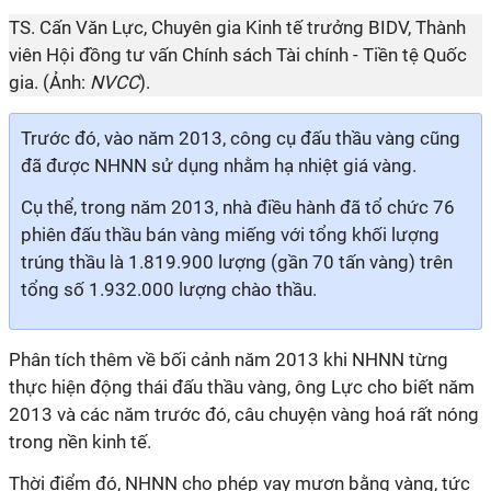
TS. Cấn Văn Lực, Chuyên gia Kinh tế trưởng BIDV, Thành
viên Hội đồng tư vấn Chính sách Tài chính - Tiền tệ Quốc
gia. (Ảnh:
NVCC
).
Trước đó, vào năm 2013, công cụ đấu thầu vàng cũng
đã được NHNN sử dụng nhằm hạ nhiệt giá vàng.
Cụ thể, trong năm 2013, nhà điều hành đã tổ chức 76
phiên đấu thầu bán vàng miếng với tổng khối lượng
trúng thầu là 1.819.900 lượng (gần 70 tấn vàng) trên
tổng số 1.932.000 lượng chào thầu.
Phân tích thêm về bối cảnh năm 2013 khi NHNN từng
thực hiện động thái đấu thầu vàng, ông Lực cho biết năm
2013 và các năm trước đó, câu chuyện vàng hoá rất nóng
trong nền kinh tế.
Thời điểm đó, NHNN cho phép vay mượn bằng vàng, tức