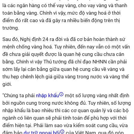
là các ngân hàng có thể vay vàng, cho vay vàng và thanh
toán bằng vàng. Chính vì vậy, mức độ vàng hoá ở thời
điểm đó rất cao và đã gây ra nhiều biến động trên thị
trường.
Sau đó, Nghị định 24 ra đời và đã cơ bản hoàn thành sứ
mệnh chống vàng hoá. Tuy nhiên, đến nay vẫn có một vấn
đề chưa giải quyết được là quan hệ cung cầu chưa cân
bằng. Chính vì vậy Thủ tướng đã chỉ đạo NHNN cần phải
sớm lấy lại cân bằng giữa quan hệ cung cầu về vàng và
thu hẹp chênh lệch giá giữa vàng trong nước và vàng thế
giới.
"Chúng ta phải
nhập khẩu
một số lượng vàng nhất định
bởi nguồn cung trong nước không đủ. Tuy nhiên, số lượng
nhập khẩu là bao nhiêu thì các cơ quan quản lý và các bộ
ngành có liên quan sẽ phải tính toán để phù hợp với thời
điểm hiện tại. Phải làm sao vừa kiểm soát cung cầu, vừa
đảm bảo
dự trữ ngoại hối
của Việt Nam, qua đó góp