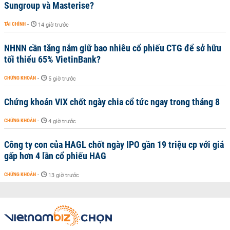
Sungroup và Masterise?
TÀI CHÍNH
-
14 giờ trước
NHNN cần tăng nắm giữ bao nhiêu cổ phiếu CTG để sở hữu
tối thiểu 65% VietinBank?
CHỨNG KHOÁN
-
5 giờ trước
Chứng khoán VIX chốt ngày chia cổ tức ngay trong tháng 8
CHỨNG KHOÁN
-
4 giờ trước
Công ty con của HAGL chốt ngày IPO gần 19 triệu cp với giá
gấp hơn 4 lần cổ phiếu HAG
CHỨNG KHOÁN
-
13 giờ trước