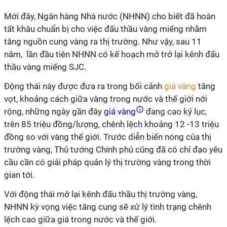
Mới đây, Ngân hàng Nhà nước (NHNN) cho biết đã hoàn
tất khâu chuẩn bị cho việc đấu thầu vàng miếng nhằm
tăng nguồn cung vàng ra thị trường. Như vậy, sau 11
năm, lần đầu tiên NHNN có kế hoạch mở trở lại kênh đấu
thầu vàng miếng SJC.
Động thái này được đưa ra trong bối cảnh
giá vàng
tăng
vọt, khoảng cách giữa vàng trong nước và thế giới nới
rộng, những ngày gần đây
giá vàng
đang cao kỷ lục,
trên 85 triệu đồng/lượng, chênh lệch khoảng 12 -13 triệu
đồng so với vàng thế giới. Trước diễn biến nóng của thị
trường vàng, Thủ tướng Chính phủ cũng đã có chỉ đạo yêu
cầu cần có giải pháp quản lý thị trường vàng trong thời
gian tới.
Với động thái mở lại kênh đấu thầu thị trường vàng,
NHNN kỳ vọng việc tăng cung sẽ xử lý tình trạng chênh
lệch cao giữa giá trong nước và thế giới.