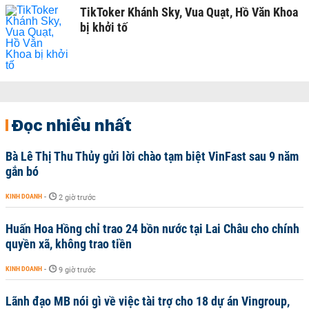
TikToker Khánh Sky, Vua Quạt, Hồ Văn Khoa
bị khởi tố
Đọc nhiều nhất
Bà Lê Thị Thu Thủy gửi lời chào tạm biệt VinFast sau 9 năm
gắn bó
KINH DOANH
-
2 giờ trước
Huấn Hoa Hồng chỉ trao 24 bồn nước tại Lai Châu cho chính
quyền xã, không trao tiền
KINH DOANH
-
9 giờ trước
Lãnh đạo MB nói gì về việc tài trợ cho 18 dự án Vingroup,