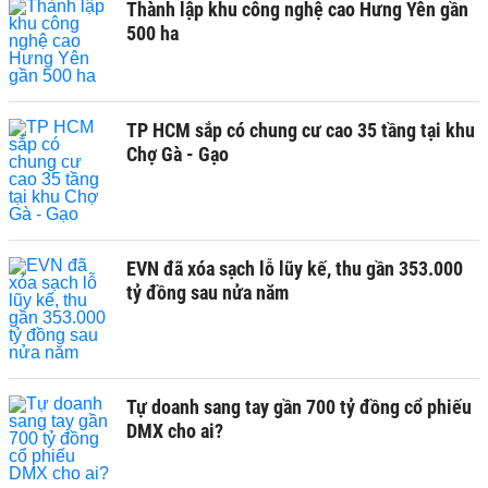
Thành lập khu công nghệ cao Hưng Yên gần
500 ha
TP HCM sắp có chung cư cao 35 tầng tại khu
Chợ Gà - Gạo
EVN đã xóa sạch lỗ lũy kế, thu gần 353.000
tỷ đồng sau nửa năm
Tự doanh sang tay gần 700 tỷ đồng cổ phiếu
DMX cho ai?