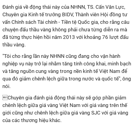
Đánh giá về động thái này của NHNN, TS. Cấn Văn Lực,
Chuyên gia Kinh tế trưởng BIDV, Thành viên Hội đồng tư
vấn Chính sách Tài chính - Tiền tệ Quốc gia, cho rằng câu
chuyện đấu thầu vàng không phải chưa từng diễn ra mà
đã từng thực hiện hồi năm 2013 với khoảng 76 lượt đấu
thầu vàng.
"Tôi cho rằng lần này NHNN cũng đang cho vận hành
nghiệp vụ này trở lại nhằm tăng tính công khai, minh bạch
và tăng nguồn cung vàng trong nền kinh tế Việt Nam để
qua đó giảm chênh lệch giữa trong nước và quốc tế", ông
nói.
Chuyên gia đánh giá động thái này sẽ góp phần giảm
chênh lệch giữa giá vàng Việt Nam với giá vàng trên thế
giới cũng như chênh lệch giữa giá vàng SJC với giá vàng
của các thương hiệu khác.