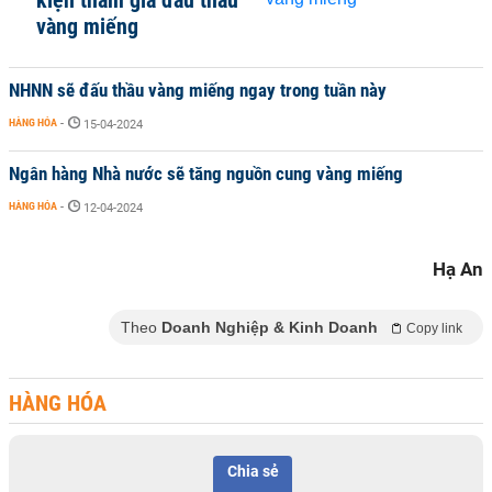
kiện tham gia đấu thầu
vàng miếng
NHNN sẽ đấu thầu vàng miếng ngay trong tuần này
HÀNG HÓA
-
15-04-2024
Ngân hàng Nhà nước sẽ tăng nguồn cung vàng miếng
HÀNG HÓA
-
12-04-2024
Hạ An
Theo
Doanh Nghiệp & Kinh Doanh
Copy link
HÀNG HÓA
Chia sẻ