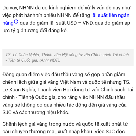
Dù vậy, NHNN đã có kinh nghiệm để xử lý vấn đề này như
việc phát hành tín phiếu NHNN để tăng
lãi suất liên ngân
hàng
qua đó giảm lãi suất USD – VND, qua đó giảm áp
lực tỷ giá tương đối đáng kể.
TS. Lê Xuân Nghĩa, Thành viên Hội đồng tư vấn Chính sách Tài chính
- Tiền tệ Quốc gia. (Ảnh:
NĐT
).
Đồng quan điểm việc đấu thầu vàng sẽ góp phần giảm
chênh lệch giữa giá vàng Việt Nam và quốc tế nhưng TS.
Lê Xuân Nghĩa, Thành viên Hội đồng tư vấn Chính sách Tài
chính - Tiền tệ Quốc gia, cho rằng việc NHNN đấu thầu
vàng sẽ không có quá nhiều tác động đến giá vàng của
SJC và các thương hiệu khác.
Chênh lệch giá vàng trong nước và quốc tế xuất phát từ
câu chuyện thương mại, xuất nhập khẩu. Việc SJC độc