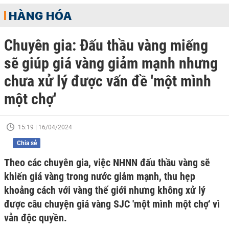
HÀNG HÓA
Chuyên gia: Đấu thầu vàng miếng
sẽ giúp giá vàng giảm mạnh nhưng
chưa xử lý được vấn đề 'một mình
một chợ'
15:19 | 16/04/2024
Chia sẻ
Theo các chuyên gia, việc NHNN đấu thầu vàng sẽ
khiến giá vàng trong nước giảm mạnh, thu hẹp
khoảng cách với vàng thế giới nhưng không xử lý
được câu chuyện giá vàng SJC 'một mình một chợ' vì
vẫn độc quyền.