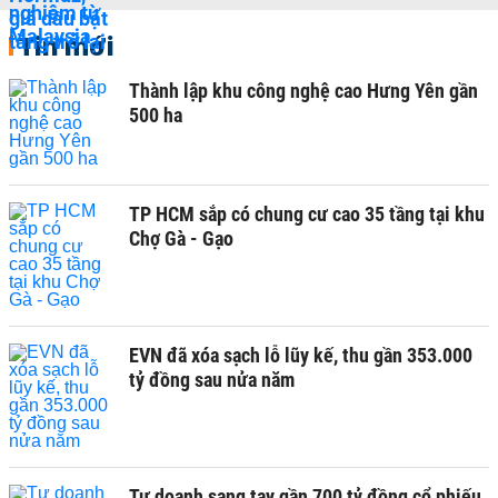
Tin mới
Thành lập khu công nghệ cao Hưng Yên gần
500 ha
TP HCM sắp có chung cư cao 35 tầng tại khu
Chợ Gà - Gạo
EVN đã xóa sạch lỗ lũy kế, thu gần 353.000
tỷ đồng sau nửa năm
Tự doanh sang tay gần 700 tỷ đồng cổ phiếu