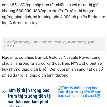
còn 185 USD/cp, thấp hơn rất nhiều so với mức thị giá
khoảng 630.000 USD/cp trước đó. Trước khi bị tạm
ngừng giao dịch, có khoảng gần 4.000 cổ phiếu Berkshire
loại A được trao tay.
Giá cổ phiếu hạng A của Berkshire Hathaway bị ảnh hưởng. (Ảnh:
CNBC
).
Ngoài ra, cổ phiếu Barrick Gold và Nuscale Power cũng
chịu ảnh hưởng từ sự cố kỹ thuật trên. NYSE cho biết sẽ
hủy những giao dịch bị lỗi. Đến cuối phiên sáng, tất cả cổ
phiếu đã trở lại giao dịch bình thường.
Tâm lý thận trọng bao
trùm thị trường tiền tệ
sau báo cáo lạm phát