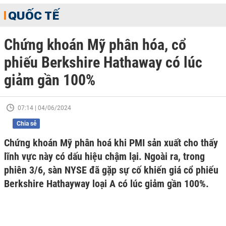
QUỐC TẾ
Chứng khoán Mỹ phân hóa, cổ
phiếu Berkshire Hathaway có lúc
giảm gần 100%
07:14 | 04/06/2024
Chia sẻ
Chứng khoán Mỹ phân hoá khi PMI sản xuất cho thấy
lĩnh vực này có dấu hiệu chậm lại. Ngoài ra, trong
phiên 3/6, sàn NYSE đã gặp sự cố khiến giá cổ phiếu
Berkshire Hathayway loại A có lúc giảm gần 100%.