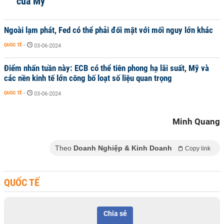
của Mỹ
Ngoài lạm phát, Fed có thể phải đối mặt với mối nguy lớn khác
QUỐC TẾ
-
03-06-2024
Điểm nhấn tuần này: ECB có thể tiên phong hạ lãi suất, Mỹ và
các nền kinh tế lớn công bố loạt số liệu quan trọng
QUỐC TẾ
-
03-06-2024
Minh Quang
Theo
Doanh Nghiệp & Kinh Doanh
Copy link
QUỐC TẾ
Chia sẻ