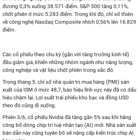
đương 0,3% xuống 38.571 điểm. S&P 500 tăng 0,11%,
chốt phiên ở mức 5.283 điểm. Trong khi đó, chỉ số thiên
về công nghệ Nasdaq Composite nhích 0,56% lên 16.829
điểm.
Các cổ phiếu theo chu kỳ (gắn với tăng trưởng kinh tế)
đều giảm giá, khiến những nhóm ngành như năng lượng,
công nghiệp và vật liệu chốt phiên trong sắc đỏ.
Trong tháng 5, chỉ số nhà quản trị mua hàng (PMI) sản
xuất của ISM ở mức 48,7, báo hiệu lĩnh vực này đã có dấu
hiệu chậm lại. Lợi suất trái phiếu kho bạc và đồng USD
theo đó cũng đi xuống.
Phiên 3/6, cổ phiếu Nvidia đã tăng gần 5% sau khi hãng
công bố dòng chip trí tuệ nhân tạo (AI) mới. Nhà sản xuất
bán dẫn này cũng tuyên bố sẽ nâng cấp kiến trúc chip AI