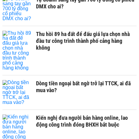
DMX cho ai?
Thu hồi 89 ha đất để đấu giá lựa chọn nhà
đầu tư công trình thành phố cảng hàng
không
Dòng tiền ngoại bất ngờ trở lại TTCK, ai đã
mua vào?
Kiến nghị đưa người bán hàng online, lao
động công trình đóng BHXH bắt buộc