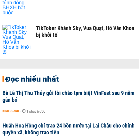
TikToker Khánh Sky, Vua Quạt, Hồ Văn Khoa
bị khởi tố
Đọc nhiều nhất
Bà Lê Thị Thu Thủy gửi lời chào tạm biệt VinFast sau 9 năm
gắn bó
KINH DOANH
-
1 phút trước
Huấn Hoa Hồng chỉ trao 24 bồn nước tại Lai Châu cho chính
quyền xã, không trao tiền