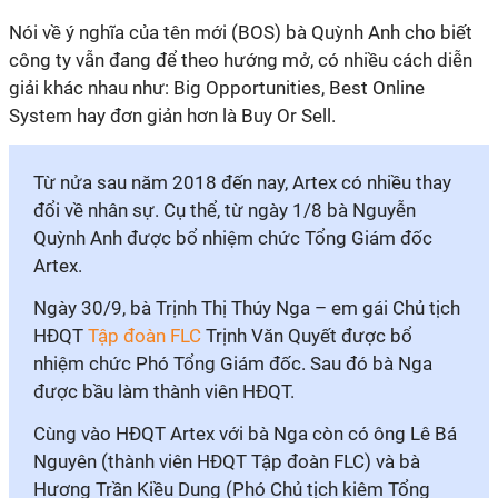
Nói về ý nghĩa của tên mới (BOS) bà Quỳnh Anh cho biết
công ty vẫn đang để theo hướng mở, có nhiều cách diễn
giải khác nhau như: Big Opportunities, Best Online
System hay đơn giản hơn là Buy Or Sell.
Từ nửa sau năm 2018 đến nay, Artex có nhiều thay
đổi về nhân sự. Cụ thể, từ ngày 1/8 bà Nguyễn
Quỳnh Anh được bổ nhiệm chức Tổng Giám đốc
Artex.
Ngày 30/9, bà Trịnh Thị Thúy Nga – em gái Chủ tịch
HĐQT
Tập đoàn FLC
Trịnh Văn Quyết được bổ
nhiệm chức Phó Tổng Giám đốc. Sau đó bà Nga
được bầu làm thành viên HĐQT.
Cùng vào HĐQT Artex với bà Nga còn có ông Lê Bá
Nguyên (thành viên HĐQT Tập đoàn FLC) và bà
Hương Trần Kiều Dung (Phó Chủ tịch kiêm Tổng