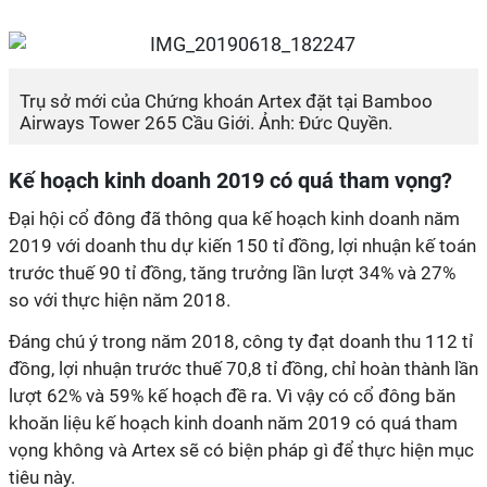
Trụ sở mới của Chứng khoán Artex đặt tại Bamboo
Airways Tower 265 Cầu Giới. Ảnh: Đức Quyền.
Kế hoạch kinh doanh 2019 có quá tham vọng?
Đại hội cổ đông đã thông qua kế hoạch kinh doanh năm
2019 với doanh thu dự kiến 150 tỉ đồng, lợi nhuận kế toán
trước thuế 90 tỉ đồng, tăng trưởng lần lượt 34% và 27%
so với thực hiện năm 2018.
Đáng chú ý trong năm 2018, công ty đạt doanh thu 112 tỉ
đồng, lợi nhuận trước thuế 70,8 tỉ đồng, chỉ hoàn thành lần
lượt 62% và 59% kế hoạch đề ra. Vì vậy có cổ đông băn
khoăn liệu kế hoạch kinh doanh năm 2019 có quá tham
vọng không và Artex sẽ có biện pháp gì để thực hiện mục
tiêu này.