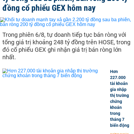
đồng cổ phiếu GEX hôm nay
Trong phiên 6/8, tự doanh tiếp tục bán ròng với
tổng giá trị khoảng 248 tỷ đồng trên HOSE, trong
đó cổ phiếu GEX ghi nhận giá trị bán ròng lớn
nhất.
Hơn
227.000
tài khoản
gia nhập
thị trường
chứng
khoán
trong
tháng 7
biến động