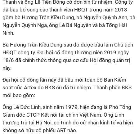
Thanh và ông Lê Tiến Đông có đơn xin từ nhiệm. Công ty
đã bầu bổ sung các thành viên HĐQT trong năm 2018
gồm bà Hương Trần Kiều Dung, bà Nguyễn Quỳnh Anh, bà
Nguyễn Quỳnh Nga, ông Lê Bá Nguyên và bà Tống Hải
Ninh.
Bà Hương Trần Kiều Dung sau đó được bầu làm Chủ tịch
HĐQT công ty. Đại hội cổ đông thường niên 2019 ngày
18/6 đã chính thức thông qua cơ cấu Hội đồng quản trị
này.
Đại hội cổ đông lần này đã bầu mới toàn bộ Ban Kiểm
soát của Artex do BKS cũ đã từ nhiệm. Thành phần BKS
mới bao gồm:
Ông Lê Đức Linh, sinh năm 1979, hiện đang là Phó Tổng
Giám đốc CTCP Kết nối tài chính Việt Nam. Ông Linh
thường trú tại Hà Nội, có trình độ cử nhân kinh tế và hiện
không sở hữu cổ phiếu ART nào.