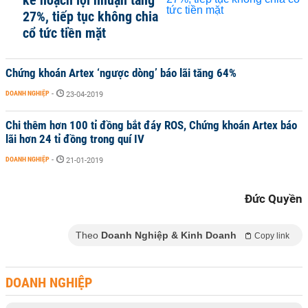
kế hoạch lợi nhuận tăng
27%, tiếp tục không chia
cổ tức tiền mặt
Chứng khoán Artex ‘ngược dòng’ báo lãi tăng 64%
DOANH NGHIỆP
-
23-04-2019
Chi thêm hơn 100 tỉ đồng bắt đáy ROS, Chứng khoán Artex báo
lãi hơn 24 tỉ đồng trong quí IV
DOANH NGHIỆP
-
21-01-2019
Đức Quyền
Theo
Doanh Nghiệp & Kinh Doanh
Copy link
DOANH NGHIỆP