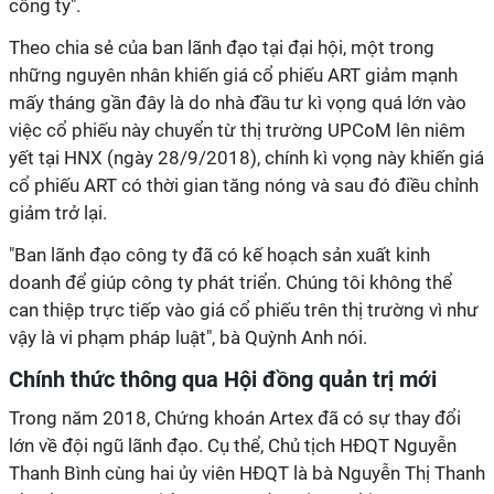
công ty".
Theo chia sẻ của ban lãnh đạo tại đại hội, một trong
những nguyên nhân khiến giá cổ phiếu ART giảm mạnh
mấy tháng gần đây là do nhà đầu tư kì vọng quá lớn vào
việc cổ phiếu này chuyển từ thị trường UPCoM lên niêm
yết tại HNX (ngày 28/9/2018), chính kì vọng này khiến giá
cổ phiếu ART có thời gian tăng nóng và sau đó điều chỉnh
giảm trở lại.
"Ban lãnh đạo công ty đã có kế hoạch sản xuất kinh
doanh để giúp công ty phát triển. Chúng tôi không thể
can thiệp trực tiếp vào giá cổ phiếu trên thị trường vì như
vậy là vi phạm pháp luật", bà Quỳnh Anh nói.
Chính thức thông qua Hội đồng quản trị mới
Trong năm 2018, Chứng khoán Artex đã có sự thay đổi
lớn về đội ngũ lãnh đạo. Cụ thể, Chủ tịch HĐQT Nguyễn
Thanh Bình cùng hai ủy viên HĐQT là bà Nguyễn Thị Thanh