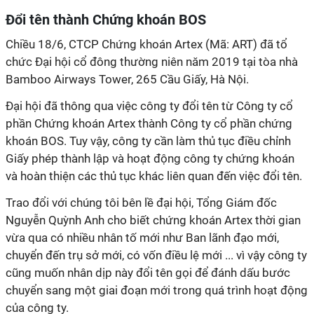
Đổi tên thành Chứng khoán BOS
Chiều 18/6, CTCP Chứng khoán Artex (Mã: ART) đã tổ
chức Đại hội cổ đông thường niên năm 2019 tại tòa nhà
Bamboo Airways Tower, 265 Cầu Giấy, Hà Nội.
Đại hội đã thông qua việc công ty đổi tên từ Công ty cổ
phần Chứng khoán Artex thành Công ty cổ phần chứng
khoán BOS. Tuy vậy, công ty cần làm thủ tục điều chỉnh
Giấy phép thành lập và hoạt động công ty chứng khoán
và hoàn thiện các thủ tục khác liên quan đến việc đổi tên.
Trao đổi với chúng tôi bên lề đại hội, Tổng Giám đốc
Nguyễn Quỳnh Anh cho biết chứng khoán Artex thời gian
vừa qua có nhiều nhân tố mới như Ban lãnh đạo mới,
chuyển đến trụ sở mới, có vốn điều lệ mới ... vì vậy công ty
cũng muốn nhân dịp này đổi tên gọi để đánh dấu bước
chuyển sang một giai đoạn mới trong quá trình hoạt động
của công ty.