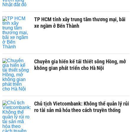
TP HCM tính xây trung tâm thương mại, bãi
xe ngầm ở Bến Thành
Chuyên gia hiến kế tái thiết sông Hồng, mở
không gian phát triển cho Hà Nội
Chủ tịch Vietcombank: Không thể quản lý rủi
ro tài sản mã hóa theo cách truyền thống