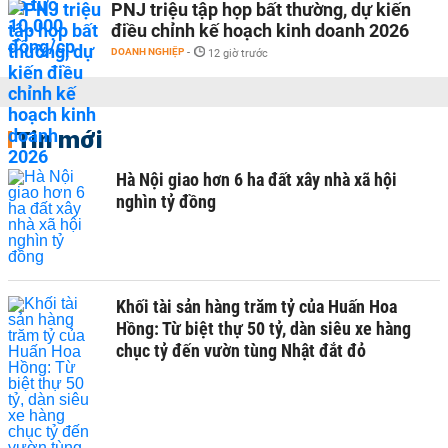
PNJ triệu tập họp bất thường, dự kiến
điều chỉnh kế hoạch kinh doanh 2026
DOANH NGHIỆP
-
12 giờ trước
Tin mới
Hà Nội giao hơn 6 ha đất xây nhà xã hội
nghìn tỷ đồng
Khối tài sản hàng trăm tỷ của Huấn Hoa
Hồng: Từ biệt thự 50 tỷ, dàn siêu xe hàng
chục tỷ đến vườn tùng Nhật đắt đỏ