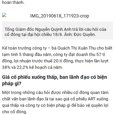
hoàn thành.
Tổng Giám đốc Nguyễn Quỳnh Anh trả lời câu hỏi của
cổ đông tại đại hội chiều 18/6. Ảnh: Đức Quyền.
Kế toán trưởng công ty – bà Quách Thị Xuân Thu cho biết
tạm tính 5 tháng đầu năm, công ty đạt doanh thu 57 tỉ
đồng, lợi nhuận trước thuế 20 tỉ đồng, thực hiện lần lượt
38% và 22,2% kế hoạch cả năm.
Giá cổ phiếu xuống thấp, ban lãnh đạo có biện
pháp gì?
Một trong những câu hỏi được nhiều cổ đông quan tâm
chất vấn ban lãnh đạo là tại sao giá cổ phiếu ART xuống
quá thấp và công ty có biện pháp gì để bảo vệ quyền lợi
cho cổ đông.