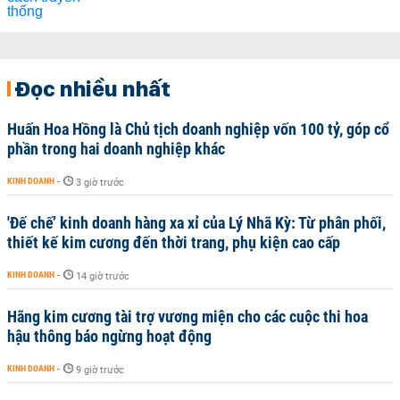
Đọc nhiều nhất
Huấn Hoa Hồng là Chủ tịch doanh nghiệp vốn 100 tỷ, góp cổ
phần trong hai doanh nghiệp khác
KINH DOANH
-
3 giờ trước
'Đế chế’ kinh doanh hàng xa xỉ của Lý Nhã Kỳ: Từ phân phối,
thiết kế kim cương đến thời trang, phụ kiện cao cấp
KINH DOANH
-
14 giờ trước
Hãng kim cương tài trợ vương miện cho các cuộc thi hoa
hậu thông báo ngừng hoạt động
KINH DOANH
-
9 giờ trước