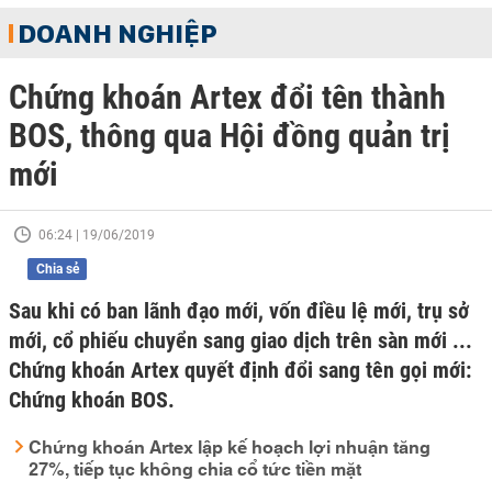
DOANH NGHIỆP
Chứng khoán Artex đổi tên thành
BOS, thông qua Hội đồng quản trị
mới
06:24 | 19/06/2019
Chia sẻ
Sau khi có ban lãnh đạo mới, vốn điều lệ mới, trụ sở
mới, cổ phiếu chuyển sang giao dịch trên sàn mới ...
Chứng khoán Artex quyết định đổi sang tên gọi mới:
Chứng khoán BOS.
Chứng khoán Artex lập kế hoạch lợi nhuận tăng
27%, tiếp tục không chia cổ tức tiền mặt