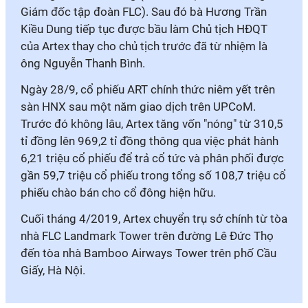
Giám đốc tập đoàn FLC). Sau đó bà Hương Trần
Kiều Dung tiếp tục được bầu làm Chủ tịch HĐQT
của Artex thay cho chủ tịch trước đã từ nhiệm là
ông Nguyễn Thanh Bình.
Ngày 28/9, cổ phiếu ART chính thức niêm yết trên
sàn HNX sau một năm giao dịch trên UPCoM.
Trước đó không lâu, Artex tăng vốn "nóng" từ 310,5
tỉ đồng lên 969,2 tỉ đồng thông qua việc phát hành
6,21 triệu cổ phiếu để trả cổ tức và phân phối được
gần 59,7 triệu cổ phiếu trong tổng số 108,7 triệu cổ
phiếu chào bán cho cổ đông hiện hữu.
Cuối tháng 4/2019, Artex chuyển trụ sở chính từ tòa
nhà FLC Landmark Tower trên đường Lê Đức Thọ
đến tòa nhà Bamboo Airways Tower trên phố Cầu
Giấy, Hà Nội.