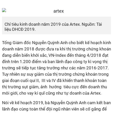
Chỉ tiêu kinh doanh năm 2019 của Artex. Nguồn: Tài
liệu DHCĐ 2019.
Tổng Giám đốc Nguyễn Quỳnh Anh cho biết kế hoạch kinh
doanh năm 2018 được đưa ra khi thị trường chứng khoán
đang diễn biến khởi sắc, VN-Index đến tháng 4/2018 đạt
đỉnh trên 1.200 điểm và ban lãnh đạo công ty kì vọng thị
trường sẽ tiếp tục tăng trưởng như các năm 2016-2017.
Tuy nhiên sự suy giảm của thị trường chứng khoán trong
giai đoạn cuối quí II, III và IV đã khiến thanh khoản toàn
thị trường sụt giảm, ảnh hưởng tiêu cực đến doanh thu
môi giới, cho vay kí quĩ cũng như tự doanh của Artex.
Nói về kế hoạch 2019, bà Nguyễn Quỳnh Anh cam kết ban
lãnh đạo cùng toàn thể đội ngũ nhân viên sẽ cố gắng để