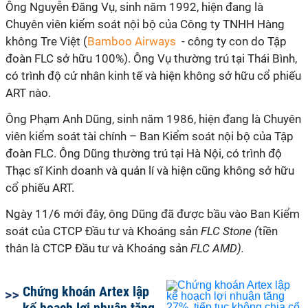
Ông Nguyễn Đăng Vụ, sinh năm 1992, hiện đang là
Chuyên viên kiểm soát nội bộ của Công ty TNHH Hàng
không Tre Việt (
Bamboo Airways
- công ty con do Tập
đoàn FLC sở hữu 100%). Ông Vụ thường trú tại Thái Bình,
có trình độ cử nhân kinh tế và hiện không sở hữu cổ phiếu
ART nào.
Ông Phạm Anh Dũng, sinh năm 1986, hiện đang là Chuyên
viên kiểm soát tài chính – Ban Kiểm soát nội bộ của Tập
đoàn FLC. Ông Dũng thường trú tại Hà Nội, có trình độ
Thạc sĩ Kinh doanh và quản lí và hiện cũng không sở hữu
cổ phiếu ART.
Ngày 11/6 mới đây, ông Dũng đã được bầu vào Ban Kiểm
soát của CTCP Đầu tư và Khoáng sản
FLC Stone (
tiền
thân là
CTCP Đầu tư và Khoáng sản
FLC AMD).
Chứng khoán Artex lập