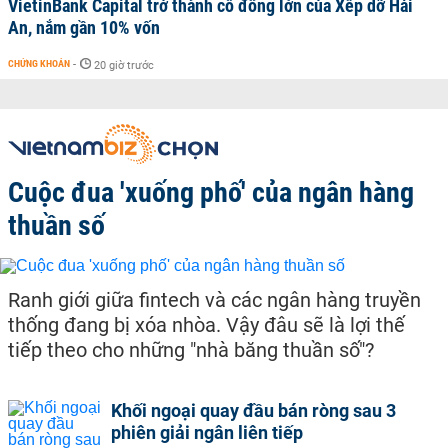
VietinBank Capital trở thành cổ đông lớn của Xếp dỡ Hải
An, nắm gần 10% vốn
CHỨNG KHOÁN
-
20 giờ trước
Cuộc đua 'xuống phố' của ngân hàng
thuần số
Ranh giới giữa fintech và các ngân hàng truyền
thống đang bị xóa nhòa. Vậy đâu sẽ là lợi thế
tiếp theo cho những "nhà băng thuần số"?
Khối ngoại quay đầu bán ròng sau 3
phiên giải ngân liên tiếp