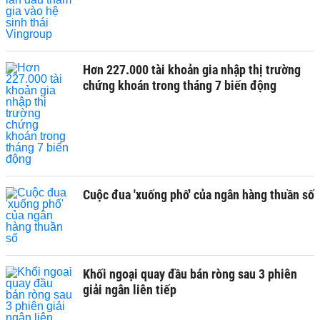
Hơn 227.000 tài khoản gia nhập thị trường
chứng khoán trong tháng 7 biến động
Cuộc đua 'xuống phố' của ngân hàng thuần số
Khối ngoại quay đầu bán ròng sau 3 phiên
giải ngân liên tiếp