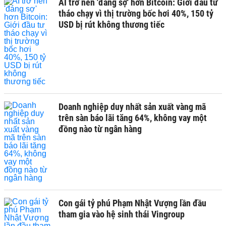
AI trở nên 'đáng sợ' hơn Bitcoin: Giới đầu tư
tháo chạy vì thị trường bốc hơi 40%, 150 tỷ
USD bị rút không thương tiếc
Doanh nghiệp duy nhất sản xuất vàng mã
trên sàn báo lãi tăng 64%, không vay một
đồng nào từ ngân hàng
Con gái tỷ phú Phạm Nhật Vượng lần đầu
tham gia vào hệ sinh thái Vingroup