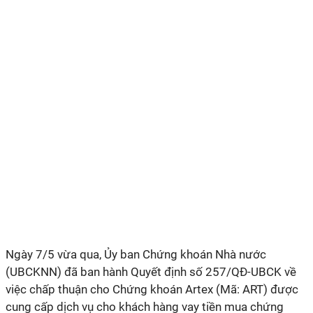
Ngày 7/5 vừa qua, Ủy ban Chứng khoán Nhà nước
(UBCKNN) đã ban hành Quyết định số 257/QĐ-UBCK về
việc chấp thuận cho Chứng khoán Artex (Mã: ART) được
cung cấp dịch vụ cho khách hàng vay tiền mua chứng