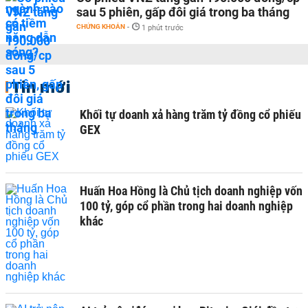
sau 5 phiên, gấp đôi giá trong ba tháng
CHỨNG KHOÁN
-
1 phút trước
Tin mới
Khối tự doanh xả hàng trăm tỷ đồng cổ phiếu
GEX
Huấn Hoa Hồng là Chủ tịch doanh nghiệp vốn
100 tỷ, góp cổ phần trong hai doanh nghiệp
khác