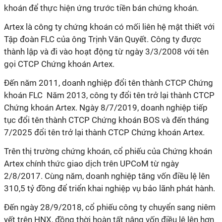
khoán để thực hiện ứng trước tiền bán chứng khoán.
Artex là công ty chứng khoán có mối liên hệ mật thiết với
Tập đoàn FLC của ông Trịnh Văn Quyết. Công ty được
thành lập và đi vào hoạt động từ ngày 3/3/2008 với tên
gọi CTCP Chứng khoán Artex.
Đến năm 2011, doanh nghiệp đổi tên thành CTCP Chứng
khoán FLC Năm 2013, công ty đổi tên trở lại thành CTCP
Chứng khoán Artex. Ngày 8/7/2019, doanh nghiệp tiếp
tục đổi tên thành CTCP Chứng khoán BOS và đến tháng
7/2025 đổi tên trở lại thành CTCP Chứng khoán Artex.
Trên thị trường chứng khoán, cổ phiếu của Chứng khoán
Artex chính thức giao dịch trên UPCoM từ ngày
2/8/2017. Cùng năm, doanh nghiệp tăng vốn điều lệ lên
310,5 tỷ đồng để triển khai nghiệp vụ bảo lãnh phát hành.
Đến ngày 28/9/2018, cổ phiếu công ty chuyển sang niêm
yết trên HNX, đồng thời hoàn tất nâng vốn điều lệ lên hơn