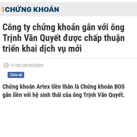
CHỨNG KHOÁN
Công ty chứng khoán gắn với ông
Trịnh Văn Quyết được chấp thuận
triển khai dịch vụ mới
17:28 | 08/05/2026
Chia sẻ
Chứng khoán Artex tiền thân là Chứng khoán BOS
gắn liền với hệ sinh thái của ông Trịnh Văn Quyết.