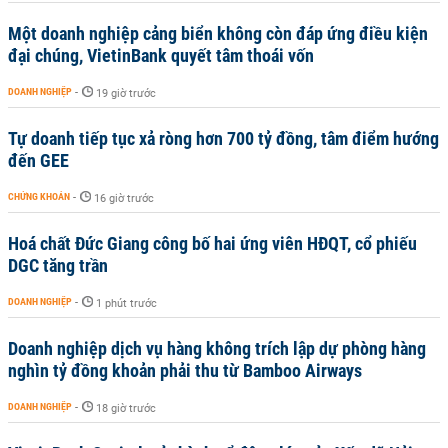
Một doanh nghiệp cảng biển không còn đáp ứng điều kiện
đại chúng, VietinBank quyết tâm thoái vốn
DOANH NGHIỆP
-
19 giờ trước
Tự doanh tiếp tục xả ròng hơn 700 tỷ đồng, tâm điểm hướng
đến GEE
CHỨNG KHOÁN
-
16 giờ trước
Hoá chất Đức Giang công bố hai ứng viên HĐQT, cổ phiếu
DGC tăng trần
DOANH NGHIỆP
-
1 phút trước
Doanh nghiệp dịch vụ hàng không trích lập dự phòng hàng
nghìn tỷ đồng khoản phải thu từ Bamboo Airways
DOANH NGHIỆP
-
18 giờ trước