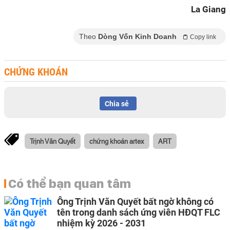
La Giang
Theo
Dòng Vốn Kinh Doanh
Copy link
CHỨNG KHOÁN
Chia sẻ
Trịnh Văn Quyết
chứng khoán artex
ART
Có thể bạn quan tâm
Ông Trịnh Văn Quyết bất ngờ không có
tên trong danh sách ứng viên HĐQT FLC
nhiệm kỳ 2026 - 2031