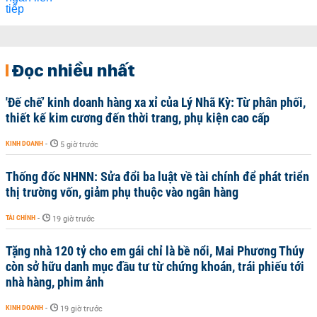
Đọc nhiều nhất
'Đế chế’ kinh doanh hàng xa xỉ của Lý Nhã Kỳ: Từ phân phối,
thiết kế kim cương đến thời trang, phụ kiện cao cấp
KINH DOANH
-
5 giờ trước
Thống đốc NHNN: Sửa đổi ba luật về tài chính để phát triển
thị trường vốn, giảm phụ thuộc vào ngân hàng
TÀI CHÍNH
-
19 giờ trước
Tặng nhà 120 tỷ cho em gái chỉ là bề nổi, Mai Phương Thúy
còn sở hữu danh mục đầu tư từ chứng khoán, trái phiếu tới
nhà hàng, phim ảnh
KINH DOANH
-
19 giờ trước