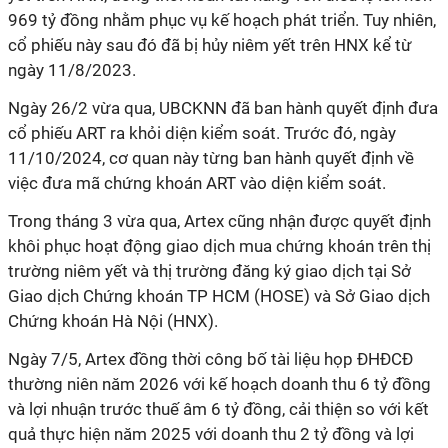
969 tỷ đồng nhằm phục vụ kế hoạch phát triển. Tuy nhiên,
cổ phiếu này sau đó đã bị hủy niêm yết trên HNX kể từ
ngày 11/8/2023.
Ngày 26/2 vừa qua, UBCKNN đã ban hành quyết định đưa
cổ phiếu ART ra khỏi diện kiểm soát. Trước đó, ngày
11/10/2024, cơ quan này từng ban hành quyết định về
việc đưa mã chứng khoán ART vào diện kiểm soát.
Trong tháng 3 vừa qua, Artex cũng nhận được quyết định
khôi phục hoạt động giao dịch mua chứng khoán trên thị
trường niêm yết và thị trường đăng ký giao dịch tại Sở
Giao dịch Chứng khoán TP HCM (HOSE) và Sở Giao dịch
Chứng khoán Hà Nội (HNX).
Ngày 7/5, Artex đồng thời công bố tài liệu họp ĐHĐCĐ
thường niên năm 2026 với kế hoạch doanh thu 6 tỷ đồng
và lợi nhuận trước thuế âm 6 tỷ đồng, cải thiện so với kết
quả thực hiện năm 2025 với doanh thu 2 tỷ đồng và lợi