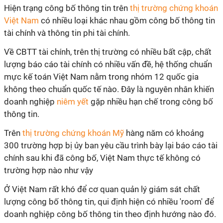
Hiện trạng công bố thông tin trên
thị trường chứng khoán
Việt Nam
có nhiều loại khác nhau gồm công bố thông tin
tài chính và thông tin phi tài chính.
Về CBTT tài chính, trên thị trường có nhiều bất cập, chất
lượng báo cáo tài chính có nhiều vấn đề, hệ thống chuẩn
mực kế toán Việt Nam nằm trong nhóm 12 quốc gia
không theo chuẩn quốc tế nào. Đây là nguyên nhân khiến
doanh nghiệp
niêm yết
gặp nhiều hạn chế trong công bố
thông tin.
Trên
thị trường chứng khoán Mỹ
hàng năm có khoảng
300 trường hợp bị ủy ban yêu cầu trình bày lại báo cáo tài
chính sau khi đã công bố, Việt Nam thực tế không có
trường hợp nào như vậy
Ở Việt Nam rất khó để cơ quan quản lý giám sát chất
lượng công bố thông tin, qui định hiện có nhiều 'room' để
doanh nghiệp công bố thông tin theo định hướng nào đó.