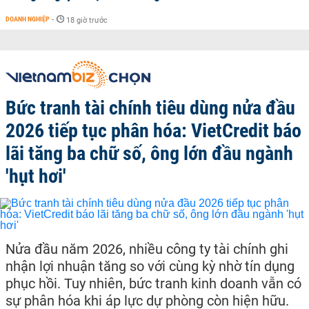
DOANH NGHIỆP
-
18 giờ trước
Bức tranh tài chính tiêu dùng nửa đầu
2026 tiếp tục phân hóa: VietCredit báo
lãi tăng ba chữ số, ông lớn đầu ngành
'hụt hơi'
Nửa đầu năm 2026, nhiều công ty tài chính ghi
nhận lợi nhuận tăng so với cùng kỳ nhờ tín dụng
phục hồi. Tuy nhiên, bức tranh kinh doanh vẫn có
sự phân hóa khi áp lực dự phòng còn hiện hữu.