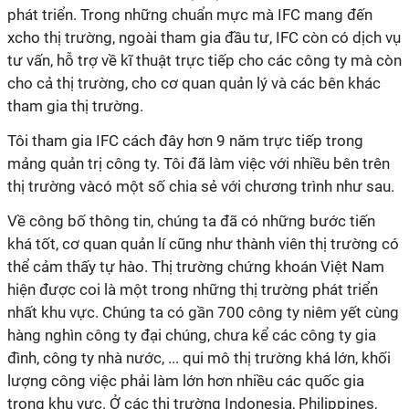
phát triển. Trong những chuẩn mực mà IFC mang đến
xcho thị trường, ngoài tham gia đầu tư, IFC còn có dịch vụ
tư vấn, hỗ trợ về kĩ thuật trực tiếp cho các công ty mà còn
cho cả thị trường, cho cơ quan quản lý và các bên khác
tham gia thị trường.
Tôi tham gia IFC cách đây hơn 9 năm trực tiếp trong
mảng quản trị công ty. Tôi đã làm việc với nhiều bên trên
thị trường vàcó một số chia sẻ với chương trình như sau.
Về công bố thông tin, chúng ta đã có những bước tiến
khá tốt, cơ quan quản lí cũng như thành viên thị trường có
thể cảm thấy tự hào. Thị trường chứng khoán Việt Nam
hiện được coi là một trong những thị trường phát triển
nhất khu vực. Chúng ta có gần 700 công ty niêm yết cùng
hàng nghìn công ty đại chúng, chưa kể các công ty gia
đình, công ty nhà nước, ... qui mô thị trường khá lớn, khối
lượng công việc phải làm lớn hơn nhiều các quốc gia
trong khu vực. Ở các thị trường Indonesia, Philippines,