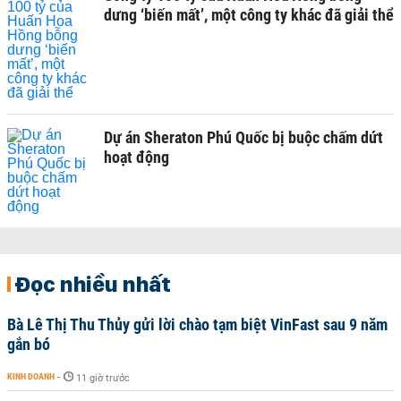
dưng ‘biến mất’, một công ty khác đã giải thể
Dự án Sheraton Phú Quốc bị buộc chấm dứt
hoạt động
Đọc nhiều nhất
Bà Lê Thị Thu Thủy gửi lời chào tạm biệt VinFast sau 9 năm
gắn bó
KINH DOANH
-
11 giờ trước