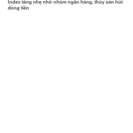
Index tăng nhẹ nhờ nhóm ngân hàng, thủy sản hút
dòng tiền