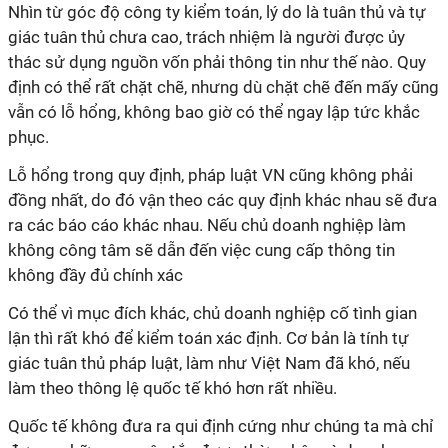
Nhìn từ góc độ công ty kiểm toán, lý do là tuân thủ và tự
giác tuân thủ chưa cao, trách nhiệm là người được ủy
thác sử dụng nguồn vốn phải thông tin như thế nào. Quy
định có thể rất chặt chẽ, nhưng dù chặt chẽ đến mấy cũng
vẫn có lỗ hổng, không bao giờ có thể ngay lập tức khắc
phục.
Lỗ hổng trong quy định, pháp luật VN cũng không phải
đồng nhất, do đó vận theo các quy định khác nhau sẽ đưa
ra các báo cáo khác nhau. Nếu chủ doanh nghiệp làm
không công tâm sẽ dẫn đến việc cung cấp thông tin
không đầy đủ chính xác
Có thể vì mục đích khác, chủ doanh nghiệp cố tình gian
lận thì rất khó để kiểm toán xác định. Cơ bản là tính tự
giác tuân thủ pháp luật, làm như Việt Nam đã khó, nếu
làm theo thông lệ quốc tế khó hơn rất nhiều.
Quốc tế không đưa ra qui định cứng như chúng ta mà chỉ