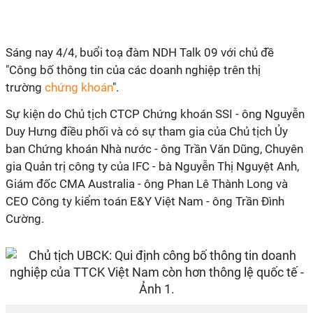
Sáng nay 4/4, buổi toạ đàm NDH Talk 09 với chủ đề
"Công bố thông tin của các doanh nghiệp trên thị
trường
chứng khoán
".
Sự kiện do Chủ tịch CTCP Chứng khoán SSI - ông Nguyễn
Duy Hưng điều phối và có sự tham gia của Chủ tịch Ủy
ban Chứng khoán Nhà nước - ông Trần Văn Dũng, Chuyên
gia Quản trị công ty của IFC - bà Nguyễn Thị Nguyệt Anh,
Giám đốc CMA Australia - ông Phan Lê Thành Long và
CEO Công ty kiểm toán E&Y Việt Nam - ông Trần Đình
Cường.