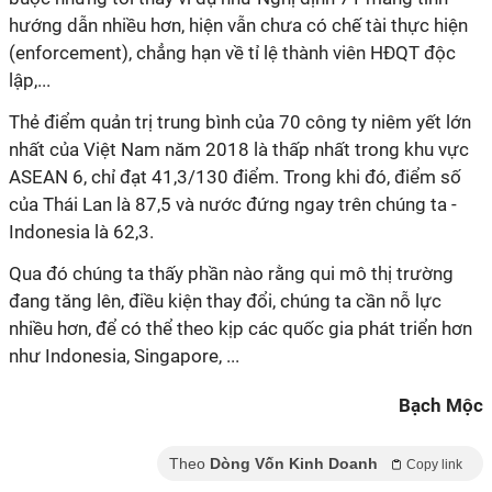
hướng dẫn nhiều hơn, hiện vẫn chưa có chế tài thực hiện
(enforcement), chẳng hạn về tỉ lệ thành viên HĐQT độc
lập,...
Thẻ điểm quản trị trung bình của 70 công ty niêm yết lớn
nhất của Việt Nam năm 2018 là thấp nhất trong khu vực
ASEAN 6, chỉ đạt 41,3/130 điểm. Trong khi đó, điểm số
của Thái Lan là 87,5 và nước đứng ngay trên chúng ta -
Indonesia là 62,3.
Qua đó chúng ta thấy phần nào rằng qui mô thị trường
đang tăng lên, điều kiện thay đổi, chúng ta cần nỗ lực
nhiều hơn, để có thể theo kịp các quốc gia phát triển hơn
như Indonesia, Singapore, ...
Bạch Mộc
Theo
Dòng Vốn Kinh Doanh
Copy link