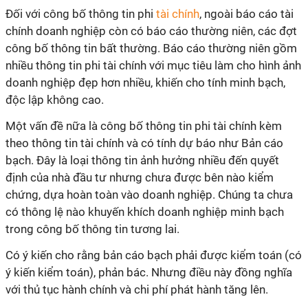
Đối với công bố thông tin phi
tài chính
, ngoài báo cáo tài
chính doanh nghiệp còn có báo cáo thường niên, các đợt
công bố thông tin bất thường. Báo cáo thường niên gồm
nhiều thông tin phi tài chính với mục tiêu làm cho hình ảnh
doanh nghiệp đẹp hơn nhiều, khiến cho tính minh bạch,
độc lập không cao.
Một vấn đề nữa là công bố thông tin phi tài chính kèm
theo thông tin tài chính và có tính dự báo như Bản cáo
bạch. Đây là loại thông tin ảnh hưởng nhiều đến quyết
định của nhà đầu tư nhưng chưa được bên nào kiểm
chứng, dựa hoàn toàn vào doanh nghiệp. Chúng ta chưa
có thông lệ nào khuyến khích doanh nghiệp minh bạch
trong công bố thông tin tương lai.
Có ý kiến cho rằng bản cáo bạch phải được kiểm toán (có
ý kiến kiểm toán), phản bác. Nhưng điều này đồng nghĩa
với thủ tục hành chính và chi phí phát hành tăng lên.