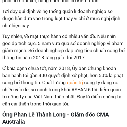
phải có soát xét, hàng năm phải có kiểm toán.
Tới đây qui định về hệ thống quản lí doanh nghiệp sẽ
được hẳn đưa vào trong luật thay vì chỉ ở mức nghị định
như hiện nay.
Tuy nhiên, về mặt thực hành có nhiều vấn đề. Nếu nhìn
góc độ tích cực, 5 năm vừa qua số doanh nghiệp vi phạm
giảm mạnh. Số doanh nghiệp đáp ứng tiêu chuẩn công bố
thông tin năm 2018 tăng gấp đôi 2017.
Ở khía cạnh chưa tốt, năm 2018, Ủy ban Chứng khoán
ban hành tới gần 400 quyết định xử phạt, hơn 50% là phạt
công bố thông tin. Chất lượng
quản trị
công ty đang có
nhiều vấn đề, so sánh trong khối ASEAN 6 thì điểm quản
trị công ty của Việt Nam thấp nhất. Đây là điểm chúng ta
cần cải thiện trong thời gian tới.
Ông Phan Lê Thành Long - Giám đốc CMA
Australia