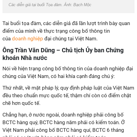
Các diễn giả tại buổi Tọa đàm. Ảnh: Bạch Mộc
Tai buổi tọa đàm, các diễn giả đã lần lượt trình bày quan
điểm của mình về thực trạng công bố thông tin
của
doanh nghiệp
đại chúng tại Việt Nam.
Ông Trần Văn Dũng – Chủ tịch Ủy ban Chứng
khoán Nhà nước
Nói về hiện trạng công bố thông tin của doanh nghiệp đại
chúng của Việt Nam, có hai khía cạnh đáng chú ý:
Thứ nhất, về mặt pháp lý, quy định pháp luật của Việt Nam
đều theo chuẩn mực quốc tế, thậm chí còn có điểm chặt
chẽ hơn quốc tế.
Chẳng hạn, ở nước ngoài, doanh nghiệp phải công bố
BCTC hàng quý, BCTC hàng năm phải có kiểm toán. Ở
Việt Nam phải công bố BCTC hàng quí, BCTC 6 tháng