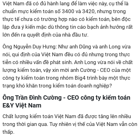
Việt Nam đã có đủ hành lang để làm việc này, cụ thể là
chuẩn mực kiểm toán số 3400 và 3420, nhưng trong
thực tế chưa có trường hợp nào có kiểm toán, bên độc
lập đưa ý kiến mặc dù thông tin cáo bạch ảnh hưởng rất
lớn đến ra quyết định của nhà đầu tư.
Ông Nguyễn Duy Hưng: Như anh Dũng và anh Long vừa
nói, qui định của Việt Nam đều có đủ nhưng trong thực
tiễn có nhiều vấn đề phát sinh. Anh Long vừa nói về chất
lượng kiểm toán, vậy xin mời anh Cường - CEO của một
công ty kiểm toán trong nhóm Big4 trình bày một thực
trạng khó khăn trong kiểm toán doanh nghiệp?
Ông Trần Đình Cường - CEO công ty kiểm toán
E&Y Việt Nam
Chất lượng kiểm toán Việt Nam đã được tăng lên nhiều
trong thời gian qua. Tuy nhiên vị thế của Việt Nam vẫn còn
thấp.