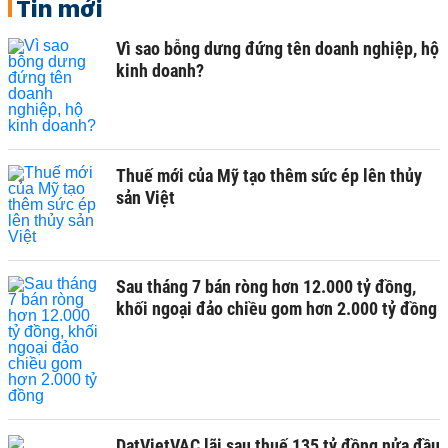
Tin mới
Vì sao bỗng dưng đứng tên doanh nghiệp, hộ
kinh doanh?
Thuế mới của Mỹ tạo thêm sức ép lên thủy
sản Việt
Sau tháng 7 bán ròng hơn 12.000 tỷ đồng,
khối ngoại đảo chiều gom hơn 2.000 tỷ đồng
DatVietVAC lãi sau thuế 135 tỷ đồng nửa đầu