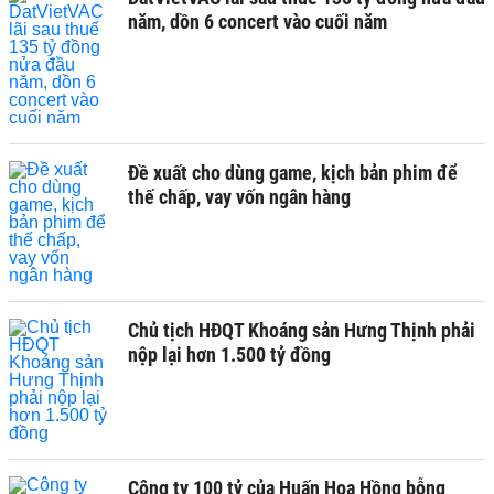
năm, dồn 6 concert vào cuối năm
Đề xuất cho dùng game, kịch bản phim để
thế chấp, vay vốn ngân hàng
Chủ tịch HĐQT Khoáng sản Hưng Thịnh phải
nộp lại hơn 1.500 tỷ đồng
Công ty 100 tỷ của Huấn Hoa Hồng bỗng