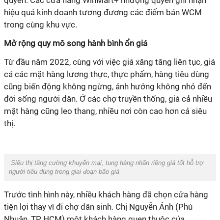
quyền. Các cửa hàng WinMart+ nhượng quyền ghi nhận
hiệu quả kinh doanh tương đương các điểm bán WCM
trong cùng khu vực.
Mở rộng quy mô song hành bình ổn giá
Từ đầu năm 2022, cùng với việc giá xăng tăng liên tục, giá
cả các mặt hàng lương thực, thực phẩm, hàng tiêu dùng
cũng biến động không ngừng, ảnh hưởng không nhỏ đến
đời sống người dân. Ở các chợ truyền thống, giá cả nhiều
mặt hàng cũng leo thang, nhiều nơi còn cao hơn cả siêu
thị.
Siêu thị tăng cường khuyến mại, tung hàng nhãn riêng giá tốt hỗ trợ
người tiêu dùng trong giai đoạn bão giá
Trước tình hình này, nhiều khách hàng đã chọn cửa hàng
tiện lợi thay vì đi chợ dân sinh. Chị Nguyễn Ánh (Phú
Nhuận, TP HCM) một khách hàng quen thuộc của