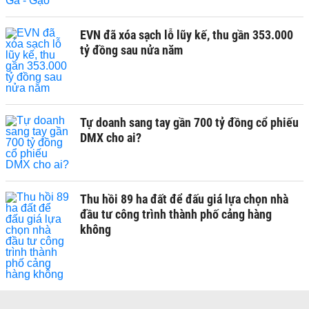
EVN đã xóa sạch lỗ lũy kế, thu gần 353.000
tỷ đồng sau nửa năm
Tự doanh sang tay gần 700 tỷ đồng cổ phiếu
DMX cho ai?
Thu hồi 89 ha đất để đấu giá lựa chọn nhà
đầu tư công trình thành phố cảng hàng
không