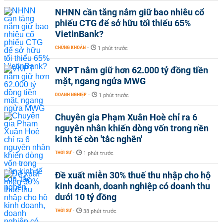
NHNN cần tăng nắm giữ bao nhiêu cổ
phiếu CTG để sở hữu tối thiểu 65%
VietinBank?
CHỨNG KHOÁN
-
1 phút trước
VNPT nắm giữ hơn 62.000 tỷ đồng tiền
mặt, ngang ngửa MWG
DOANH NGHIỆP
-
1 phút trước
Chuyên gia Phạm Xuân Hoè chỉ ra 6
nguyên nhân khiến dòng vốn trong nền
kinh tế còn 'tắc nghẽn'
THỜI SỰ
-
1 phút trước
Đề xuất miễn 30% thuế thu nhập cho hộ
kinh doanh, doanh nghiệp có doanh thu
dưới 10 tỷ đồng
THỜI SỰ
-
38 phút trước