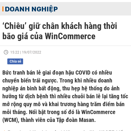
DOANH NGHIỆP
‘Chiêu’ giữ chân khách hàng thời
bão giá của WinCommerce
15:22 | 19/07/2022
Chia sẻ
Bức tranh bán lẻ giai đoạn hậu COVID có nhiều
chuyển biến trái ngược. Trong khi nhiều doanh
nghiệp án binh bất động, thu hẹp hệ thống do ảnh
hưởng từ dịch bệnh thì nhiều chuỗi bán lẻ lại tăng tốc
mở rộng quy mô và khai trương hàng trăm điểm bán
mỗi tháng. Nổi bật trong số đó là WinCommerce
(WCM), thành viên của Tập đoàn Masan.