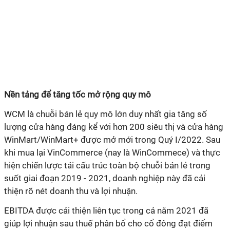
Nền tảng để tăng tốc mở rộng quy mô
WCM là chuỗi bán lẻ quy mô lớn duy nhất gia tăng số
lượng cửa hàng đáng kể với
hơn 200 siêu thị và
cửa hàng
WinMart/WinMart+ được mở mới trong Quý I/2022.
Sau
khi mua lại VinCommerce (nay là WinCommece) và thực
hiện chiến lược tái cấu trúc toàn bộ chuỗi bán lẻ trong
suốt giai đoạn 2019 - 2021,
doanh nghiệp này đã cải
thiện rõ nét doanh thu và lợi nhuận
.
EBITDA được cải thiện liên tục trong cả năm 2021 đã
giúp lợi nhuận sau thuế phân bổ cho cổ đông đạt điểm