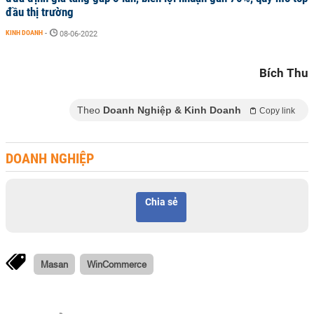
đầu thị trường
KINH DOANH
-
08-06-2022
Bích Thu
Theo
Doanh Nghiệp & Kinh Doanh
Copy link
DOANH NGHIỆP
Chia sẻ
Masan
WinCommerce