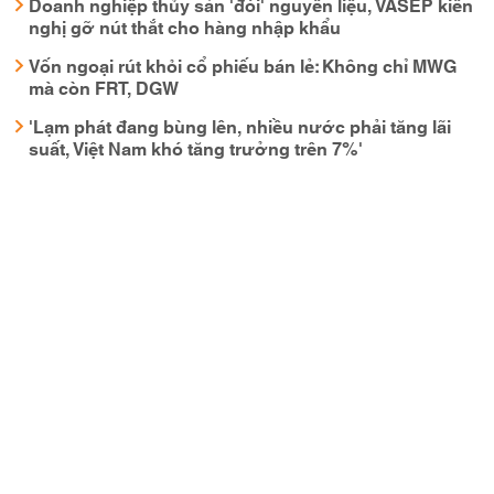
Doanh nghiệp thủy sản 'đói' nguyên liệu, VASEP kiến
nghị gỡ nút thắt cho hàng nhập khẩu
Vốn ngoại rút khỏi cổ phiếu bán lẻ: Không chỉ MWG
mà còn FRT, DGW
'Lạm phát đang bùng lên, nhiều nước phải tăng lãi
suất, Việt Nam khó tăng trưởng trên 7%'