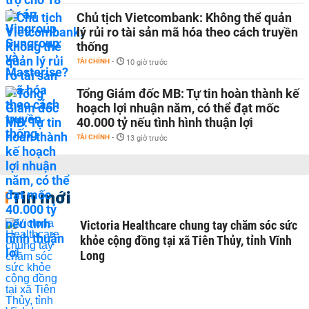
Chủ tịch Vietcombank: Không thể quản
lý rủi ro tài sản mã hóa theo cách truyền
thống
TÀI CHÍNH
-
10 giờ trước
Tổng Giám đốc MB: Tự tin hoàn thành kế
hoạch lợi nhuận năm, có thể đạt mốc
40.000 tỷ nếu tình hình thuận lợi
TÀI CHÍNH
-
13 giờ trước
Tin mới
Victoria Healthcare chung tay chăm sóc sức
khỏe cộng đồng tại xã Tiên Thủy, tỉnh Vĩnh
Long