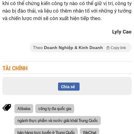
khi có thể chứng kiến công ty nào có thể giữ vị trí, công ty
nào bị đào thải, và liệu có thêm nhân tố với những ý tưởng
và chiến lược mới sẽ còn xuất hiện tiếp theo.
Lyly Cao
Theo
Doanh Nghiệp & Kinh Doanh
Copy link
TÀI CHÍNH
Chia sẻ
Alibaba
công ty đa quốc gia
ngành thực phẩm và nước giải khát Trung Quốc
bán hàng trực tuyến ở Trung Quốc
WeChat