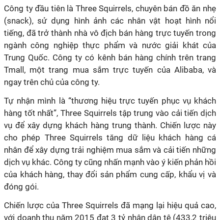
Công ty đầu tiên là Three Squirrels, chuyên bán đồ ăn nhẹ
(snack), sử dụng hình ảnh các nhân vật hoạt hình nổi
tiếng, đã trở thành nhà vô địch bán hàng trực tuyến trong
ngành công nghiệp thực phẩm và nước giải khát của
Trung Quốc. Công ty có kênh bán hàng chính trên trang
Tmall, một trang mua sắm trực tuyến của Alibaba, và
ngay trên chủ của công ty.
Tự nhận mình là “thương hiệu trực tuyến phục vụ khách
hàng tốt nhất”, Three Squirrels tập trung vào cải tiến dịch
vụ để xây dựng khách hàng trung thành. Chiến lược này
cho phép Three Squirrels tăng dữ liệu khách hàng cá
nhân để xây dựng trải nghiệm mua sắm và cải tiến những
dịch vụ khác. Công ty cũng nhấn mạnh vào ý kiến phản hồi
của khách hàng, thay đổi sản phẩm cung cấp, khẩu vị và
đóng gói.
Chiến lược của Three Squirrels đã mạng lại hiệu quả cao,
với doanh thu năm 2015 đạt 3 tỷ nhân dân tệ (433,2 triệu