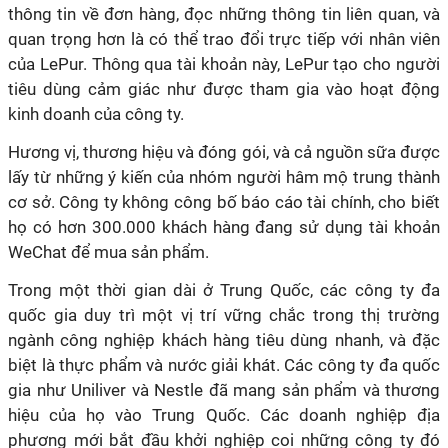
thông tin về đơn hàng, đọc những thông tin liên quan, và
quan trọng hơn là có thể trao đổi trực tiếp với nhân viên
của LePur. Thông qua tài khoản này, LePur tạo cho người
tiêu dùng cảm giác như được tham gia vào hoạt động
kinh doanh của công ty.
Hương vị, thương hiệu và đóng gói, và cả nguồn sữa được
lấy từ những ý kiến của nhóm người hâm mộ trung thành
cơ sở. Công ty không công bố báo cáo tài chính, cho biết
họ có hơn 300.000 khách hàng đang sử dụng tài khoản
WeChat để mua sản phẩm.
Trong một thời gian dài ở Trung Quốc, các công ty đa
quốc gia duy trì một vị trí vững chắc trong thị trường
ngành công nghiệp khách hàng tiêu dùng nhanh, và đặc
biệt là thực phẩm và nước giải khát. Các công ty đa quốc
gia như Uniliver và Nestle đã mang sản phẩm và thương
hiệu của họ vào Trung Quốc. Các doanh nghiệp địa
phương mới bắt đầu khởi nghiệp coi những công ty đó