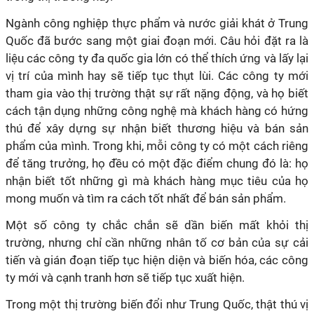
Ngành công nghiệp thực phẩm và nước giải khát ở Trung
Quốc đã bước sang một giai đoạn mới. Câu hỏi đặt ra là
liệu các công ty đa quốc gia lớn có thể thích ứng và lấy lại
vị trí của mình hay sẽ tiếp tục thụt lùi. Các công ty mới
tham gia vào thị trường thật sự rất nặng động, và họ biết
cách tận dụng những công nghệ mà khách hàng có hứng
thú để xây dựng sự nhận biết thương hiệu và bán sản
phẩm của mình. Trong khi, mỗi công ty có một cách riêng
để tăng trưởng, họ đều có một đặc điểm chung đó là: họ
nhận biết tốt những gì mà khách hàng mục tiêu của họ
mong muốn và tìm ra cách tốt nhất để bán sản phẩm.
Một số công ty chắc chắn sẽ dần biến mất khỏi thị
trường, nhưng chỉ cần những nhân tố cơ bản của sự cải
tiến và gián đoạn tiếp tục hiện diện và biến hóa, các công
ty mới và cạnh tranh hơn sẽ tiếp tục xuất hiện.
Trong một thị trường biến đổi như Trung Quốc, thật thú vị