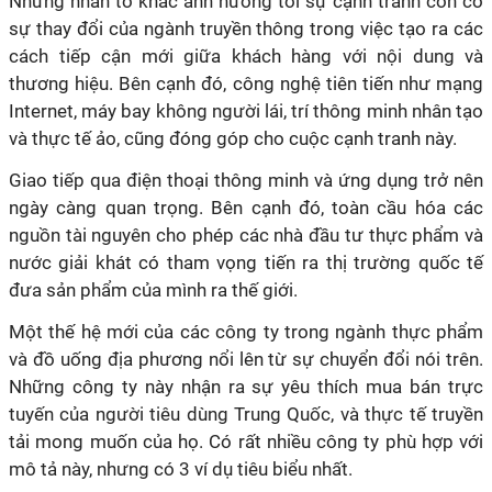
Những nhân tố khác ảnh hưởng tới sự cạnh tranh còn có
sự thay đổi của ngành truyền thông trong việc tạo ra các
cách tiếp cận mới giữa khách hàng với nội dung và
thương hiệu. Bên cạnh đó, công nghệ tiên tiến như mạng
Internet, máy bay không người lái, trí thông minh nhân tạo
và thực tế ảo, cũng đóng góp cho cuộc cạnh tranh này.
Giao tiếp qua điện thoại thông minh và ứng dụng trở nên
ngày càng quan trọng. Bên cạnh đó, toàn cầu hóa các
nguồn tài nguyên cho phép các nhà đầu tư thực phẩm và
nước giải khát có tham vọng tiến ra thị trường quốc tế
đưa sản phẩm của mình ra thế giới.
Một thế hệ mới của các công ty trong ngành thực phẩm
và đồ uống địa phương nổi lên từ sự chuyển đổi nói trên.
Những công ty này nhận ra sự yêu thích mua bán trực
tuyến của người tiêu dùng Trung Quốc, và thực tế truyền
tải mong muốn của họ. Có rất nhiều công ty phù hợp với
mô tả này, nhưng có 3 ví dụ tiêu biểu nhất.