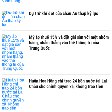
Dự trữ khí đốt của châu Âu thấp kỷ lục
Mỹ áp thuế 15% và đặt giá sàn với một nhóm
hàng, nhắm thẳng vào thế thống trị của
Trung Quốc
Huấn Hoa Hồng chỉ trao 24 bồn nước tại Lai
Châu cho chính quyền xã, không trao tiền