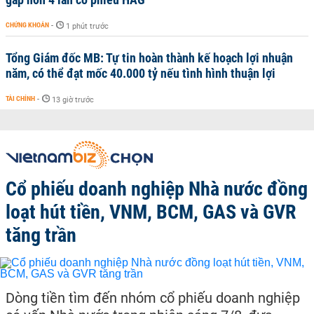
CHỨNG KHOÁN
-
1 phút trước
Tổng Giám đốc MB: Tự tin hoàn thành kế hoạch lợi nhuận
năm, có thể đạt mốc 40.000 tỷ nếu tình hình thuận lợi
TÀI CHÍNH
-
13 giờ trước
Cổ phiếu doanh nghiệp Nhà nước đồng
loạt hút tiền, VNM, BCM, GAS và GVR
tăng trần
Dòng tiền tìm đến nhóm cổ phiếu doanh nghiệp