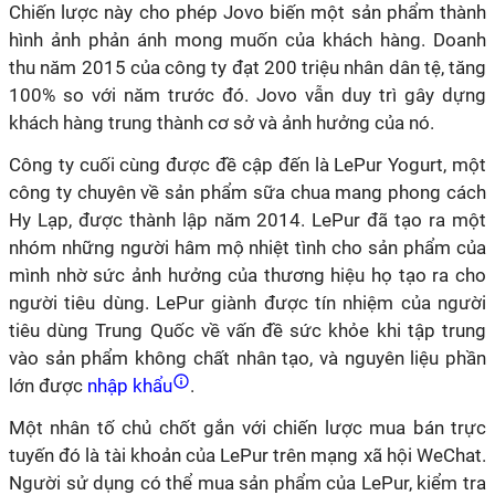
Chiến lược này cho phép Jovo biến một sản phẩm thành
hình ảnh phản ánh mong muốn của khách hàng. Doanh
thu năm 2015 của công ty đạt 200 triệu nhân dân tệ, tăng
100% so với năm trước đó. Jovo vẫn duy trì gây dựng
khách hàng trung thành cơ sở và ảnh hưởng của nó.
Công ty cuối cùng được đề cập đến là LePur Yogurt, một
công ty chuyên về sản phẩm sữa chua mang phong cách
Hy Lạp, được thành lập năm 2014. LePur đã tạo ra một
nhóm những người hâm mộ nhiệt tình cho sản phẩm của
mình nhờ sức ảnh hưởng của thương hiệu họ tạo ra cho
người tiêu dùng. LePur giành được tín nhiệm của người
tiêu dùng Trung Quốc về vấn đề sức khỏe khi tập trung
vào sản phẩm không chất nhân tạo, và nguyên liệu phần
lớn được
nhập khẩu
.
Một nhân tố chủ chốt gắn với chiến lược mua bán trực
tuyến đó là tài khoản của LePur trên mạng xã hội WeChat.
Người sử dụng có thể mua sản phẩm của LePur, kiểm tra