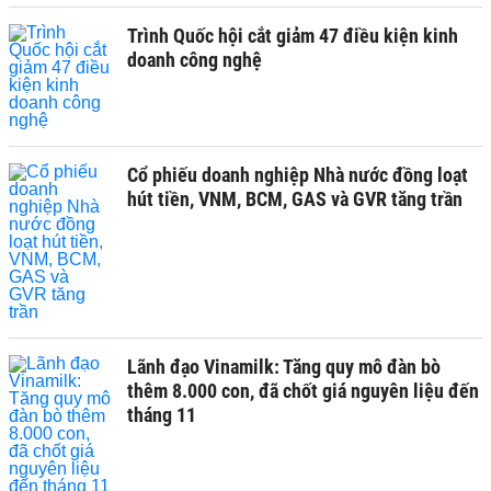
Trình Quốc hội cắt giảm 47 điều kiện kinh
doanh công nghệ
Cổ phiếu doanh nghiệp Nhà nước đồng loạt
hút tiền, VNM, BCM, GAS và GVR tăng trần
Lãnh đạo Vinamilk: Tăng quy mô đàn bò
thêm 8.000 con, đã chốt giá nguyên liệu đến
tháng 11