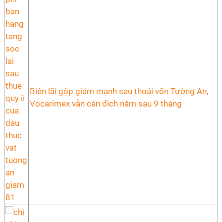
Biên lãi gộp giảm mạnh sau thoái vốn Tường An,
Vocarimex vẫn cán đích năm sau 9 tháng