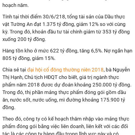
hoạch năm.
Tính tại thời điểm 30/6/218, tổng tài sản của Dầu thực
vật Tường An đạt 1.375 tỷ đồng, giảm 12% so với cùng
kỳ. Trong đó, khoản đầu tư tài chính giảm từ 353 tỷ đồng
xuống 200 tỷ đồng.
Hàng tồn kho ở mức 622 tỷ đồng, tăng 6,5%. Nợ ngắn hạn
805 tỷ đồng, giảm 15%.
Chia sẻ tại
đại hội cổ đông thường niên 2018
, bà Nguyễn
Thị Hạnh, Chủ tịch HĐQT cho biết, giá trị ngành thực
phẩm năm 2018 đươc dự đoán khoảng 250.000 tỷ đồng.
Trong đó, thị phần mảng thực phẩm đóng gói gồm dầu
ăn, nước sốt, nước uống, mì đường khoảng 175.900 tỷ
đồng.
Theo đó, công ty có kế hoạch thâm nhập vào mảng thực
phẩm đóng gói bằng việc liên doanh, liên kết với các đối
tác là các công ty hàng đầu trong lĩnh vực này và có