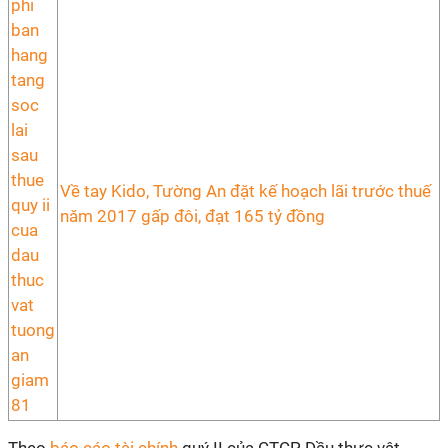
Về tay Kido, Tường An đặt kế hoạch lãi trước thuế
năm 2017 gấp đôi, đạt 165 tỷ đồng