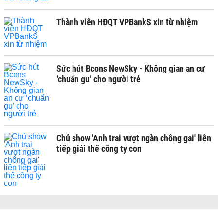
Thành viên HĐQT VPBankS xin từ nhiệm
Sức hút Bcons NewSky - Không gian an cư
‘chuẩn gu’ cho người trẻ
Chủ show 'Anh trai vượt ngàn chông gai' liên
tiếp giải thế công ty con