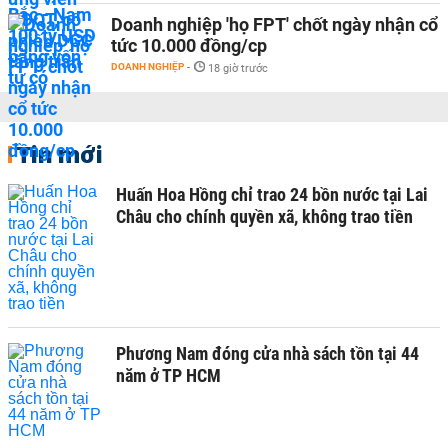
Doanh nghiệp 'họ FPT' chốt ngày nhận cổ
tức 10.000 đồng/cp
DOANH NGHIỆP
-
18 giờ trước
Tin mới
Huấn Hoa Hồng chỉ trao 24 bồn nước tại Lai
Châu cho chính quyền xã, không trao tiền
Phương Nam đóng cửa nhà sách tồn tại 44
năm ở TP HCM