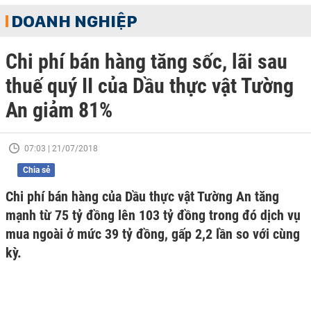
DOANH NGHIỆP
Chi phí bán hàng tăng sốc, lãi sau
thuế quý II của Dầu thực vật Tường
An giảm 81%
07:03 | 21/07/2018
Chia sẻ
Chi phí bán hàng của Dầu thực vật Tường An tăng
mạnh từ 75 tỷ đồng lên 103 tỷ đồng trong đó dịch vụ
mua ngoài ở mức 39 tỷ đồng, gấp 2,2 lần so với cùng
kỳ.