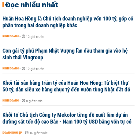
Đọc nhiều nhất
Huấn Hoa Hồng là Chủ tịch doanh nghiệp vốn 100 tỷ, góp cổ
phần trong hai doanh nghiệp khác
KINH DOANH
-
12 giờ trước
Con gái tỷ phú Phạm Nhật Vượng lần đầu tham gia vào hệ
sinh thái Vingroup
KINH DOANH
-
12 giờ trước
Khối tài sản hàng trăm tỷ của Huấn Hoa Hồng: Từ biệt thự
50 tỷ, dàn siêu xe hàng chục tỷ đến vườn tùng Nhật đắt đỏ
KINH DOANH
-
8 giờ trước
Khởi tố Chủ tịch Công ty Mekolor từng đề xuất làm dự án
đường sắt tốc độ cao Bắc - Nam 100 tỷ USD bằng vốn tự có
DOANH NGHIỆP
-
16 giờ trước