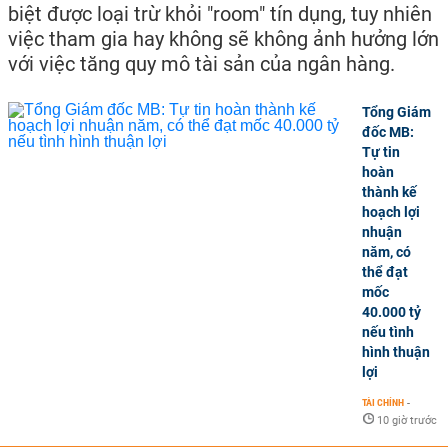
biệt được loại trừ khỏi "room" tín dụng, tuy nhiên
việc tham gia hay không sẽ không ảnh hưởng lớn
với việc tăng quy mô tài sản của ngân hàng.
Tổng Giám
đốc MB:
Tự tin
hoàn
thành kế
hoạch lợi
nhuận
năm, có
thể đạt
mốc
40.000 tỷ
nếu tình
hình thuận
lợi
TÀI CHÍNH
-
10 giờ trước