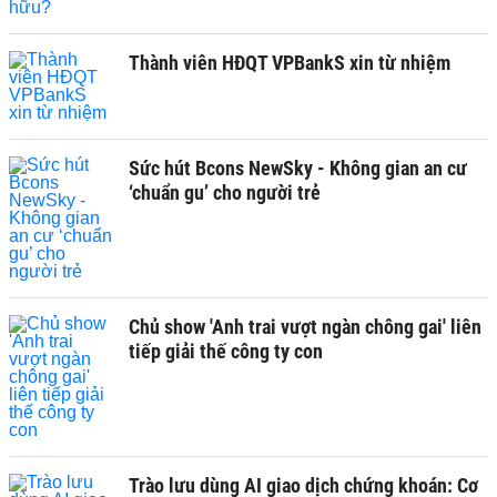
Thành viên HĐQT VPBankS xin từ nhiệm
Sức hút Bcons NewSky - Không gian an cư
‘chuẩn gu’ cho người trẻ
Chủ show 'Anh trai vượt ngàn chông gai' liên
tiếp giải thế công ty con
Trào lưu dùng AI giao dịch chứng khoán: Cơ