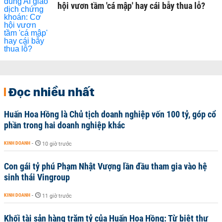
hội vươn tầm 'cá mập' hay cái bẫy thua lỗ?
Đọc nhiều nhất
Huấn Hoa Hồng là Chủ tịch doanh nghiệp vốn 100 tỷ, góp cổ
phần trong hai doanh nghiệp khác
KINH DOANH
-
10 giờ trước
Con gái tỷ phú Phạm Nhật Vượng lần đầu tham gia vào hệ
sinh thái Vingroup
KINH DOANH
-
11 giờ trước
Khối tài sản hàng trăm tỷ của Huấn Hoa Hồng: Từ biệt thự