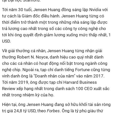
tại Đại học Stanford.
Tới năm 30 tuổi, Jensen Huang đồng sáng lập Nvidia với
tư cách là Giám đốc điều hành. Jensen Huang từng có
thời điểm trở thành một trong những nhà sáng lập được
trả lương cao nhất trong số các công ty công nghệ cho
tới khi ông quyết định giảm lương xuống mức thấp nhất, 1
USD.
Về giải thưởng cá nhân, Jensen Huang từng nhận giải
thưởng Robert N. Noyce, danh hiệu cao quý nhất dành
cho các cá nhân có hoạt động nổi bật trong ngành công
nghệ chip. Ngoài ra, tạp chí danh tiếng Fortune cũng từng
vinh danh ông là "Doanh nhân của năm" vào năm 2017.
Tới năm 2019, ông được tạp chí Harvard Business
Review xếp hạng nhất trong danh sách 100 CEO xuất sắc
nhất trong nhiệm kỳ của họ.
Hiện tại, ông Jensen Huang đang sở hữu khối tài sản ròng
trị giá 24,8 tỷ USD, theo
Forbes
. Ông là tỷ phú giàu thứ