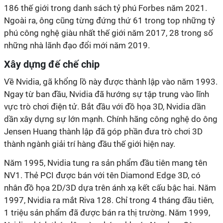
186 thế giới trong danh sách tỷ phú Forbes năm 2021.
Ngoài ra, ông cũng từng đứng thứ 61 trong top những tỷ
phú công nghệ giàu nhất thế giới năm 2017, 28 trong số
những nhà lãnh đạo đổi mới năm 2019.
Xây dựng đế chế chip
Về Nvidia, gã khổng lồ này được thành lập vào năm 1993.
Ngay từ ban đầu, Nvidia đã hướng sự tập trung vào lĩnh
vực trò chơi điện tử. Bắt đầu với đồ họa 3D, Nvidia dần
dần xây dựng sự lớn mạnh. Chính hãng công nghệ do ông
Jensen Huang thành lập đã góp phần đưa trò chơi 3D
thành ngành giải trí hàng đầu thế giới hiện nay.
Năm 1995, Nvidia tung ra sản phẩm đầu tiên mang tên
NV1. Thẻ PCI được bán với tên Diamond Edge 3D, có
nhân đồ họa 2D/3D dựa trên ánh xạ kết cấu bậc hai. Năm
1997, Nvidia ra mắt Riva 128. Chỉ trong 4 tháng đầu tiên,
1 triệu sản phẩm đã được bán ra thị trường. Năm 1999,