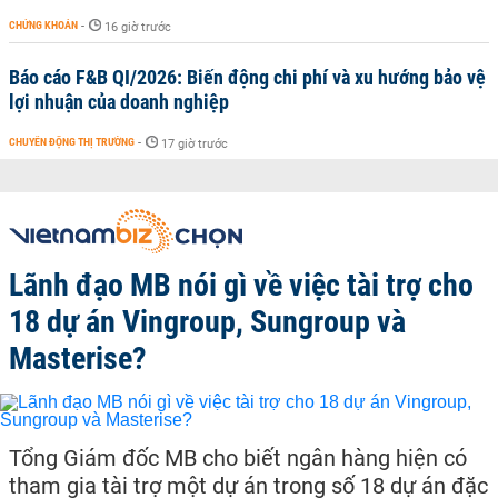
CHỨNG KHOÁN
-
16 giờ trước
Báo cáo F&B QI/2026: Biến động chi phí và xu hướng bảo vệ
lợi nhuận của doanh nghiệp
CHUYỂN ĐỘNG THỊ TRƯỜNG
-
17 giờ trước
Lãnh đạo MB nói gì về việc tài trợ cho
18 dự án Vingroup, Sungroup và
Masterise?
Tổng Giám đốc MB cho biết ngân hàng hiện có
tham gia tài trợ một dự án trong số 18 dự án đặc