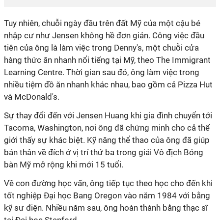
Tuy nhiên, chuỗi ngày đầu trên đất Mỹ của một cậu bé
nhập cư như Jensen không hề đơn giản. Công việc đầu
tiên của ông là làm việc trong Denny's, một chuỗi cửa
hàng thức ăn nhanh nổi tiếng tại Mỹ, theo The Immigrant
Learning Centre. Thời gian sau đó, ông làm việc trong
nhiều tiệm đồ ăn nhanh khác nhau, bao gồm cả Pizza Hut
và McDonald's.
Sự thay đổi đến với Jensen Huang khi gia đình chuyển tới
Tacoma, Washington, nơi ông đã chứng minh cho cả thế
giới thấy sự khác biệt. Kỹ năng thể thao của ông đã giúp
bản thân về đích ở vị trí thứ ba trong giải Vô địch Bóng
bàn Mỹ mở rộng khi mới 15 tuổi.
Về con đường học vấn, ông tiếp tục theo học cho đến khi
tốt nghiệp Đại học Bang Oregon vào năm 1984 với bằng
kỹ sư điện. Nhiều năm sau, ông hoàn thành bằng thạc sĩ