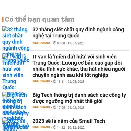
Có thể bạn quan tâm
32 tháng siết chặt quy định ngành công
nghệ tại Trung Quốc
KINH DOANH
-
07:08 | 17/07/2023
IT vẫn là 'miền đất hứa' với sinh viên
Trung Quốc: Lương cơ bản cao gấp đôi
nhiều lĩnh vực khác, thu hút nhiều người
chuyển ngành sau khi tốt nghiệp
KINH DOANH
-
13:11 | 02/05/2023
Big Tech thống trị danh sách các công ty
được ngưỡng mộ nhất thế giới
KINH DOANH
-
17:05 | 24/02/2023
2023 sẽ là năm của Small Tech
KINH DOANH
-
14:12 | 30/12/2022