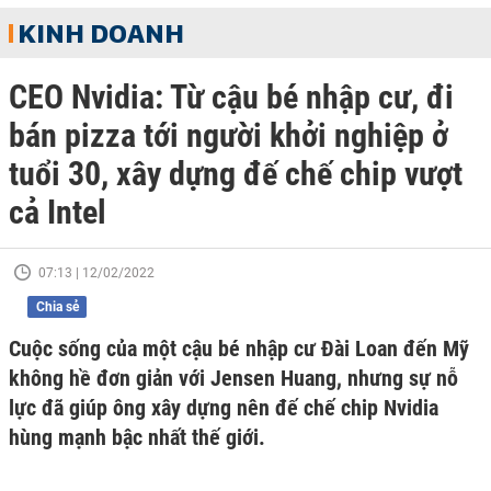
KINH DOANH
CEO Nvidia: Từ cậu bé nhập cư, đi
bán pizza tới người khởi nghiệp ở
tuổi 30, xây dựng đế chế chip vượt
cả Intel
07:13 | 12/02/2022
Chia sẻ
Cuộc sống của một cậu bé nhập cư Đài Loan đến Mỹ
không hề đơn giản với Jensen Huang, nhưng sự nỗ
lực đã giúp ông xây dựng nên đế chế chip Nvidia
hùng mạnh bậc nhất thế giới.