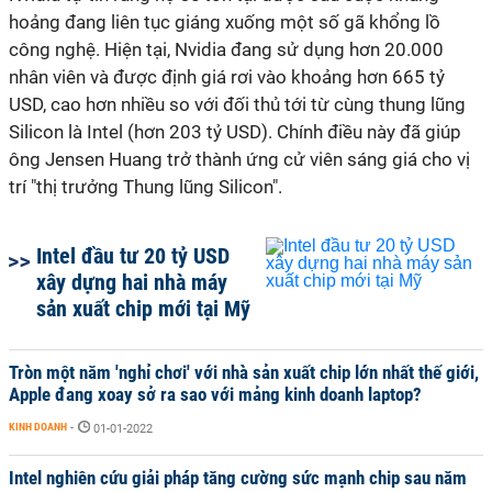
hoảng đang liên tục giáng xuống một số gã khổng lồ
công nghệ. Hiện tại, Nvidia đang sử dụng hơn 20.000
nhân viên và được định giá rơi vào khoảng hơn 665 tỷ
USD, cao hơn nhiều so với đối thủ tới từ cùng thung lũng
Silicon là Intel (hơn 203 tỷ USD). Chính điều này đã giúp
ông Jensen Huang trở thành ứng cử viên sáng giá cho vị
trí "thị trưởng Thung lũng Silicon".
Intel đầu tư 20 tỷ USD
xây dựng hai nhà máy
sản xuất chip mới tại Mỹ
Tròn một năm 'nghỉ chơi' với nhà sản xuất chip lớn nhất thế giới,
Apple đang xoay sở ra sao với mảng kinh doanh laptop?
KINH DOANH
-
01-01-2022
Intel nghiên cứu giải pháp tăng cường sức mạnh chip sau năm