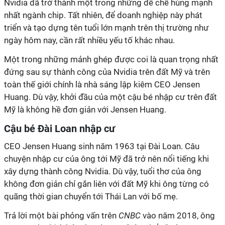
Nvidia đã trở thành một trong những đế chế hùng mạnh
nhất ngành chip. Tất nhiên, để doanh nghiệp này phát
triển và tạo dựng tên tuổi lớn mạnh trên thị trường như
ngày hôm nay, cần rất nhiều yếu tố khác nhau.
Một trong những mảnh ghép được coi là quan trọng nhất
đứng sau sự thành công của Nvidia trên đất Mỹ và trên
toàn thế giới chính là nhà sáng lập kiêm CEO Jensen
Huang. Dù vậy, khởi đầu của một cậu bé nhập cư trên đất
Mỹ là không hề đơn giản với Jensen Huang.
Cậu bé Đài Loan nhập cư
CEO Jensen Huang sinh năm 1963 tại Đài Loan. Câu
chuyện nhập cư của ông tới Mỹ đã trở nên nổi tiếng khi
xây dựng thành công Nvidia. Dù vậy, tuổi thơ của ông
không đơn giản chỉ gắn liên với đất Mỹ khi ông từng có
quãng thời gian chuyển tới Thái Lan với bố mẹ.
Trả lời một bài phỏng vấn trên
CNBC
vào năm 2018, ông