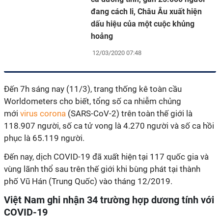
đang cách li, Châu Âu xuất hiện
dấu hiệu của một cuộc khủng
hoảng
12/03/2020 07:48
Đến 7h sáng nay (11/3), trang thống kê toàn cầu
Worldometers cho biết, tổng số ca nhiễm chủng
mới
virus corona
(SARS-CoV-2) trên toàn thế giới là
118.907 người, số ca tử vong là 4.270 người và số ca hồi
phục là 65.119 người.
Đến nay, dịch COVID-19 đã xuất hiện tại 117 quốc gia và
vùng lãnh thổ sau trên thế giới khi bùng phát tại thành
phố Vũ Hán (Trung Quốc) vào tháng 12/2019.
Việt Nam ghi nhận 34 trường hợp dương tính với
COVID-19