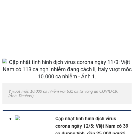
Ý vượt mốc 10.000 ca nhiễm với 631 ca tử vong do COVID-19.
(Ảnh: Reuters)
Cập nhật tình hình dịch virus
corona ngày 12/3: Việt Nam có 39
ca dương tính, gần 25.000 người