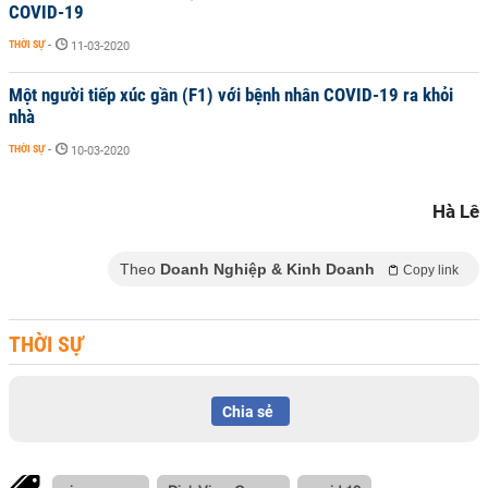
COVID-19
THỜI SỰ
-
11-03-2020
Một người tiếp xúc gần (F1) với bệnh nhân COVID-19 ra khỏi
nhà
THỜI SỰ
-
10-03-2020
Hà Lê
Theo
Doanh Nghiệp & Kinh Doanh
Copy link
THỜI SỰ
Chia sẻ