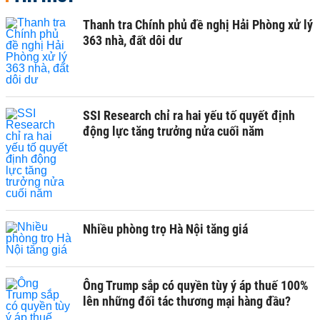
Thanh tra Chính phủ đề nghị Hải Phòng xử lý
363 nhà, đất dôi dư
SSI Research chỉ ra hai yếu tố quyết định
động lực tăng trưởng nửa cuối năm
Nhiều phòng trọ Hà Nội tăng giá
Ông Trump sắp có quyền tùy ý áp thuế 100%
lên những đối tác thương mại hàng đầu?