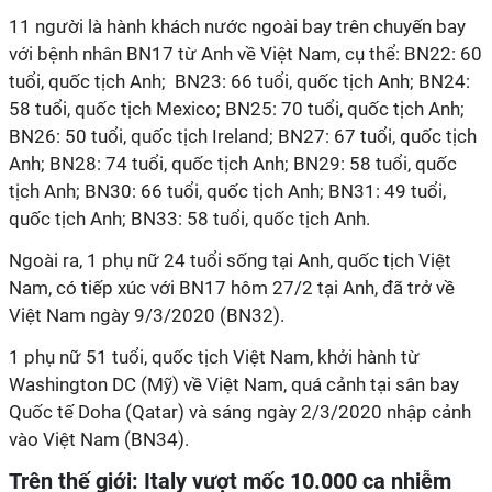
11 người là hành khách nước ngoài bay trên chuyến bay
với bệnh nhân BN17 từ Anh về Việt Nam, cụ thể: BN22: 60
tuổi, quốc tịch Anh; BN23: 66 tuổi, quốc tịch Anh; BN24:
58 tuổi, quốc tịch Mexico; BN25: 70 tuổi, quốc tịch Anh;
BN26: 50 tuổi, quốc tịch Ireland; BN27: 67 tuổi, quốc tịch
Anh; BN28: 74 tuổi, quốc tịch Anh; BN29: 58 tuổi, quốc
tịch Anh; BN30: 66 tuổi, quốc tịch Anh; BN31: 49 tuổi,
quốc tịch Anh; BN33: 58 tuổi, quốc tịch Anh.
Ngoài ra, 1 phụ nữ 24 tuổi sống tại Anh, quốc tịch Việt
Nam, có tiếp xúc với BN17 hôm 27/2 tại Anh, đã trở về
Việt Nam ngày 9/3/2020 (BN32).
1 phụ nữ 51 tuổi, quốc tịch Việt Nam, khởi hành từ
Washington DC (Mỹ) về Việt Nam, quá cảnh tại sân bay
Quốc tế Doha (Qatar) và sáng ngày 2/3/2020 nhập cảnh
vào Việt Nam (BN34).
Trên thế giới: Italy vượt mốc 10.000 ca nhiễm