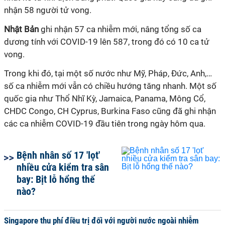
nhận 58 người tử vong.
Nhật Bản
ghi nhận 57 ca nhiễm mới, nâng tổng số ca
dương tính với COVID-19 lên 587, trong đó có 10 ca tử
vong.
Trong khi đó, tại một số nước như Mỹ, Pháp, Đức, Anh,…
số ca nhiễm mới vẫn có chiều hướng tăng nhanh. Một số
quốc gia như Thổ Nhĩ Kỳ, Jamaica, Panama, Mông Cổ,
CHDC Congo, CH Cyprus, Burkina Faso cũng đã ghi nhận
các ca nhiễm COVID-19 đầu tiên trong ngày hôm qua.
Bệnh nhân số 17 'lọt'
nhiều cửa kiểm tra sân
bay: Bịt lỗ hổng thế
nào?
Singapore thu phí điều trị đối với người nước ngoài nhiễm