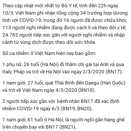
Theo cập nhật mới nhất từ Bộ Y tế, tính đến 22h ngày
10/3, Việt Nam ghi nhận tổng cộng 34 trường hợp dương
tính với COVID-19, trong đó 16 người đã được chữa khỏi;
113 người nghi nhiễm đang được cách li và theo dõi y tế;
24.782 người tiếp xúc gần với người nghi nhiễm và nhập
cảnh từ vùng dịch được theo dõi sức khỏe.
Số ca nhiễm ở Việt Nam hiện nay bao gồm:
1 phụ nữ, 26 tuổi (Hà Nội) đi thăm chị gái tại Anh và qua
Italy, Pháp và trở về Hà Nội vào ngày 2/3/2020 (BN17).
1 nam giới, 27 tuổi, quê Thái Bình đến Daegu (Hàn Quốc)
và trở về Việt Nam ngày 4/3/2020 (BN18).
2 người tiếp xúc gần với bệnh nhân BN17 đã xác định
nhiễm COVID-19 ngày 6/3 (BN19, BN20).
1 nam giới, 61 tuổi ở Hà Nội, là người ngồi gần hàng ghế
trên chuyến bay với BN17 (BN21).