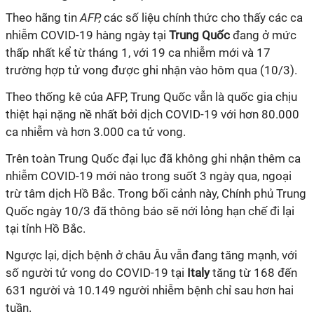
Theo hãng tin
AFP,
các số liệu chính thức cho thấy các ca
nhiễm COVID-19 hàng ngày tại
Trung Quốc
đang ở mức
thấp nhất kể từ tháng 1, với 19 ca nhiễm mới và 17
trường hợp tử vong được ghi nhận vào hôm qua (10/3).
Theo thống kê của AFP, Trung Quốc vẫn là quốc gia chịu
thiệt hại nặng nề nhất bởi dịch COVID-19 với hơn 80.000
ca nhiễm và hơn 3.000 ca tử vong.
Trên toàn Trung Quốc đại lục đã không ghi nhận thêm ca
nhiễm COVID-19 mới nào trong suốt 3 ngày qua, ngoại
trừ tâm dịch Hồ Bắc. Trong bối cảnh này, Chính phủ Trung
Quốc ngày 10/3 đã thông báo sẽ nới lỏng hạn chế đi lại
tại tỉnh Hồ Bắc.
Ngược lại, dịch bệnh ở châu Âu vẫn đang tăng mạnh, với
số người tử vong do COVID-19 tại
Italy
tăng từ 168 đến
631 người và 10.149 người nhiễm bệnh chỉ sau hơn hai
tuần.