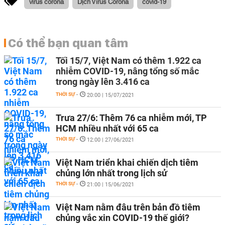
virus corona
Dịch Virus Corona
covid-19
Có thể bạn quan tâm
Tối 15/7, Việt Nam có thêm 1.922 ca
nhiễm COVID-19, nâng tổng số mắc
trong ngày lên 3.416 ca
THỜI SỰ
-
20:00 | 15/07/2021
Trưa 27/6: Thêm 76 ca nhiễm mới, TP
HCM nhiều nhất với 65 ca
THỜI SỰ
-
12:00 | 27/06/2021
Việt Nam triển khai chiến dịch tiêm
chủng lớn nhất trong lịch sử
THỜI SỰ
-
21:00 | 15/06/2021
Việt Nam nằm đâu trên bản đồ tiêm
chủng vắc xin COVID-19 thế giới?