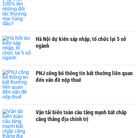
Hà Nội dự kiến sáp nhập, tổ chức lại 5 sở
ngành
PNJ công bố thông tin bất thường liên quan
đến vấn đề nộp thuế
Vận tải biển toàn cầu tăng mạnh bất chấp
căng thẳng địa chính trị