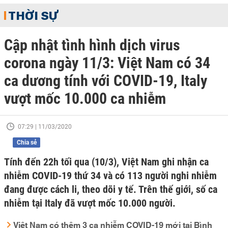
THỜI SỰ
Cập nhật tình hình dịch virus
corona ngày 11/3: Việt Nam có 34
ca dương tính với COVID-19, Italy
vượt mốc 10.000 ca nhiễm
07:29 | 11/03/2020
Chia sẻ
Tính đến 22h tối qua (10/3), Việt Nam ghi nhận ca
nhiễm COVID-19 thứ 34 và có 113 người nghi nhiễm
đang được cách li, theo dõi y tế. Trên thế giới, số ca
nhiễm tại Italy đã vượt mốc 10.000 người.
Việt Nam có thêm 3 ca nhiễm COVID-19 mới tại Bình