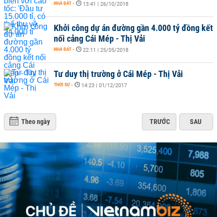
NHÀ ĐẤT
-
13:41 | 26/10/2018
Khởi công dự án đường gần 4.000 tỷ đồng kết
nối cảng Cái Mép - Thị Vải
NHÀ ĐẤT
-
22:11 | 25/05/2018
Tư duy thị trường ở Cái Mép - Thị Vải
THỜI SỰ
-
14:23 | 01/12/2017
Theo ngày
TRƯỚC
SAU