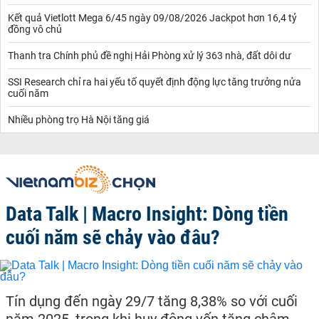
Kết quả Vietlott Mega 6/45 ngày 09/08/2026 Jackpot hơn 16,4 tỷ
đồng vô chủ
Thanh tra Chính phủ đề nghị Hải Phòng xử lý 363 nhà, đất dôi dư
SSI Research chỉ ra hai yếu tố quyết định động lực tăng trưởng nửa
cuối năm
Nhiều phòng trọ Hà Nội tăng giá
Data Talk | Macro Insight: Dòng tiền
cuối năm sẽ chảy vào đâu?
Tín dụng đến ngày 29/7 tăng 8,38% so với cuối
năm 2025, trong khi huy động vốn tăng chậm