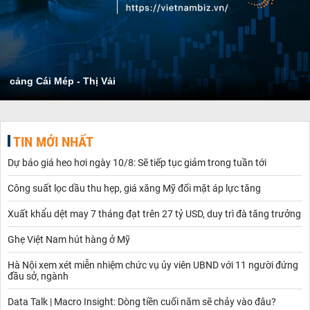
cảng Cái Mép - Thị Vải
TIN MỚI NHẤT
Dự báo giá heo hơi ngày 10/8: Sẽ tiếp tục giảm trong tuần tới
Công suất lọc dầu thu hẹp, giá xăng Mỹ đối mặt áp lực tăng
Xuất khẩu dệt may 7 tháng đạt trên 27 tỷ USD, duy trì đà tăng trưởng
Ghẹ Việt Nam hút hàng ở Mỹ
Hà Nội xem xét miễn nhiệm chức vụ ủy viên UBND với 11 người đứng
đầu sở, ngành
Data Talk | Macro Insight: Dòng tiền cuối năm sẽ chảy vào đâu?