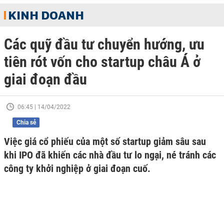
KINH DOANH
Các quỹ đầu tư chuyển hướng, ưu
tiên rót vốn cho startup châu Á ở
giai đoạn đầu
06:45 | 14/04/2022
Chia sẻ
Việc giá cổ phiếu của một số startup giảm sâu sau
khi IPO đã khiến các nhà đầu tư lo ngại, né tránh các
công ty khởi nghiệp ở giai đoạn cuố.