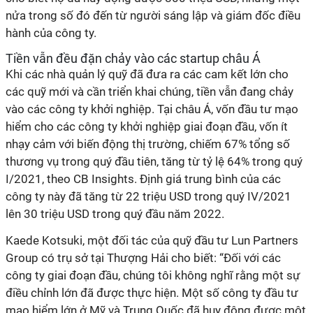
nửa trong số đó đến từ người sáng lập và giám đốc điều
hành của công ty.
Tiền vẫn đều đặn chảy vào các startup châu Á
Khi các nhà quản lý quỹ đã đưa ra các cam kết lớn cho
các quỹ mới và cần triển khai chúng, tiền vẫn đang chảy
vào các công ty khởi nghiệp. Tại châu Á, vốn đầu tư mạo
hiểm cho các công ty khởi nghiệp giai đoạn đầu, vốn ít
nhạy cảm với biến động thị trường, chiếm 67% tổng số
thương vụ trong quý đầu tiên, tăng từ tỷ lệ 64% trong quý
I/2021, theo CB Insights. Định giá trung bình của các
công ty này đã tăng từ 22 triệu USD trong quý IV/2021
lên 30 triệu USD trong quý đầu năm 2022.
Kaede Kotsuki, một đối tác của quỹ đầu tư Lun Partners
Group có trụ sở tại Thượng Hải cho biết: “Đối với các
công ty giai đoạn đầu, chúng tôi không nghĩ rằng một sự
điều chỉnh lớn đã được thực hiện. Một số công ty đầu tư
mạo hiểm lớn ở Mỹ và Trung Quốc đã huy động được một