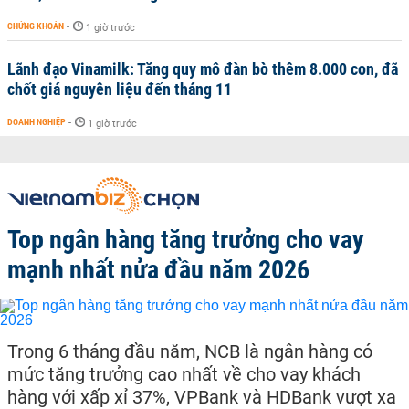
CHỨNG KHOÁN
-
1 giờ trước
Lãnh đạo Vinamilk: Tăng quy mô đàn bò thêm 8.000 con, đã
chốt giá nguyên liệu đến tháng 11
DOANH NGHIỆP
-
1 giờ trước
Top ngân hàng tăng trưởng cho vay
mạnh nhất nửa đầu năm 2026
Trong 6 tháng đầu năm, NCB là ngân hàng có
mức tăng trưởng cao nhất về cho vay khách
hàng với xấp xỉ 37%, VPBank và HDBank vượt xa