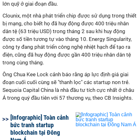
lớn quỹ ở giai đoạn đầu.
Clounix, một nhà phát triển chip được sử dụng trong thiết
bị mạng, cho biết họ đã huy động được 400 triệu nhân
dân tệ (63 triệu USD) trong tháng 2 sau khi huy động
được số tiền tương tự vào tháng 10. Energy Singularity,
công ty đang phát triển công nghệ nhiệt hạch để tạo ra
điện, cũng đã huy động được gần 400 triệu nhân dân tệ
trong cùng tháng.
Ông Chua Kee Lock cảnh báo rằng áp lực định giá giai
đoạn cuối cuối cùng sẽ "thanh lọc" các startup non trẻ.
Sequoia Capital China là nhà đầu tư tích cực nhất ở châu
Á trong quý đầu tiên với 57 thương vụ, theo CB Insights.
[Infographic] Toàn cảnh
bức tranh startup
blockchain tại Đông