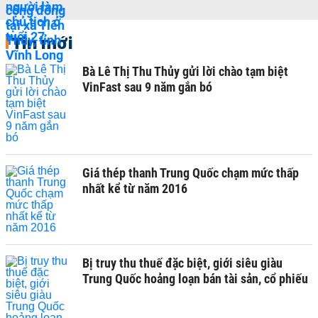
Tin mới
Bà Lê Thị Thu Thủy gửi lời chào tạm biệt
VinFast sau 9 năm gắn bó
Giá thép thanh Trung Quốc chạm mức thấp
nhất kể từ năm 2016
Bị truy thu thuế đặc biệt, giới siêu giàu
Trung Quốc hoảng loạn bán tài sản, cổ phiếu