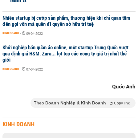
Nam Á
Nhiều startup bị cướp sản phẩm, thương hiệu khi chỉ quan tâm
đến gọi vốn mà quên đi quyền sở hữu trí tuệ
KINH DOANH
-
09-04-2022
Khởi nghiệp bán quần áo online, một startup Trung Quốc vượt
qua định giá H&M, Zara,.. lọt top các công ty giá trị nhất thế
giới
KINH DOANH
-
07-04-2022
Quốc Anh
Theo
Doanh Nghiệp & Kinh Doanh
Copy link
KINH DOANH