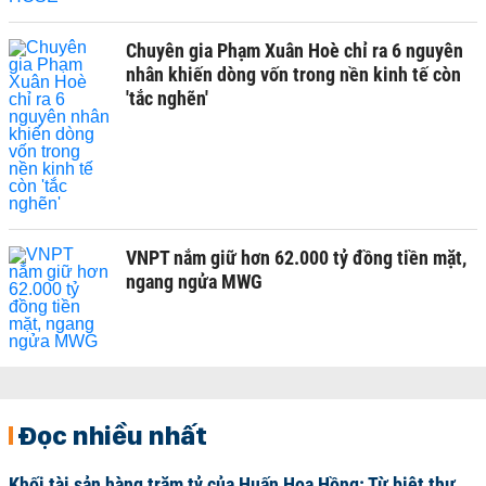
Chuyên gia Phạm Xuân Hoè chỉ ra 6 nguyên
nhân khiến dòng vốn trong nền kinh tế còn
'tắc nghẽn'
VNPT nắm giữ hơn 62.000 tỷ đồng tiền mặt,
ngang ngửa MWG
Đọc nhiều nhất
Khối tài sản hàng trăm tỷ của Huấn Hoa Hồng: Từ biệt thự