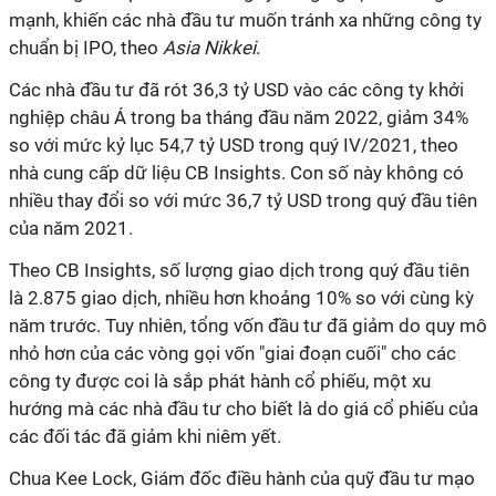
mạnh, khiến các nhà đầu tư muốn tránh xa những công ty
chuẩn bị IPO, theo
Asia Nikkei
.
Các nhà đầu tư đã rót 36,3 tỷ USD vào các công ty khởi
nghiệp châu Á trong ba tháng đầu năm 2022, giảm 34%
so với mức kỷ lục 54,7 tỷ USD trong quý IV/2021, theo
nhà cung cấp dữ liệu CB Insights. Con số này không có
nhiều thay đổi so với mức 36,7 tỷ USD trong quý đầu tiên
của năm 2021.
Theo CB Insights, số lượng giao dịch trong quý đầu tiên
là 2.875 giao dịch, nhiều hơn khoảng 10% so với cùng kỳ
năm trước. Tuy nhiên, tổng vốn đầu tư đã giảm do quy mô
nhỏ hơn của các vòng gọi vốn "giai đoạn cuối" cho các
công ty được coi là sắp phát hành cổ phiếu, một xu
hướng mà các nhà đầu tư cho biết là do giá cổ phiếu của
các đối tác đã giảm khi niêm yết.
Chua Kee Lock, Giám đốc điều hành của quỹ đầu tư mạo