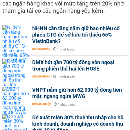
các ngân hàng khác với mức tăng trên 20% nhờ
tham gia tái cơ cấu ngân hàng yếu kém.
NHNN cần tăng nắm giữ bao nhiêu cổ
phiếu CTG để sở hữu tối thiểu 65%
VietinBank?
CHỨNG KHOÁN
-
1 phút trước
DMX hút gần 700 tỷ đồng vốn ngoại
trong phiên thứ hai lên HOSE
CHỨNG KHOÁN
-
1 phút trước
VNPT nắm giữ hơn 62.000 tỷ đồng tiền
mặt, ngang ngửa MWG
DOANH NGHIỆP
-
1 phút trước
Đề xuất miễn 30% thuế thu nhập cho hộ
kinh doanh, doanh nghiệp có doanh thu