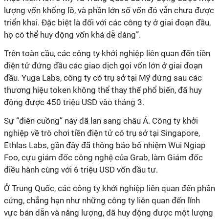
lượng vốn khổng lồ, và phần lớn số vốn đó vẫn chưa được
triển khai. Đặc biệt là đối với các công ty ở giai đoạn đầu,
họ có thể huy động vốn khá dễ dàng”.
Trên toàn cầu, các công ty khởi nghiệp liên quan đến tiền
điện tử đứng đầu các giao dịch gọi vốn lớn ở giai đoạn
đầu. Yuga Labs, công ty có trụ sở tại Mỹ đứng sau các
thương hiệu token không thể thay thế phổ biến, đã huy
động được 450 triệu USD vào tháng 3.
Sự “điên cuồng” này đã lan sang châu Á. Công ty khởi
nghiệp về trò chơi tiền điện tử có trụ sở tại Singapore,
Ethlas Labs, gần đây đã thông báo bổ nhiệm Wui Ngiap
Foo, cựu giám đốc công nghệ của Grab, làm Giám đốc
điều hành cùng với 6 triệu USD vốn đầu tư.
Ở Trung Quốc, các công ty khởi nghiệp liên quan đến phần
cứng, chẳng hạn như những công ty liên quan đến lĩnh
vực bán dẫn và năng lượng, đã huy động được một lượng