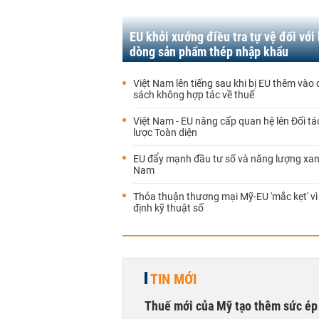
EU khởi xướng điều tra tự vệ đối với 
dòng sản phẩm thép nhập khẩu
Việt Nam lên tiếng sau khi bị EU thêm vào
sách không hợp tác về thuế
Việt Nam - EU nâng cấp quan hệ lên Đối tá
lược Toàn diện
EU đẩy mạnh đầu tư số và năng lượng xanh
Nam
Thỏa thuận thương mại Mỹ-EU 'mắc kẹt' vì
định kỹ thuật số
TIN MỚI
Thuế mới của Mỹ tạo thêm sức ép 