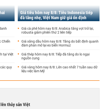
hai
Giá tiêu hôm nay 8/8: Tiêu Indonesia tiếp
đà tăng nhẹ, Việt Nam giữ giá ổn định
 danh
Giá cà phê hôm nay 8/8: Arabica tăng vọt trở lại,
robusta giảm phiên thứ 2 liên tiếp
c Chiến
Giá xăng dầu hôm nay 8/8: Tăng do bất định quanh
đàm phán mở lại eo biển Hormuz
 tại Việt
Giá thép hôm nay 8/8: Tiếp đà tăng do lo ngại
nguồn cung
 các quy
Giá vàng hôm nay 8/8: Lên cao nhất 7 tuần sau dữ
liệu việc làm Mỹ
lên thủy sản Việt