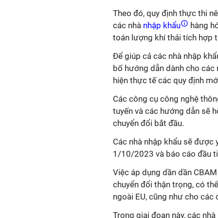
Theo đó, quy định thực thi nê
các nhà
nhập khẩu
hàng hó
toán lượng khí thải tích hợp
Để giúp cả các nhà nhập khẩ
bố hướng dẫn dành cho các n
hiện thực tế các quy định mớ
Các công cụ công nghệ thông 
tuyến và các hướng dẫn sẽ hỗ
chuyển đổi bắt đầu.
Các nhà nhập khẩu sẽ được yê
1/10/2023 và báo cáo đầu t
Việc áp dụng dần dần CBAM t
chuyển đổi thận trọng, có t
ngoài EU, cũng như cho các 
Trong giai đoạn này, các nh