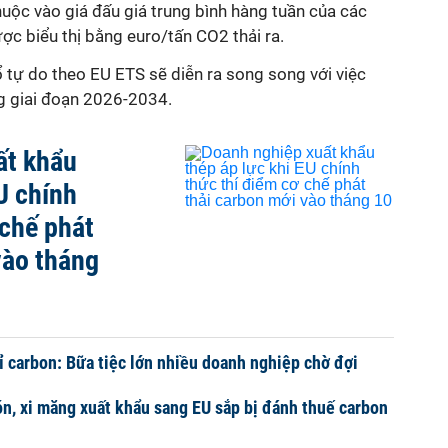
huộc vào giá đấu giá trung bình hàng tuần của các
c biểu thị bằng euro/tấn CO2 thải ra.
ổ tự do theo EU ETS sẽ diễn ra song song với việc
 giai đoạn 2026-2034.
ất khẩu
U chính
 chế phát
vào tháng
hỉ carbon: Bữa tiệc lớn nhiều doanh nghiệp chờ đợi
ón, xi măng xuất khẩu sang EU sắp bị đánh thuế carbon