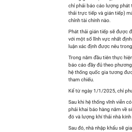
chỉ phải báo cáo lượng phát 
thải trực tiếp và gián tiếp)
chỉnh tài chính nào.
Phát thải gián tiếp sẽ được 
với một số lĩnh vực nhất địn
luận xác định được nêu tron
Trong năm đầu tiên thực hiện
báo cáo đầy đủ theo phương
hệ thống quốc gia tương đươ
tham chiếu.
Kể từ ngày 1/1/2025, chỉ p
Sau khi hệ thống vĩnh viễn c
phải khai báo hàng năm về s
đó và lượng khí thải nhà kính 
Sau đó, nhà nhập khẩu sẽ gi