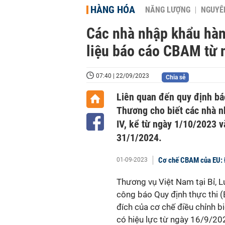
HÀNG HÓA
NĂNG LƯỢNG
NGUYÊN
Các nhà nhập khẩu hàn
liệu báo cáo CBAM từ 
07:40 | 22/09/2023
Chia sẻ
Liên quan đến quy định bá
Thương cho biết các nhà n
IV, kể từ ngày 1/10/2023 v
31/1/2024.
Cơ chế CBAM của EU: Đ
01-09-2023
Thương vụ Việt Nam tại Bỉ,
công báo Quy định thực thi 
đích của cơ chế điều chỉnh b
có hiệu lực từ ngày 16/9/20