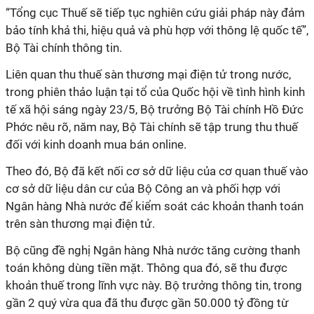
“Tổng cục Thuế sẽ tiếp tục nghiên cứu giải pháp này đảm
bảo tính khả thi, hiệu quả và phù hợp với thông lệ quốc tế”,
Bộ Tài chính thông tin.
Liên quan thu thuế sàn thương mại điện tử trong nước,
trong phiên thảo luận tại tổ của Quốc hội về tình hình kinh
tế xã hội sáng ngày 23/5, Bộ trưởng Bộ Tài chính Hồ Đức
Phớc nêu rõ, năm nay, Bộ Tài chính sẽ tập trung thu thuế
đối với kinh doanh mua bán online.
Theo đó, Bộ đã kết nối cơ sở dữ liệu của cơ quan thuế vào
cơ sở dữ liệu dân cư của Bộ Công an và phối hợp với
Ngân hàng Nhà nước để kiểm soát các khoản thanh toán
trên sàn thương mại điện tử.
Bộ cũng đề nghị Ngân hàng Nhà nước tăng cường thanh
toán không dùng tiền mặt. Thông qua đó, sẽ thu được
khoản thuế trong lĩnh vực này. Bộ trưởng thông tin, trong
gần 2 quý vừa qua đã thu được gần 50.000 tỷ đồng từ