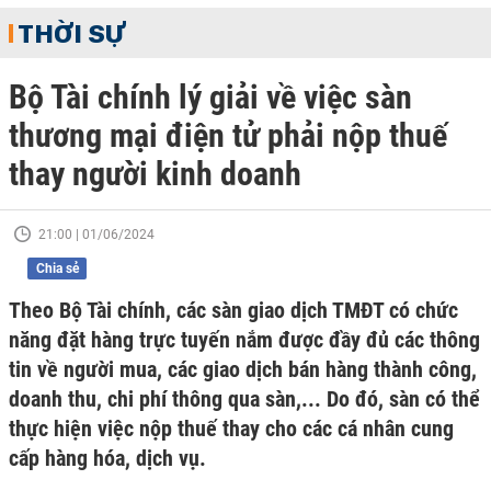
THỜI SỰ
Bộ Tài chính lý giải về việc sàn
thương mại điện tử phải nộp thuế
thay người kinh doanh
21:00 | 01/06/2024
Chia sẻ
Theo Bộ Tài chính, các sàn giao dịch TMĐT có chức
năng đặt hàng trực tuyến nắm được đầy đủ các thông
tin về người mua, các giao dịch bán hàng thành công,
doanh thu, chi phí thông qua sàn,... Do đó, sàn có thể
thực hiện việc nộp thuế thay cho các cá nhân cung
cấp hàng hóa, dịch vụ.