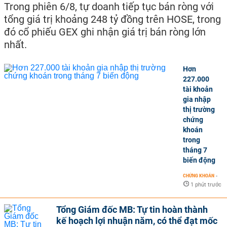
Trong phiên 6/8, tự doanh tiếp tục bán ròng với
tổng giá trị khoảng 248 tỷ đồng trên HOSE, trong
đó cổ phiếu GEX ghi nhận giá trị bán ròng lớn
nhất.
Hơn
227.000
tài khoản
gia nhập
thị trường
chứng
khoán
trong
tháng 7
biến động
CHỨNG KHOÁN
-
1 phút trước
Tổng Giám đốc MB: Tự tin hoàn thành
kế hoạch lợi nhuận năm, có thể đạt mốc