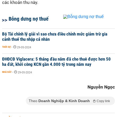
các khoản thu này.
Bỗng dưng nợ thuế
Bộ Tài chính lý giải vì sao chưa điều chỉnh mức giảm trừ gia
cảnh thuế thu nhập cá nhân
THỜI SỰ
-
29-05-2024
ĐHĐCĐ Viglacera: 5 tháng đầu năm đã cho thuê được hơn 50
ha đất, khởi công KCN gần 4.000 tỷ trong năm nay
NHÀ ĐẤT
-
29-05-2024
Nguyễn Ngọc
Theo
Doanh Nghiệp & Kinh Doanh
Copy link