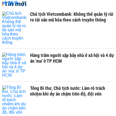
Tin mới
Chủ tịch Vietcombank: Không thể quản lý rủi
ro tài sản mã hóa theo cách truyền thống
Hàng trăm người sập bẫy nhà ở xã hội và 4 dự
án 'ma' ở TP HCM
Tổng Bí thư, Chủ tịch nước: Làm rõ trách
nhiệm khi dự án chậm tiến độ, đội vốn