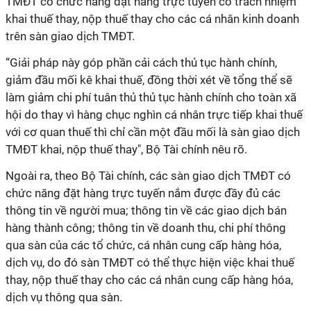
TMĐT có chức năng đặt hàng trực tuyến có trách nhiệm
khai thuế thay, nộp thuế thay cho các cá nhân kinh doanh
trên sàn giao dịch TMĐT.
“Giải pháp này góp phần cải cách thủ tục hành chính,
giảm đầu mối kê khai thuế, đồng thời xét về tổng thể sẽ
làm giảm chi phí tuân thủ thủ tục hành chính cho toàn xã
hội do thay vì hàng chục nghìn cá nhân trực tiếp khai thuế
với cơ quan thuế thì chỉ cần một đầu mối là sàn giao dịch
TMĐT khai, nộp thuế thay", Bộ Tài chính nêu rõ.
Ngoài ra, theo Bộ Tài chính, các sàn giao dịch TMĐT có
chức năng đặt hàng trực tuyến nắm được đầy đủ các
thông tin về người mua; thông tin về các giao dịch bán
hàng thành công; thông tin về doanh thu, chi phí thông
qua sàn của các tổ chức, cá nhân cung cấp hàng hóa,
dịch vụ, do đó sàn TMĐT có thể thực hiện việc khai thuế
thay, nộp thuế thay cho các cá nhân cung cấp hàng hóa,
dịch vụ thông qua sàn.