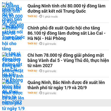
Quảng Ninh tính chi 80.000 tỷ đồng làm
đường sắt kết nối Trung Quốc
THỜI SỰ
-
1 phút trước
Chính phủ đề xuất Quốc hội cho tăng
86.100 tỷ đồng làm đường sắt Lào Cai -
Hà Nội - Hải Phòng
THỜI SỰ
-
2 giờ trước
Chi hơn 78.000 tỷ đồng giải phóng mặt
bằng Vành đai 5 - Vùng Thủ đô, thực hiện
từ năm 2027
THỜI SỰ
-
3 giờ trước
Quảng Ninh, Bắc Ninh được đề xuất lên
thành phố từ ngày 1/9 và 20/9
THỜI SỰ
-
3 giờ trước