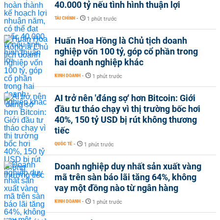
40.000 tỷ nếu tình hình thuận lợi
TÀI CHÍNH
-
1 phút trước
Huấn Hoa Hồng là Chủ tịch doanh
nghiệp vốn 100 tỷ, góp cổ phần trong
hai doanh nghiệp khác
KINH DOANH
-
1 phút trước
AI trở nên 'đáng sợ' hơn Bitcoin: Giới
đầu tư tháo chạy vì thị trường bốc hơi
40%, 150 tỷ USD bị rút không thương
tiếc
QUỐC TẾ
-
1 phút trước
Doanh nghiệp duy nhất sản xuất vàng
mã trên sàn báo lãi tăng 64%, không
vay một đồng nào từ ngân hàng
KINH DOANH
-
1 phút trước