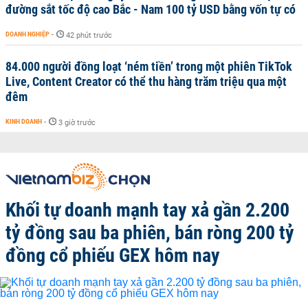
đường sắt tốc độ cao Bắc - Nam 100 tỷ USD bằng vốn tự có
DOANH NGHIỆP
-
42 phút trước
84.000 người đồng loạt ‘ném tiền’ trong một phiên TikTok
Live, Content Creator có thể thu hàng trăm triệu qua một
đêm
KINH DOANH
-
3 giờ trước
Khối tự doanh mạnh tay xả gần 2.200
tỷ đồng sau ba phiên, bán ròng 200 tỷ
đồng cổ phiếu GEX hôm nay