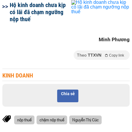
Hộ kinh doanh chưa kịp
có lãi đã chạm ngưỡng
nộp thuế
Minh Phương
Theo
TTXVN
Copy link
KINH DOANH
Chia sẻ
nộp thuế
chậm nộp thuế
Nguyễn Thị Cúc