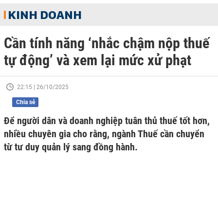
KINH DOANH
Cần tính năng ‘nhắc chậm nộp thuế
tự động’ và xem lại mức xử phạt
22:15 | 26/10/2025
Chia sẻ
Để người dân và doanh nghiệp tuân thủ thuế tốt hơn,
nhiều chuyên gia cho rằng, ngành Thuế cần chuyển
từ tư duy quản lý sang đồng hành.