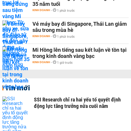
35 năm tuổi
KINH DOANH
-
1 phút trước
Vé máy bay đi Singapore, Thái Lan giảm
sâu trong mùa hè
KINH DOANH
-
1 phút trước
Mi Hồng lên tiếng sau kết luận về tồn tại
trong kinh doanh vàng bạc
KINH DOANH
-
1 giờ trước
Tin mới
SSI Research chỉ ra hai yếu tố quyết định
động lực tăng trưởng nửa cuối năm