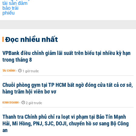
Đọc nhiều nhất
VPBank điều chỉnh giảm lãi suất trên biểu tại nhiều kỳ hạn
trong tháng 8
TÀI CHÍNH
-
1 giờ trước
Chuỗi phòng gym tại TP HCM bất ngờ đóng cửa tất cả cơ sở,
hàng trăm hội viên bơ vơ
KINH DOANH
-
2 giờ trước
Thanh tra Chính phủ chỉ ra loạt vi phạm tại Bảo Tín Mạnh
Hải, Mi Hồng, PNJ, SJC, DOJI, chuyển hồ sơ sang Bộ Công
an