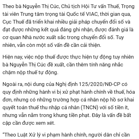
Theo bà Nguyễn Thị Cúc, Chủ tịch Hội Tư vấn Thuế, Trọng
tài viên Trung tâm trọng tài Quốc tế VIAC, thời gian qua,
Cục Thuế đã triển khai nhiều giải pháp chuyển đổi số và
đạt được những kết quả đáng ghi nhận, được đánh giá là
cơ quan Nhà nước xuất sắc trong chuyển đổi số. Tuy
nhiên, vẫn còn một số vấn đề cần cải thiện.
Hiện nay, việc nộp thuế được thực hiện tự động tuy nhiên
bà Nguyễn Thị Cúc đề xuất, cần thêm tính năng nhắc
chậm nộp thuế tự động.
Ngoài ra, nội dung của Nghị định 125/2020/NĐ-CP có
quy định những hành vi bị xử phạt hành chính về thuế, hóa
đơn, nhưng có những trường hợp cá nhân nộp hồ sơ khai
quyết toán thuế thu nhập cá nhân (TNCN) với số tiền ít,
nhưng vẫn nằm trong khung tiền phạt. Đây là vấn đề bất
cập cần được xem xét.
“Theo Luật Xử lý vi phạm hành chính, người dân chỉ cần