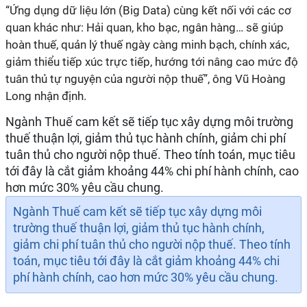
“Ứng dụng dữ liệu lớn (Big Data) cùng kết nối với các cơ
quan khác như: Hải quan, kho bạc, ngân hàng… sẽ giúp
hoàn thuế, quản lý thuế ngày càng minh bạch, chính xác,
giảm thiểu tiếp xúc trực tiếp, hướng tới nâng cao mức độ
tuân thủ tự nguyện của người nộp thuế”, ông Vũ Hoàng
Long nhận định.
Ngành Thuế cam kết sẽ tiếp tục xây dựng môi trường
thuế thuận lợi, giảm thủ tục hành chính, giảm chi phí
tuân thủ cho người nộp thuế. Theo tính toán, mục tiêu
tới đây là cắt giảm khoảng 44% chi phí hành chính, cao
hơn mức 30% yêu cầu chung.
Ngành Thuế cam kết sẽ tiếp tục xây dựng môi
trường thuế thuận lợi, giảm thủ tục hành chính,
giảm chi phí tuân thủ cho người nộp thuế. Theo tính
toán, mục tiêu tới đây là cắt giảm khoảng 44% chi
phí hành chính, cao hơn mức 30% yêu cầu chung.