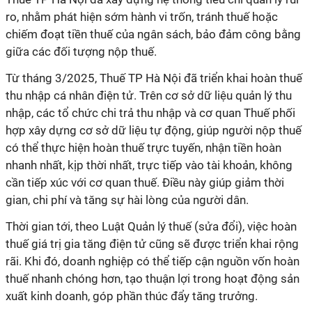
ro, nhằm phát hiện sớm hành vi trốn, tránh thuế hoặc
chiếm đoạt tiền thuế của ngân sách, bảo đảm công bằng
giữa các đối tượng nộp thuế.
Từ tháng 3/2025, Thuế TP Hà Nội đã triển khai hoàn thuế
thu nhập cá nhân điện tử. Trên cơ sở dữ liệu quản lý thu
nhập, các tổ chức chi trả thu nhập và cơ quan Thuế phối
hợp xây dựng cơ sở dữ liệu tự động, giúp người nộp thuế
có thể thực hiện hoàn thuế trực tuyến, nhận tiền hoàn
nhanh nhất, kịp thời nhất, trực tiếp vào tài khoản, không
cần tiếp xúc với cơ quan thuế. Điều này giúp giảm thời
gian, chi phí và tăng sự hài lòng của người dân.
Thời gian tới, theo Luật Quản lý thuế (sửa đổi), việc hoàn
thuế giá trị gia tăng điện tử cũng sẽ được triển khai rộng
rãi. Khi đó, doanh nghiệp có thể tiếp cận nguồn vốn hoàn
thuế nhanh chóng hơn, tạo thuận lợi trong hoạt động sản
xuất kinh doanh, góp phần thúc đẩy tăng trưởng.