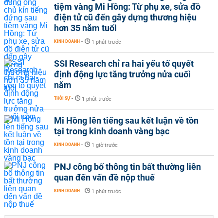
tiệm vàng Mi Hồng: Từ phụ xe, sửa đồ
điện tử cũ đến gây dựng thương hiệu
hơn 35 năm tuổi
KINH DOANH
-
1 phút trước
SSI Research chỉ ra hai yếu tố quyết
định động lực tăng trưởng nửa cuối
năm
THỜI SỰ
-
1 phút trước
Mi Hồng lên tiếng sau kết luận về tồn
tại trong kinh doanh vàng bạc
KINH DOANH
-
1 giờ trước
PNJ công bố thông tin bất thường liên
quan đến vấn đề nộp thuế
KINH DOANH
-
1 phút trước