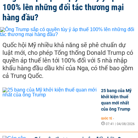
100% lên những đối tác thương mại
hàng đầu?
Quốc hội Mỹ nhiều khả năng sẽ phê chuẩn dự
luật mới, cho phép Tổng thống Donald Trump có
quyền áp thuế lên tới 100% đối với 5 nhà nhập
khẩu hàng đầu dầu khí của Nga, có thể bao gồm
cả Trung Quốc.
25 bang của Mỹ
khởi kiện thuế
quan mới nhất
của ông Trump
QUỐC TẾ
-
07:41 | 04/08/2026