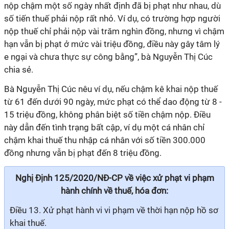
nộp chậm một số ngày nhất định đã bị phạt như nhau, dù
số tiến thuế phải nộp rất nhỏ. Ví dụ, có trường hợp người
nộp thuế chỉ phải nộp vài trăm nghìn đồng, nhưng vì chậm
hạn vẫn bị phạt ở mức vài triệu đồng, điều này gây tâm lý
e ngại và chưa thực sự công bằng”, bà Nguyễn Thị Cúc
chia sẻ.
Bà Nguyễn Thị Cúc nêu ví dụ, nếu chậm kê khai nộp thuế
từ 61 đến dưới 90 ngày, mức phạt có thể dao động từ 8 -
15 triệu đồng, không phân biệt số tiền chậm nộp. Điều
này dẫn đến tình trạng bất cập, ví dụ một cá nhân chỉ
chậm khai thuế thu nhập cá nhân với số tiền 300.000
đồng nhưng vẫn bị phạt đến 8 triệu đồng.
Nghị Định 125/2020/NĐ-CP về việc xử phạt vi phạm
hành chính về thuế, hóa đơn:
Điều 13. Xử phạt hành vi vi phạm về thời hạn nộp hồ sơ
khai thuế.