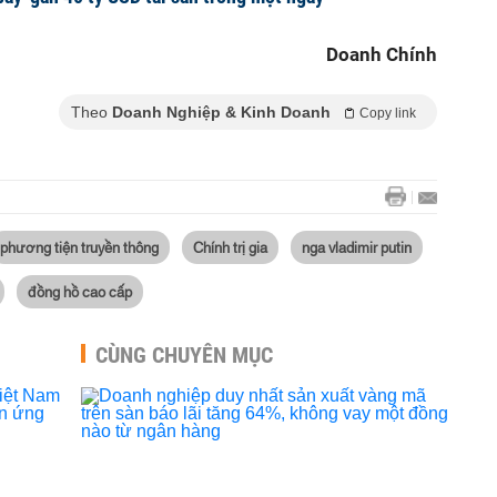
Doanh Chính
Theo
Doanh Nghiệp & Kinh Doanh
Copy link
phương tiện truyền thông
Chính trị gia
nga vladimir putin
đồng hồ cao cấp
CÙNG CHUYÊN MỤC