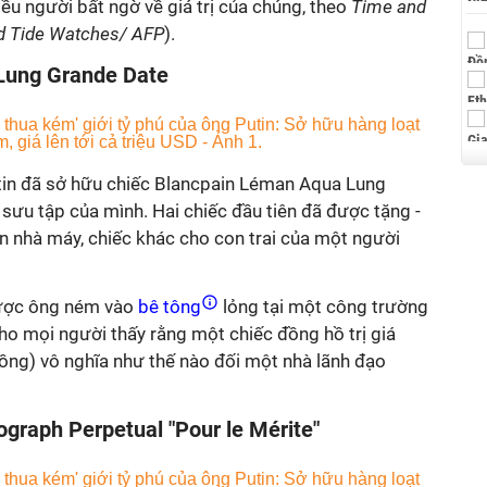
ều người bất ngờ về giá trị của chúng, theo
Time and
d Tide Watches/ AFP
).
Lung Grande Date
tin đã sở hữu chiếc Blancpain Léman Aqua Lung
sưu tập của mình. Hai chiếc đầu tiên đã được tặng -
 nhà máy, chiếc khác cho con trai của một người
được ông ném vào
bê tông
lỏng tại một công trường
cho mọi người thấy rằng một chiếc đồng hồ trị giá
ồng) vô nghĩa như thế nào đối một nhà lãnh đạo
graph Perpetual "Pour le Mérite"