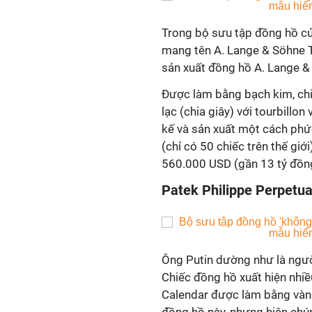
Trong bộ sưu tập đồng hồ c
mang tên A. Lange & Söhne T
sản xuất đồng hồ A. Lange &
Được làm bằng bạch kim, chi
lạc (chia giây) với tourbillon
kế và sản xuất một cách phức
(chỉ có 50 chiếc trên thế giới
560.000 USD (gần 13 tỷ đồn
Patek Philippe Perpetua
Ông Putin dường như là ngườ
Chiếc đồng hồ xuất hiện nhiề
Calendar được làm bằng vàng