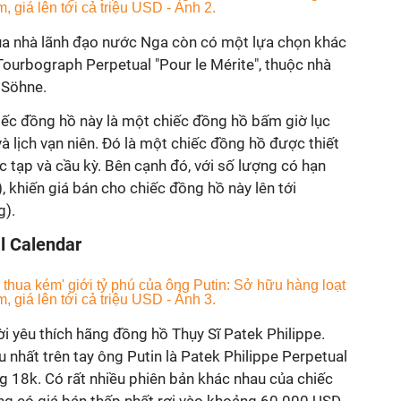
ủa nhà lãnh đạo nước Nga còn có một lựa chọn khác
ourbograph Perpetual "Pour le Mérite", thuộc nhà
 Söhne.
ếc đồng hồ này là một chiếc đồng hồ bấm giờ lục
 và lịch vạn niên. Đó là một chiếc đồng hồ được thiết
 tạp và cầu kỳ. Bên cạnh đó, với số lượng có hạn
), khiến giá bán cho chiếc đồng hồ này lên tới
g).
l Calendar
i yêu thích hãng đồng hồ Thụy Sĩ Patek Philippe.
u nhất trên tay ông Putin là Patek Philippe Perpetual
 18k. Có rất nhiều phiên bản khác nhau của chiếc