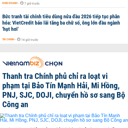
KINH DOANH
-
7 giờ trước
Bức tranh tài chính tiêu dùng nửa đầu 2026 tiếp tục phân
hóa: VietCredit báo lãi tăng ba chữ số, ông lớn đầu ngành
'hụt hơi'
TÀI CHÍNH
-
14 giờ trước
Thanh tra Chính phủ chỉ ra loạt vi
phạm tại Bảo Tín Mạnh Hải, Mi Hồng,
PNJ, SJC, DOJI, chuyển hồ sơ sang Bộ
Công an