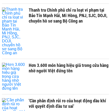
Thanh tra Chính phủ chỉ ra loạt vi phạm tại
Bảo Tín Mạnh Hải, Mi Hồng, PNJ, SJC, DOJI,
chuyển hồ sơ sang Bộ Công an
Hơn 3.600 món hàng hiệu giả trong cửa hàng
nhờ người Việt đứng tên
'Cần phân định rủi ro của hoạt động dầu khí
với quyết định đầu tư sai'