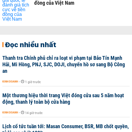
đồng của Việt Nam
Đọc nhiều nhất
Thanh tra Chính phủ chỉ ra loạt vi phạm tại Bảo Tín Mạnh
Hải, Mi Hồng, PNJ, SJC, DOJI, chuyển hồ sơ sang Bộ Công
an
KINH DOANH
-
1 giờ trước
Một thương hiệu thời trang Việt đóng cửa sau 5 năm hoạt
động, thanh lý toàn bộ cửa hàng
KINH DOANH
-
14 giờ trước
Lịch cổ tức tuần tới: Masan Consumer, BSR, MB chốt quyền,