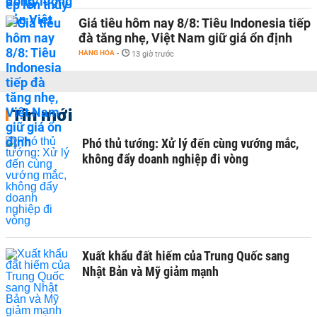
Giá tiêu hôm nay 8/8: Tiêu Indonesia tiếp
đà tăng nhẹ, Việt Nam giữ giá ổn định
HÀNG HÓA
-
13 giờ trước
Tin mới
Phó thủ tướng: Xử lý đến cùng vướng mắc,
không đẩy doanh nghiệp đi vòng
Xuất khẩu đất hiếm của Trung Quốc sang
Nhật Bản và Mỹ giảm mạnh