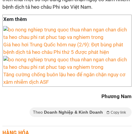
bệnh dịch tả heo châu Phi vào Việt Nam.
Xem thêm
Giá heo hơi Trung Quốc hôm nay (2/9): Đợt bùng phát
bệnh dịch tả heo châu Phi thứ 5 được phát hiện
Tăng cường chống buôn lậu heo để ngăn chặn nguy cơ
xâm nhiễm dịch ASF
Phương Nam
Theo
Doanh Nghiệp & Kinh Doanh
Copy link
HÀNG HÓA