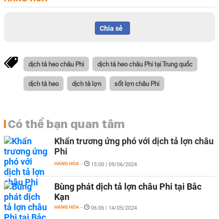
Chia sẻ
dịch tả heo châu Phi
dịch tả heo châu Phi tại Trung quốc
dịch tả heo
dịch tả lợn
sốt lợn châu Phi
Có thể bạn quan tâm
Khẩn trương ứng phó với dịch tả lợn châu
Phi
HÀNG HÓA
-
15:00 | 09/06/2024
Bùng phát dịch tả lợn châu Phi tại Bắc
Kạn
HÀNG HÓA
-
06:06 | 14/05/2024