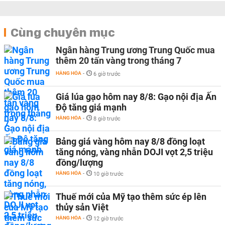
Cùng chuyên mục
Ngân hàng Trung ương Trung Quốc mua
thêm 20 tấn vàng trong tháng 7
HÀNG HÓA
-
6 giờ trước
Giá lúa gạo hôm nay 8/8: Gạo nội địa Ấn
Độ tăng giá mạnh
HÀNG HÓA
-
8 giờ trước
Bảng giá vàng hôm nay 8/8 đồng loạt
tăng nóng, vàng nhẫn DOJI vọt 2,5 triệu
đồng/lượng
HÀNG HÓA
-
10 giờ trước
Thuế mới của Mỹ tạo thêm sức ép lên
thủy sản Việt
HÀNG HÓA
-
12 giờ trước