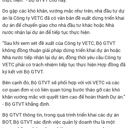
thực hiện.” - Bộ GTVT cho hay.
Do gặp các khó khăn, vướng mắc như trên, nhà đầu tư dự
án là Công ty VETC đã có văn bản đề xuất dừng triển khai
dự án để chuyển giao cho nhà đầu tư khác hoặc Nhà
nước nhận lại dự án để tiếp tục thực hiện.
“Sau khi xem xét đề xuất của Công ty VETC, Bộ GTVT
không đồng thuận giải pháp dừng triển khai dự án hoặc
Nhà nước tiếp nhận lại dự án, đồng thời yêu cầu Công ty
VETC phải có trách nhiệm tiếp tục thực hiện Hợp đồng đã
ký kết với Bộ GTVT.
Bên cạnh đó, Bộ GTVT sẽ phối hợp với với VETC và các
cơ quan đơn vị có liên quan từng bước tháo gỡ các khó
khăn vướng mắc với quyết tâm cao để hoàn thành Dự án.”
- Bộ GTVT khẳng định.
Bộ GTVT thông tin, trong quá trình triển khai các dự án
BOT, Bộ GTVT xác định việc quản lý doanh thu là một