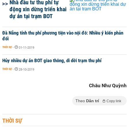
Nhà đầu tư thu phí tự
động xin dừng triển khai
dự án tại trạm BOT
Đà Nẵng tính thu phí phương tiện vào nội đô: Nhiều ý kiến phản
đối
THỜI SỰ
-
01-11-2019
Hủy nhiều dự án BOT giao thông, di dời trạm thu phí
THỜI SỰ
-
28-10-2019
Châu Như Quỳnh
Theo
Dân trí
Copy link
THỜI SỰ