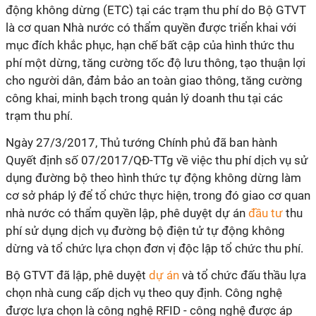
động không dừng (ETC) tại các trạm thu phí do Bộ GTVT
là cơ quan Nhà nước có thẩm quyền được triển khai với
mục đích khắc phục, hạn chế bất cập của hình thức thu
phí một dừng, tăng cường tốc độ lưu thông, tạo thuận lợi
cho người dân, đảm bảo an toàn giao thông, tăng cường
công khai, minh bạch trong quản lý doanh thu tại các
trạm thu phí.
Ngày 27/3/2017, Thủ tướng Chính phủ đã ban hành
Quyết định số 07/2017/QĐ-TTg về việc thu phí dịch vụ sử
dụng đường bộ theo hình thức tự động không dừng làm
cơ sở pháp lý để tổ chức thực hiện, trong đó giao cơ quan
nhà nước có thẩm quyền lập, phê duyệt dự án
đầu tư
thu
phí sử dụng dịch vụ đường bộ điện tử tự động không
dừng và tổ chức lựa chọn đơn vị độc lập tổ chức thu phí.
Bộ GTVT đã lập, phê duyệt
dự án
và tổ chức đấu thầu lựa
chọn nhà cung cấp dịch vụ theo quy định. Công nghệ
được lựa chọn là công nghệ RFID - công nghệ được áp