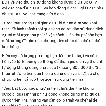
BOT về việc thu phí tự động không dừng giữa Bộ GTVT
với các nhà đầu tư BOT và hợp đồng dịch vụ giữa các nhà
đầu tư BOT với nhà cung cấp dịch vụ.
Trước mắt, trong thời gian đầu khi dự án đưa vào khai
thác, để hình thành thói quen cho người dân sử dụng dịch
vụ, tại mỗi trạm thu phí sẽ vận hành 1 làn thu phí hỗn hợp
mỗi hướng để cho các phương tiện chưa dán thẻ có thể
lưu thông.
Hiện nay, số lượng phương tiện dán thẻ (e-tag) và nộp
tiền vào tài khoản giao thông để tham gia dịch vụ thu phí
tự động không dừng chưa cao (khoảng 800.000 thẻ/3,5
triệu phương tiện dán thẻ sử dụng dịch vụ ETC) do chủ
phương tiện vẫn có thói quen sử dụng tiền mặt.
“Việc bắt buộc các phương tiện chưa dán thẻ không
được đi qua làn thu phí tự động không dừng mặc dù đã
được triển khai nhưng vẫn cần có lộ trình và chế tài để