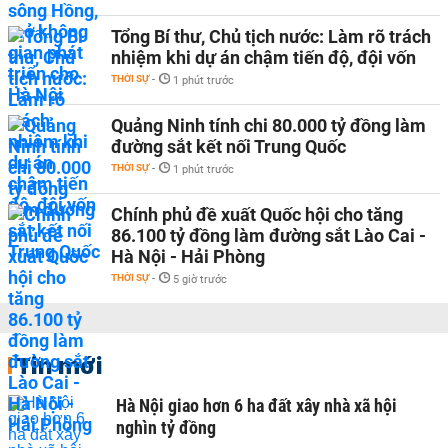
Tổng Bí thư, Chủ tịch nước: Làm rõ trách
nhiệm khi dự án chậm tiến độ, đội vốn
THỜI SỰ
-
1 phút trước
Quảng Ninh tính chi 80.000 tỷ đồng làm
đường sắt kết nối Trung Quốc
THỜI SỰ
-
1 phút trước
Chính phủ đề xuất Quốc hội cho tăng
86.100 tỷ đồng làm đường sắt Lào Cai -
Hà Nội - Hải Phòng
THỜI SỰ
-
5 giờ trước
Tin mới
Hà Nội giao hơn 6 ha đất xây nhà xã hội
nghìn tỷ đồng