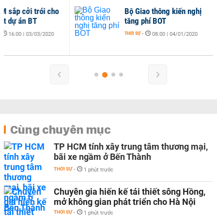
Bộ Giao thông kiến nghị
tăng phí BOT
THỜI SỰ
-
08:00 | 04/01/2020
Cùng chuyên mục
TP HCM tính xây trung tâm thương mại,
bãi xe ngầm ở Bến Thành
THỜI SỰ
-
1 phút trước
Chuyên gia hiến kế tái thiết sông Hồng,
mở không gian phát triển cho Hà Nội
THỜI SỰ
-
1 phút trước