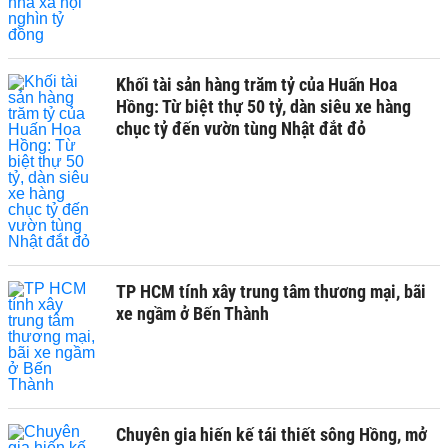
Khối tài sản hàng trăm tỷ của Huấn Hoa
Hồng: Từ biệt thự 50 tỷ, dàn siêu xe hàng
chục tỷ đến vườn tùng Nhật đắt đỏ
TP HCM tính xây trung tâm thương mại, bãi
xe ngầm ở Bến Thành
Chuyên gia hiến kế tái thiết sông Hồng, mở