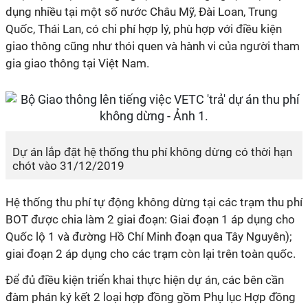
dụng nhiều tại một số nước Châu Mỹ, Đài Loan, Trung
Quốc, Thái Lan, có chi phí hợp lý, phù hợp với điều kiện
giao thông cũng như thói quen và hành vi của người tham
gia giao thông tại Việt Nam.
Dự án lắp đặt hệ thống thu phí không dừng có thời hạn
chót vào 31/12/2019
Hệ thống thu phí tự động không dừng tại các trạm thu phí
BOT được chia làm 2 giai đoạn: Giai đoạn 1 áp dụng cho
Quốc lộ 1 và đường Hồ Chí Minh đoạn qua Tây Nguyên);
giai đoạn 2 áp dụng cho các trạm còn lại trên toàn quốc.
Để đủ điều kiện triển khai thực hiện dự án, các bên cần
đàm phán ký kết 2 loại hợp đồng gồm Phụ lục Hợp đồng