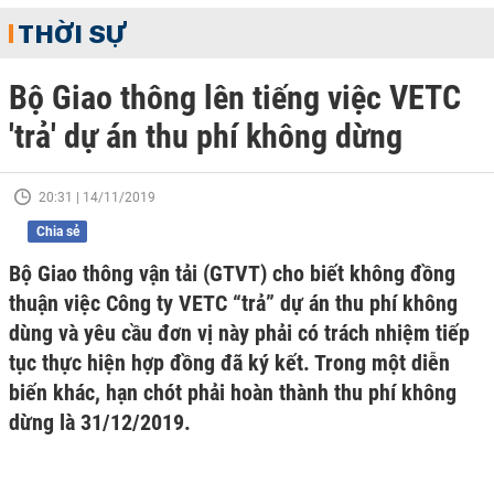
THỜI SỰ
Bộ Giao thông lên tiếng việc VETC
'trả' dự án thu phí không dừng
20:31 | 14/11/2019
Chia sẻ
Bộ Giao thông vận tải (GTVT) cho biết không đồng
thuận việc Công ty VETC “trả” dự án thu phí không
dùng và yêu cầu đơn vị này phải có trách nhiệm tiếp
tục thực hiện hợp đồng đã ký kết. Trong một diễn
biến khác, hạn chót phải hoàn thành thu phí không
dừng là 31/12/2019.