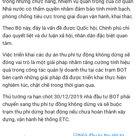
trong những chức năng, nhiệm vụ quan trọng của cơ quan
Nhà nước có thẩm quyền nhằm đảm bảo tính minh bạch,
phòng chống tiêu cực trong giai đoạn vận hành, khai thác.
Theo Bộ này, đây là vấn đề được Quốc hội, Chính phủ chỉ
đạo quyết liệt và dư luận xã hội, nhân dân đặc biệt quan
tâm.
Việc triển khai các dự án thu phí tự động không dừng sẽ
đóng vai trò là một giải pháp nhằm tăng cường tính hiệu
quả trong công tác quản lý doanh thu tại các trạm BOT
bên cạnh những giải pháp đã được triển khai thực hiện
nghiêm túc, chặt chẽ trong thời gian qua.
Thủ tướng ra hạn chót 30/12/2019 nhà đầu tư BOT phải
chuyển sang thu phí tự đồng không dừng và sẽ buộc
trạm thu phí dừng hoạt động nếu chưa hoàn thành xây
dựng, vận hành hệ thống ETC.