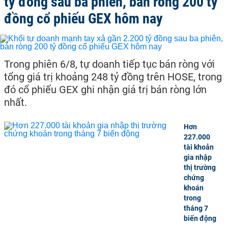
tỷ đồng sau ba phiên, bán ròng 200 tỷ
đồng cổ phiếu GEX hôm nay
Trong phiên 6/8, tự doanh tiếp tục bán ròng với
tổng giá trị khoảng 248 tỷ đồng trên HOSE, trong
đó cổ phiếu GEX ghi nhận giá trị bán ròng lớn
nhất.
Hơn
227.000
tài khoản
gia nhập
thị trường
chứng
khoán
trong
tháng 7
biến động