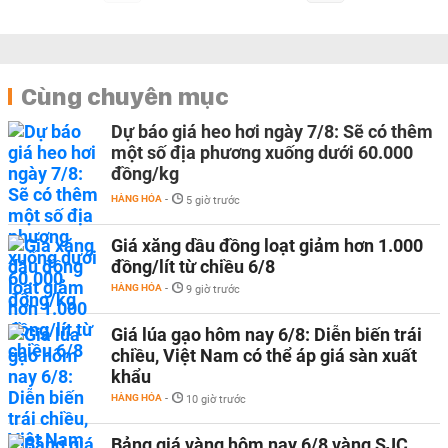
Cùng chuyên mục
Dự báo giá heo hơi ngày 7/8: Sẽ có thêm
một số địa phương xuống dưới 60.000
đồng/kg
HÀNG HÓA
-
5 giờ trước
Giá xăng dầu đồng loạt giảm hơn 1.000
đồng/lít từ chiều 6/8
HÀNG HÓA
-
9 giờ trước
Giá lúa gạo hôm nay 6/8: Diễn biến trái
chiều, Việt Nam có thể áp giá sàn xuất
khẩu
HÀNG HÓA
-
10 giờ trước
Bảng giá vàng hôm nay 6/8 vàng SJC