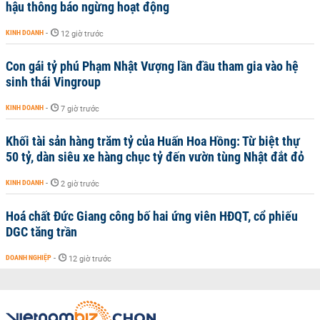
hậu thông báo ngừng hoạt động
KINH DOANH
-
12 giờ trước
Con gái tỷ phú Phạm Nhật Vượng lần đầu tham gia vào hệ
sinh thái Vingroup
KINH DOANH
-
7 giờ trước
Khối tài sản hàng trăm tỷ của Huấn Hoa Hồng: Từ biệt thự
50 tỷ, dàn siêu xe hàng chục tỷ đến vườn tùng Nhật đắt đỏ
KINH DOANH
-
2 giờ trước
Hoá chất Đức Giang công bố hai ứng viên HĐQT, cổ phiếu
DGC tăng trần
DOANH NGHIỆP
-
12 giờ trước