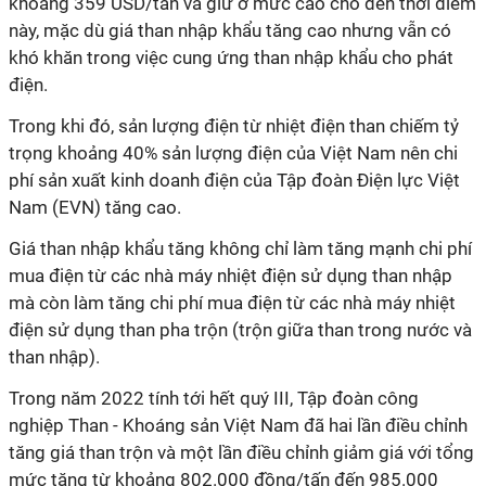
khoảng 359 USD/tấn và giữ ở mức cao cho đến thời điểm
này, mặc dù giá than nhập khẩu tăng cao nhưng vẫn có
khó khăn trong việc cung ứng than nhập khẩu cho phát
điện.
Trong khi đó, sản lượng điện từ nhiệt điện than chiếm tỷ
trọng khoảng 40% sản lượng điện của Việt Nam nên chi
phí sản xuất kinh doanh điện của Tập đoàn Điện lực Việt
Nam (EVN) tăng cao.
Giá than nhập khẩu tăng không chỉ làm tăng mạnh chi phí
mua điện từ các nhà máy nhiệt điện sử dụng than nhập
mà còn làm tăng chi phí mua điện từ các nhà máy nhiệt
điện sử dụng than pha trộn (trộn giữa than trong nước và
than nhập).
Trong năm 2022 tính tới hết quý III, Tập đoàn công
nghiệp Than - Khoáng sản Việt Nam đã hai lần điều chỉnh
tăng giá than trộn và một lần điều chỉnh giảm giá với tổng
mức tăng từ khoảng 802.000 đồng/tấn đến 985.000