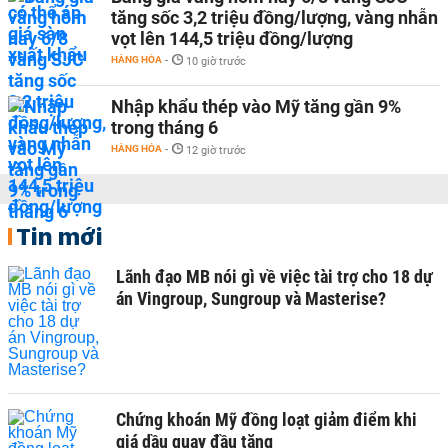
tăng sốc 3,2 triệu đồng/lượng, vàng nhẫn
vọt lên 144,5 triệu đồng/lượng
HÀNG HÓA
-
10 giờ trước
Nhập khẩu thép vào Mỹ tăng gần 9%
trong tháng 6
HÀNG HÓA
-
12 giờ trước
Tin mới
Lãnh đạo MB nói gì về việc tài trợ cho 18 dự
án Vingroup, Sungroup và Masterise?
Chứng khoán Mỹ đồng loạt giảm điểm khi
giá dầu quay đầu tăng