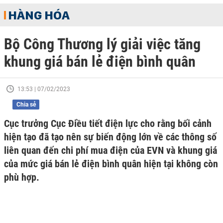
HÀNG HÓA
Bộ Công Thương lý giải việc tăng
khung giá bán lẻ điện bình quân
13:53 | 07/02/2023
Chia sẻ
Cục trưởng Cục Điều tiết điện lực cho rằng bối cảnh
hiện tạo đã tạo nên sự biến động lớn về các thông số
liên quan đến chi phí mua điện của EVN và khung giá
của mức giá bán lẻ điện bình quân hiện tại không còn
phù hợp.