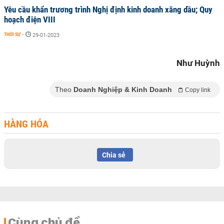
Yêu cầu khẩn trương trình Nghị định kinh doanh xăng dầu; Quy
hoạch điện VIII
THỜI SỰ
-
29-01-2023
Như Huỳnh
Theo
Doanh Nghiệp & Kinh Doanh
Copy link
HÀNG HÓA
Chia sẻ
Cùng chủ đề