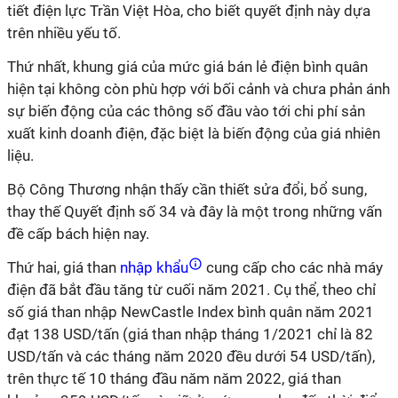
tiết điện lực Trần Việt Hòa, cho biết quyết định này dựa
trên nhiều yếu tố.
Thứ nhất, khung giá của mức giá bán lẻ điện bình quân
hiện tại không còn phù hợp với bối cảnh và chưa phản ánh
sự biến động của các thông số đầu vào tới chi phí sản
xuất kinh doanh điện, đặc biệt là biến động của giá nhiên
liệu.
Bộ Công Thương nhận thấy cần thiết sửa đổi, bổ sung,
thay thế Quyết định số 34 và đây là một trong những vấn
đề cấp bách hiện nay.
Thứ hai, giá than
nhập khẩu
cung cấp cho các nhà máy
điện đã bắt đầu tăng từ cuối năm 2021. Cụ thể, theo chỉ
số giá than nhập NewCastle Index bình quân năm 2021
đạt 138 USD/tấn (giá than nhập tháng 1/2021 chỉ là 82
USD/tấn và các tháng năm 2020 đều dưới 54 USD/tấn),
trên thực tế 10 tháng đầu năm năm 2022, giá than