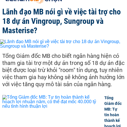
Lãnh đạo MB nói gì về việc tài trợ cho
18 dự án Vingroup, Sungroup và
Masterise?
Tổng Giám đốc MB cho biết ngân hàng hiện có
tham gia tài trợ một dự án trong số 18 dự án đặc
biệt được loại trừ khỏi "room" tín dụng, tuy nhiên
việc tham gia hay không sẽ không ảnh hưởng lớn
với việc tăng quy mô tài sản của ngân hàng.
Tổng
Giám đốc
MB: Tự
tin hoàn
thành kế
hoạch lợi