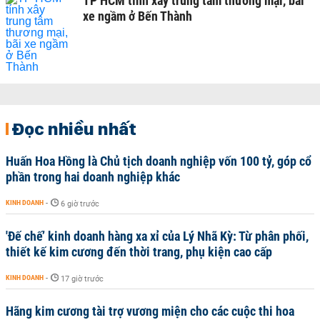
TP HCM tính xây trung tâm thương mại, bãi
xe ngầm ở Bến Thành
Đọc nhiều nhất
Huấn Hoa Hồng là Chủ tịch doanh nghiệp vốn 100 tỷ, góp cổ
phần trong hai doanh nghiệp khác
KINH DOANH
-
6 giờ trước
'Đế chế’ kinh doanh hàng xa xỉ của Lý Nhã Kỳ: Từ phân phối,
thiết kế kim cương đến thời trang, phụ kiện cao cấp
KINH DOANH
-
17 giờ trước
Hãng kim cương tài trợ vương miện cho các cuộc thi hoa